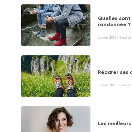
Quelles sont
randonnée ?
Janvier 2023 - 5 min de 
Réparer ses 
Janvier 2023 - 5 min de 
Les meilleurs