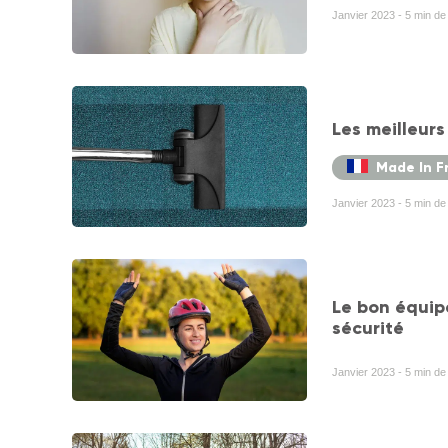
Janvier 2023 - 5 min de l
Les meilleurs
Made In F
Janvier 2023 - 5 min de
Le bon équip
sécurité
Janvier 2023 - 5 min d