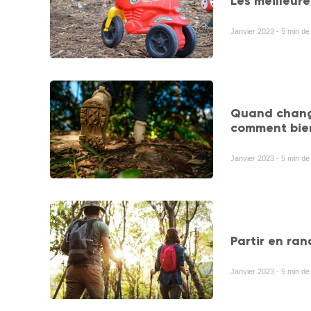
Les meilleur
Janvier 2023 - 5 min de 
Quand chang
comment bien
Janvier 2023 - 5 min de 
Partir en ran
Janvier 2023 - 5 min de 