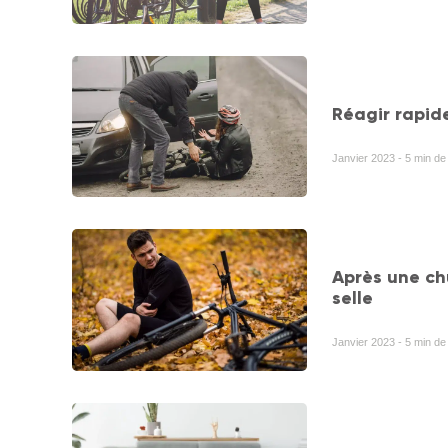
Réagir rapid
Janvier 2023 - 5 min d
Après une ch
selle
Janvier 2023 - 5 min d