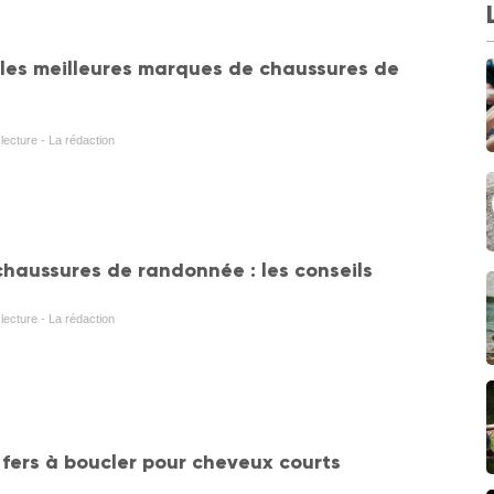
 les meilleures marques de chaussures de
lecture - La rédaction
chaussures de randonnée : les conseils
lecture - La rédaction
 fers à boucler pour cheveux courts