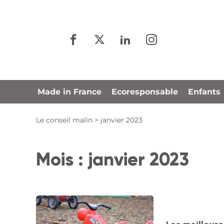
Panneau de gestion des cookies
Made in France
Ecoresponsable
Enfants
Le conseil malin
>
janvier 2023
Mois :
janvier 2023