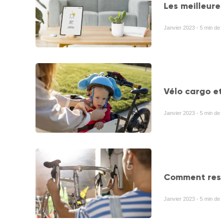
Les meilleure
Janvier 2023 - 5 min de
Vélo cargo et
Janvier 2023 - 5 min de
Comment ress
Janvier 2023 - 5 min de 