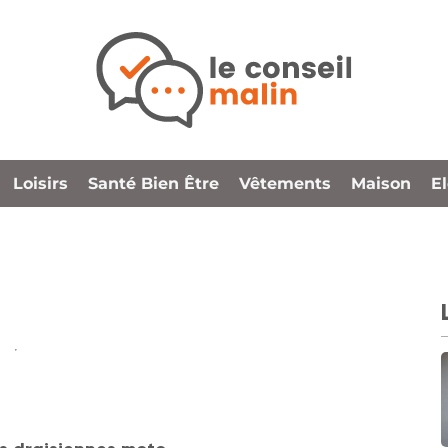
Loisirs
Santé Bien Être
Vêtements
Maison
E