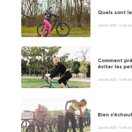
Quels sont le
Janvier 2023 - 5 min d
Comment prév
éviter les pe
Janvier 2023 - 5 min d
Bien s’échauf
Janvier 2023 - 5 min d