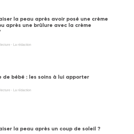
ser la peau après avoir posé une crème
(ou après une brûlure avec la crème
?
lecture - La rédaction
 de bébé : les soins à lui apporter
lecture - La rédaction
ser la peau après un coup de soleil ?