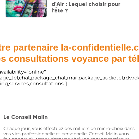
d'Air : Lequel choisir pour
l'Été ?
re partenaire la-confidentielle
s consultations voyance par t
vailability="online"
kage_tel,chat,package_chat,mail,package_audiotel,rdv,rdv
ting,services,consultations"]
Le Conseil Malin
Chaque jour, vous effectuez des milliers de micro-choix dans
vos vies professionnelle et personnelle. Conseil Malin vous
fait gagner du temps dans vos choix de consommation et