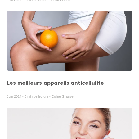
Les meilleurs appareils anticellulite
Juin 2024 - 5 min de lecture - Coline Grasset