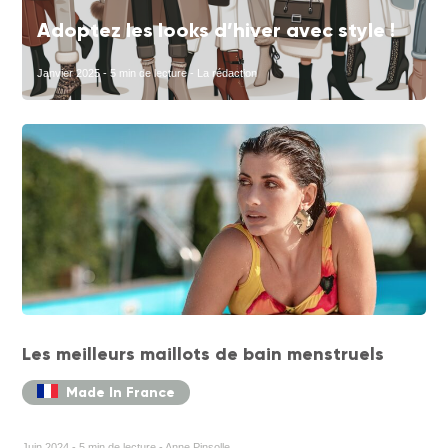
Adoptez les looks d’hiver avec style !
Janvier 2025 - 5 min de lecture - La rédaction
Les meilleurs maillots de bain menstruels
Made In France
Juin 2024 - 5 min de lecture - Anne Pinsolle