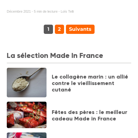
Décembre 2021 - 5 min de lecture - Loïs Telli
1
2
Suivants
La sélection Made In France
Le collagène marin : un allié
contre le vieillissement
cutané
Fêtes des pères : le meilleur
cadeau Made in France