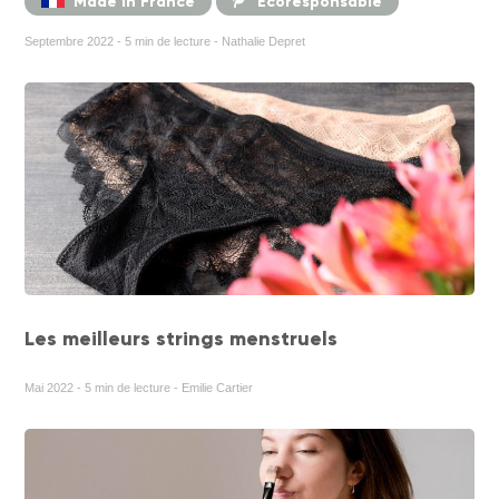
Made In France
Ecoresponsable
Septembre 2022 - 5 min de lecture - Nathalie Depret
Les meilleurs strings menstruels
Mai 2022 - 5 min de lecture - Emilie Cartier