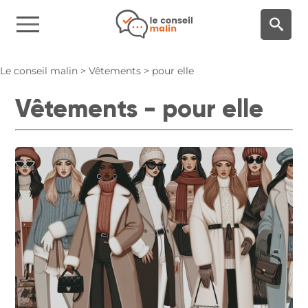
Panneau de gestion des cookies
Le conseil malin
>
Vêtements
>
pour elle
Vêtements - pour elle