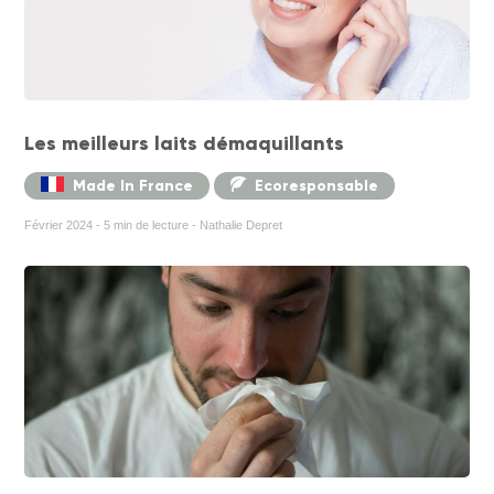
Les meilleurs laits démaquillants
Made In France
Ecoresponsable
Février 2024 - 5 min de lecture - Nathalie Depret