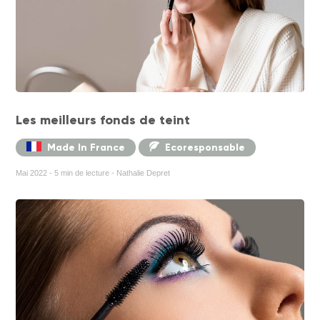
Les meilleurs fonds de teint
Made In France
Ecoresponsable
Mai 2022 - 5 min de lecture - Nathalie Depret