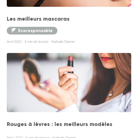
Les meilleurs mascaras
Ecoresponsable
Avril 2022 - 5 min de lecture - Nathalie Depret
Rouges à lèvres : les meilleurs modèles
Mars 2022 - 5 min de lecture - Nathalie Depret