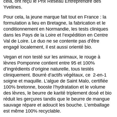
cela, ont reçu le Prix Réseau Entreprendre des
Yvelines.
Pour cela, la jeune marque fait tout en France : la
formulation a lieu en Bretagne, la fabrication et le
conditionnement en Normandie, les tests cliniques
dans les Pays de la Loire et l’expédition en Centre
Val de Loire. Le duo ne se contente pas d’être
engagé localement, il est aussi orienté bio.
Vegan et non testé sur les animaux, le rouge à
lèvres Pomponne contient entre 95 et 100%
d’ingrédients d’origine naturelle, tous testés
cliniquement. Bourré d’actifs végétaux, ce 2-en-1
soigne et maquille. L’algue de Saint Malo, certifiée
100% bretonne, booste l’hydratation et le volume
des lèvres, le beurre de karité triplement dosé et bio
réduit les gerçures tandis que le beurre de mangue
sauvage répare et adoucit les bouche. L’emballage
est même 100% recyclable.