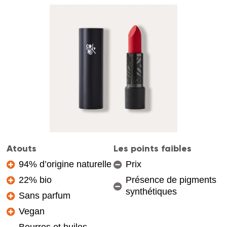
Atouts
Les points faibles
94% d’origine naturelle
Prix
22% bio
Présence de pigments
synthétiques
Sans parfum
Vegan