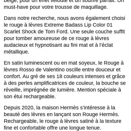
beige, pour un effet velouté et un sourire parfait. Un
must-have pour votre trousse de maquillage.
Dans notre recherche, nous avons également choisi
le rouge à lèvres Extreme Badass Lip Color 01
Scarlet Shock de Tom Ford. Une seule couche suffit
pour tomber amoureuse de ce rouge à lèvres
audacieux et hypnotisant au fini mat et à l’éclat
métallique.
En satin luminescent ou en mat soyeux, le Rouge à
lèvres Rosso de Valentino oscille entre douceur et
confort. Au gré de ses 18 couleurs intenses et grâce
à des perles amplificatrices de couleur, la bouche se
réveille, imprégnée de lumière. Mention spéciale à
son étui rechargeable.
Depuis 2020, la maison Hermès s’intéresse à la
beauté des lèvres en lançant son Rouge Hermès.
Rechargeable, le rouge à lèvres satiné à la texture
fine et confortable offre une longue tenue.