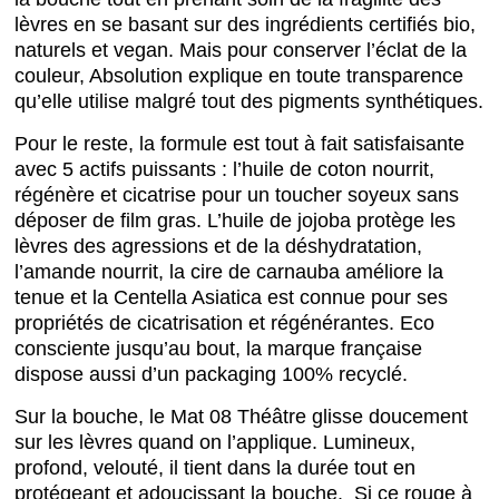
lèvres en se basant sur des ingrédients certifiés bio,
naturels et vegan. Mais pour conserver l’éclat de la
couleur, Absolution explique en toute transparence
qu’elle utilise malgré tout des pigments synthétiques.
Pour le reste, la formule est tout à fait satisfaisante
avec 5 actifs puissants : l’huile de coton nourrit,
régénère et cicatrise pour un toucher soyeux sans
déposer de film gras. L’huile de jojoba protège les
lèvres des agressions et de la déshydratation,
l’amande nourrit, la cire de carnauba améliore la
tenue et la Centella Asiatica est connue pour ses
propriétés de cicatrisation et régénérantes. Eco
consciente jusqu’au bout, la marque française
dispose aussi d’un packaging 100% recyclé.
Sur la bouche, le Mat 08 Théâtre glisse doucement
sur les lèvres quand on l’applique. Lumineux,
profond, velouté, il tient dans la durée tout en
protégeant et adoucissant la bouche. Si ce rouge à