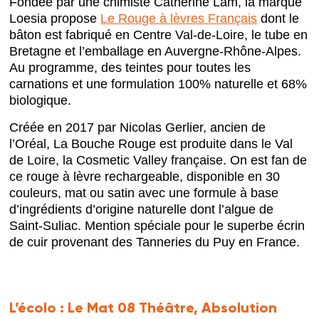
Fondée par une chimiste Catherine Lam, la marque
Loesia propose
Le Rouge à lèvres Français
dont le
bâton est fabriqué en Centre Val-de-Loire, le tube en
Bretagne et l’emballage en Auvergne-Rhône-Alpes.
Au programme, des teintes pour toutes les
carnations et une formulation 100% naturelle et 68%
biologique.
Créée en 2017 par Nicolas Gerlier, ancien de
l’Oréal, La Bouche Rouge est produite dans le Val
de Loire, la Cosmetic Valley française. On est fan de
ce rouge à lèvre rechargeable, disponible en 30
couleurs, mat ou satin avec une formule à base
d’ingrédients d’origine naturelle dont l’algue de
Saint-Suliac. Mention spéciale pour le superbe écrin
de cuir provenant des Tanneries du Puy en France.
L’écolo :
Le Mat 08 Théâtre, Absolution