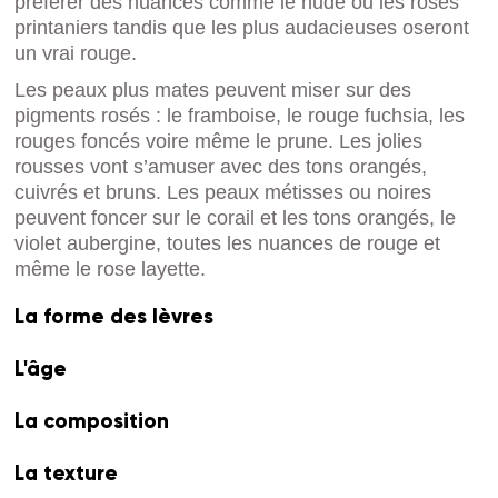
préférer des nuances comme le nude ou les roses
printaniers tandis que les plus audacieuses oseront
un vrai rouge.
Les peaux plus mates peuvent miser sur des
pigments rosés : le framboise, le rouge fuchsia, les
rouges foncés voire même le prune. Les jolies
rousses vont s’amuser avec des tons orangés,
cuivrés et bruns. Les peaux métisses ou noires
peuvent foncer sur le corail et les tons orangés, le
violet aubergine, toutes les nuances de rouge et
même le rose layette.
La forme des lèvres
L'âge
La composition
La texture