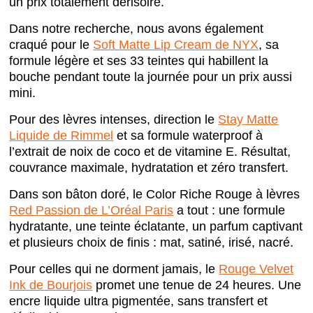
un prix totalement dérisoire.
Dans notre recherche, nous avons également
craqué pour le
Soft Matte Lip Cream de NYX
, sa
formule légère et ses 33 teintes qui habillent la
bouche pendant toute la journée pour un prix aussi
mini.
Pour des lèvres intenses, direction le
Stay Matte
Liquide de Rimmel
et sa formule waterproof à
l’extrait de noix de coco et de vitamine E. Résultat,
couvrance maximale, hydratation et zéro transfert.
Dans son bâton doré, le Color Riche Rouge à lèvres
Red Passion de L’Oréal Paris
a tout : une formule
hydratante, une teinte éclatante, un parfum captivant
et plusieurs choix de finis : mat, satiné, irisé, nacré.
Pour celles qui ne dorment jamais, le
Rouge Velvet
Ink de Bourjois
promet une tenue de 24 heures. Une
encre liquide ultra pigmentée, sans transfert et