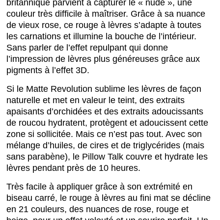
britannique parvient à capturer le « nude », une
couleur très difficile à maîtriser. Grâce à sa nuance
de vieux rose, ce rouge à lèvres s’adapte à toutes
les carnations et illumine la bouche de l’intérieur.
Sans parler de l’effet repulpant qui donne
l’impression de lèvres plus généreuses grâce aux
pigments à l’effet 3D.
Si le Matte Revolution sublime les lèvres de façon
naturelle et met en valeur le teint, des extraits
apaisants d’orchidées et des extraits adoucissants
de roucou hydratent, protègent et adoucissent cette
zone si sollicitée. Mais ce n’est pas tout. Avec son
mélange d’huiles, de cires et de triglycérides (mais
sans parabène), le Pillow Talk couvre et hydrate les
lèvres pendant près de 10 heures.
Très facile à appliquer grâce à son extrémité en
biseau carré, le rouge à lèvres au fini mat se décline
en 21 couleurs, des nuances de rose, rouge et