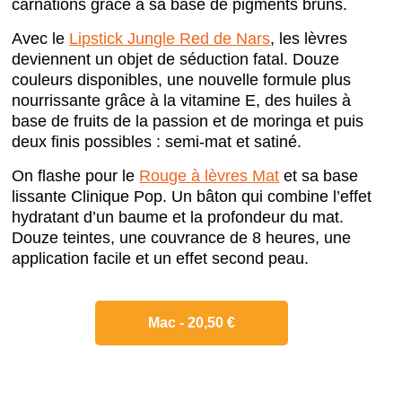
carnations grâce à sa base de pigments bruns.
Avec le
Lipstick Jungle Red de Nars
, les lèvres
deviennent un objet de séduction fatal. Douze
couleurs disponibles, une nouvelle formule plus
nourrissante grâce à la vitamine E, des huiles à
base de fruits de la passion et de moringa et puis
deux finis possibles : semi-mat et satiné.
On flashe pour le
Rouge à lèvres Mat
et sa base
lissante Clinique Pop. Un bâton qui combine l’effet
hydratant d’un baume et la profondeur du mat.
Douze teintes, une couvrance de 8 heures, une
application facile et un effet second peau.
Mac - 20,50 €