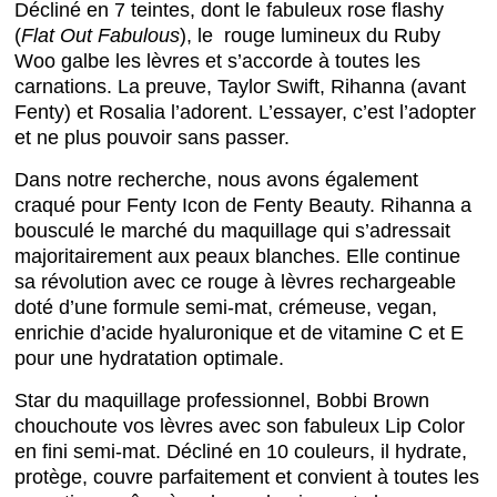
Décliné en 7 teintes, dont le fabuleux rose flashy
(
Flat Out Fabulous
), le rouge lumineux du Ruby
Woo galbe les lèvres et s’accorde à toutes les
carnations. La preuve, Taylor Swift, Rihanna (avant
Fenty) et Rosalia l’adorent. L’essayer, c’est l’adopter
et ne plus pouvoir sans passer.
Dans notre recherche, nous avons également
craqué pour Fenty Icon de Fenty Beauty. Rihanna a
bousculé le marché du maquillage qui s’adressait
majoritairement aux peaux blanches. Elle continue
sa révolution avec ce rouge à lèvres rechargeable
doté d’une formule semi-mat, crémeuse, vegan,
enrichie d’acide hyaluronique et de vitamine C et E
pour une hydratation optimale.
Star du maquillage professionnel, Bobbi Brown
chouchoute vos lèvres avec son fabuleux Lip Color
en fini semi-mat. Décliné en 10 couleurs, il hydrate,
protège, couvre parfaitement et convient à toutes les