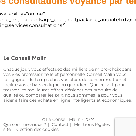
s consultations voyance par t
vailability="online"
kage_tel,chat,package_chat,mail,package_audiotel,rdv,rdv
ting,services,consultations"]
Le Conseil Malin
Chaque jour, vous effectuez des milliers de micro-choix dans
vos vies professionnelle et personnelle. Conseil Malin vous
fait gagner du temps dans vos choix de consommation et
facilite vos achats en ligne au quotidien. Que ce soit pour
trouver les meilleures offres, dénicher des produits de
qualité ou comparer les prix, nous sommes là pour vous
aider à faire des achats en ligne intelligents et économiques.
© Le Conseil Malin - 2024
Qui sommes-nous ?
Contact
Mentions légales
Plan du
site
Gestion des cookies