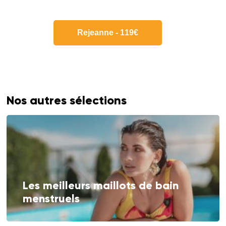
Rejeanne - 119€
Nos autres sélections
Les meilleurs maillots de bain
menstruels