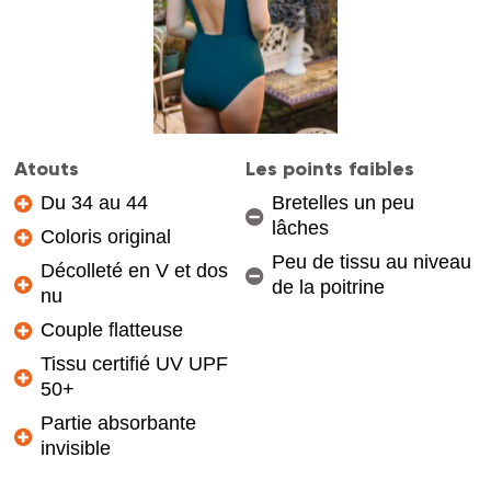
Atouts
Les points faibles
Du 34 au 44
Bretelles un peu
lâches
Coloris original
Peu de tissu au niveau
Décolleté en V et dos
de la poitrine
nu
Couple flatteuse
Tissu certifié UV UPF
50+
Partie absorbante
invisible