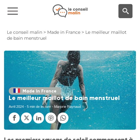
Panneau de gestion des cookies
Le conseil malin
>
Made in France
>
Le meilleur maillot
de bain menstruel
Made In France
Le meilleur maillot de bain menstruel
Avril 2024
- 5 min de lecture - Marjorie Raynaud
Les premiers rayons de soleil commencent à