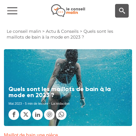
Panneau de gestion des cookies
Le conseil malin
>
Actu & Conseils
>
Quels sont les
maillots de bain à la mode en 2023 ?
Quels sont les maillots de bain à la
mode en 2023 ?
Mai 2023
- 5 min de lecture - La rédaction
Maillot de bain une pièce