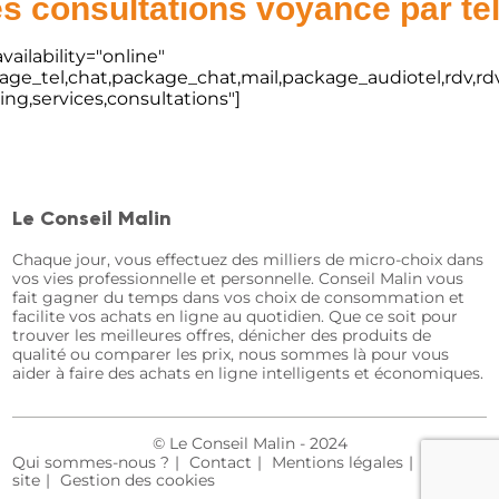
s consultations voyance par t
vailability="online"
kage_tel,chat,package_chat,mail,package_audiotel,rdv,rdv
ting,services,consultations"]
Le Conseil Malin
Chaque jour, vous effectuez des milliers de micro-choix dans
vos vies professionnelle et personnelle. Conseil Malin vous
fait gagner du temps dans vos choix de consommation et
facilite vos achats en ligne au quotidien. Que ce soit pour
trouver les meilleures offres, dénicher des produits de
qualité ou comparer les prix, nous sommes là pour vous
aider à faire des achats en ligne intelligents et économiques.
© Le Conseil Malin - 2024
Qui sommes-nous ?
Contact
Mentions légales
Plan du
site
Gestion des cookies