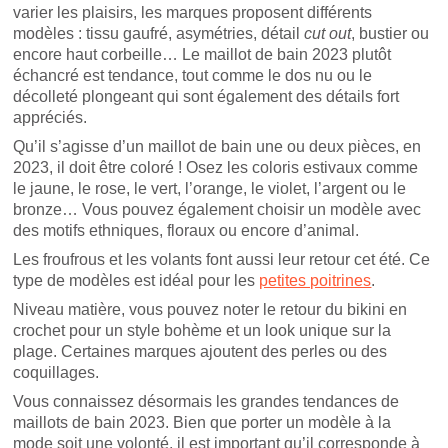
varier les plaisirs, les marques proposent différents
modèles : tissu gaufré, asymétries, détail
cut out
, bustier ou
encore haut corbeille… Le maillot de bain 2023 plutôt
échancré est tendance, tout comme le dos nu ou le
décolleté plongeant qui sont également des détails fort
appréciés.
Qu’il s’agisse d’un maillot de bain une ou deux pièces, en
2023, il doit être coloré ! Osez les coloris estivaux comme
le jaune, le rose, le vert, l’orange, le violet, l’argent ou le
bronze… Vous pouvez également choisir un modèle avec
des motifs ethniques, floraux ou encore d’animal.
Les froufrous et les volants font aussi leur retour cet été. Ce
type de modèles est idéal pour les
petites poitrines
.
Niveau matière, vous pouvez noter le retour du bikini en
crochet pour un style bohème et un look unique sur la
plage. Certaines marques ajoutent des perles ou des
coquillages.
Vous connaissez désormais les grandes tendances de
maillots de bain 2023. Bien que porter un modèle à la
mode soit une volonté, il est important qu’il corresponde à