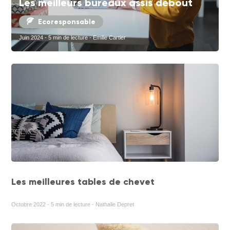
Les meilleurs bureaux assis debout
Ecoresponsable
Juin 2024 - 5 min de lecture - Emilie Cartier
Les meilleures tables de chevet
Octobre 2022 - 5 min de lecture - Nathalie Depret