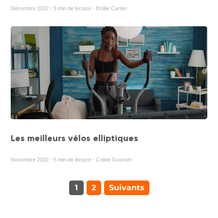
Décembre 2022 - 5 min de lecture - Emilie Cartier
Les meilleurs vélos elliptiques
Novembre 2022 - 5 min de lecture - Coline Grasset
1
2
Suivants