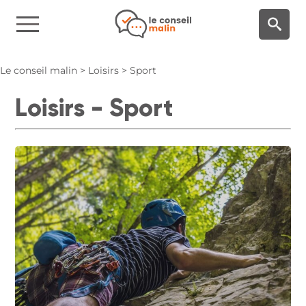
Panneau de gestion des cookies
Le conseil malin
>
Loisirs
>
Sport
Loisirs - Sport