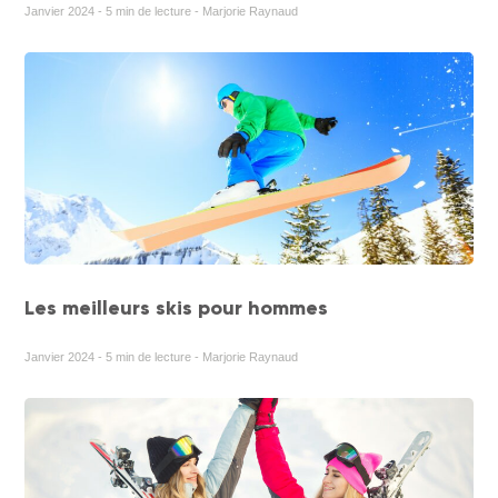
Janvier 2024 - 5 min de lecture - Marjorie Raynaud
Les meilleurs skis pour hommes
Janvier 2024 - 5 min de lecture - Marjorie Raynaud