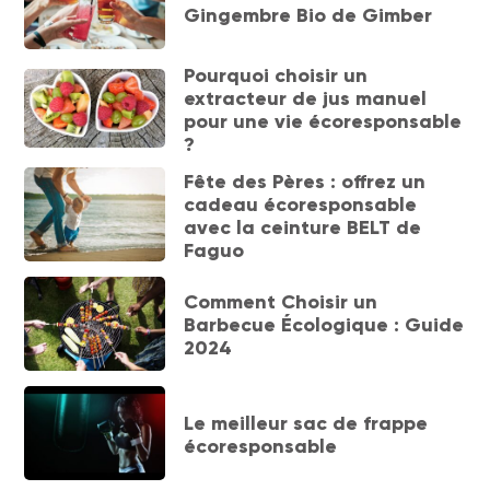
Gingembre Bio de Gimber
Pourquoi choisir un
extracteur de jus manuel
pour une vie écoresponsable
?
Fête des Pères : offrez un
cadeau écoresponsable
avec la ceinture BELT de
Faguo
Comment Choisir un
Barbecue Écologique : Guide
2024
Le meilleur sac de frappe
écoresponsable