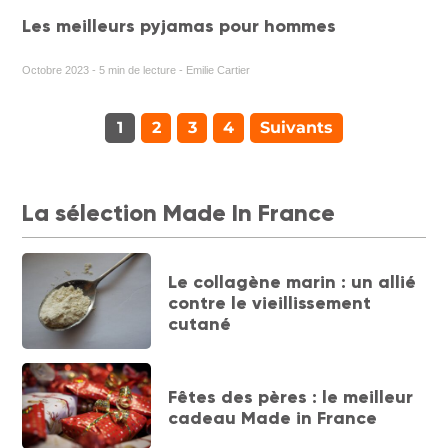
Les meilleurs pyjamas pour hommes
Octobre 2023 - 5 min de lecture - Emilie Cartier
1
2
3
4
Suivants
La sélection Made In France
Le collagène marin : un allié
contre le vieillissement
cutané
Fêtes des pères : le meilleur
cadeau Made in France