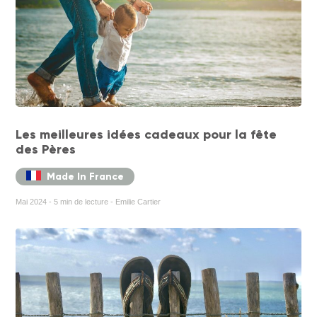
Les meilleures idées cadeaux pour la fête
des Pères
Made In France
Mai 2024 - 5 min de lecture - Emilie Cartier