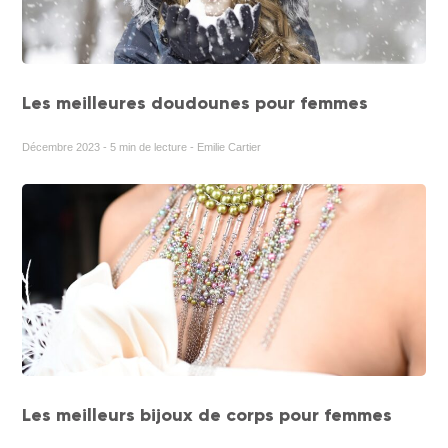
Les meilleures doudounes pour femmes
Décembre 2023 - 5 min de lecture - Emilie Cartier
Les meilleurs bijoux de corps pour femmes