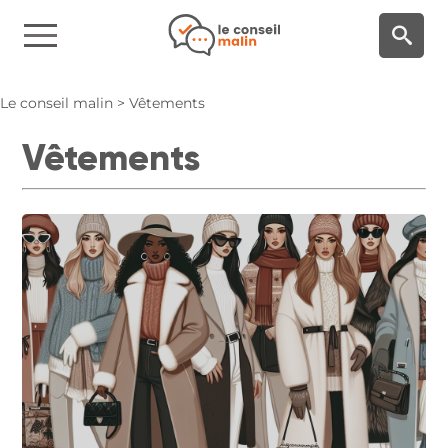
Panneau de gestion des cookies
Le conseil malin
>
Vêtements
Vêtements