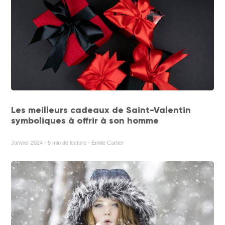
Les meilleurs cadeaux de Saint-Valentin
symboliques à offrir à son homme
Janvier 2024 - 5 min de lecture - Emilie Cartier