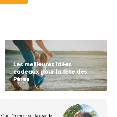
Les meilleures idées
cadeaux pour la fête des
Pères
s régulièrement sur la grande