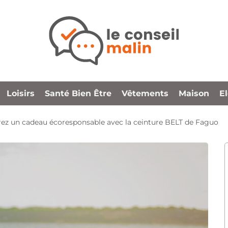
Loisirs
Santé Bien Être
Vêtements
Maison
E
frez un cadeau écoresponsable avec la ceinture BELT de Faguo