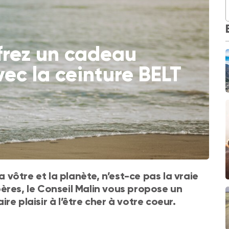
ffrez un cadeau
ec la ceinture BELT
a vôtre et la planète, n’est-ce pas la vraie
ères, le Conseil Malin vous propose un
e plaisir à l’être cher à votre coeur.