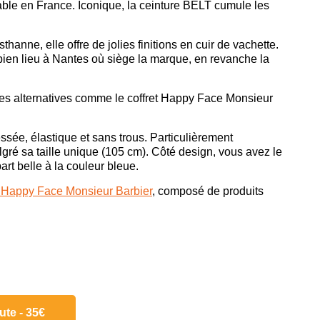
ble en France. Iconique, la ceinture BELT cumule les
anne, elle offre de jolies finitions en cuir de vachette.
 bien lieu à Nantes où siège la marque, en revanche la
es alternatives comme le coffret Happy Face Monsieur
ssée, élastique et sans trous. Particulièrement
lgré sa taille unique (105 cm). Côté design, vous avez le
art belle à la couleur bleue.
et Happy Face Monsieur Barbier
, composé de produits
te - 35€