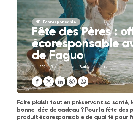
Ecoresponsable
Fête des Pères : o
écoresponsable av
de Faguo
Juin 2024
- 5 min de lecture - Barbara Leblanc
Faire plaisir tout en préservant sa santé, l
bonne idée de cadeau ? Pour la fête des p
produit écoresponsable de qualité pour fair