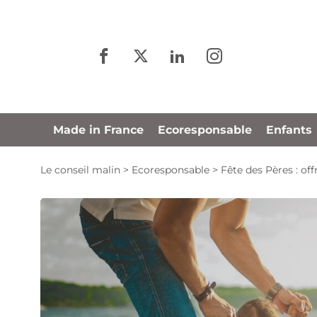
Panneau de gestion des cookies
Made in France
Ecoresponsable
Enfants
Le conseil malin
>
Ecoresponsable
>
Fête des Pères : of