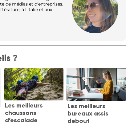
e de médias et d'entreprises.
térature, à l'Italie et aux
ils ?
Les meilleurs
Les meilleurs
chaussons
bureaux assis
d’escalade
debout