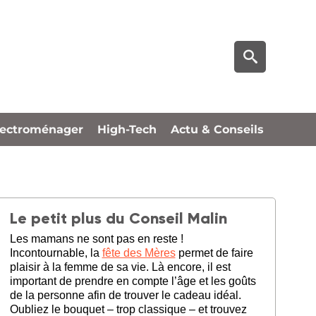
lectroménager
High-Tech
Actu & Conseils
Le petit plus du Conseil Malin
Les mamans ne sont pas en reste !
Incontournable, la
fête des Mères
permet de faire
plaisir à la femme de sa vie. Là encore, il est
important de prendre en compte l’âge et les goûts
de la personne afin de trouver le cadeau idéal.
Oubliez le bouquet – trop classique – et trouvez