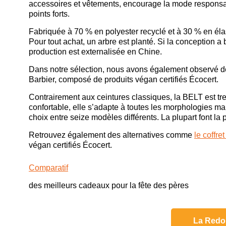
accessoires et vêtements, encourage la mode responsa
points forts.
Fabriquée à 70 % en polyester recyclé et à 30 % en élasth
Pour tout achat, un arbre est planté. Si la conception a
production est externalisée en Chine.
Dans notre sélection, nous avons également observé d
Barbier, composé de produits végan certifiés Écocert.
Contrairement aux ceintures classiques, la BELT est tre
confortable, elle s’adapte à toutes les morphologies ma
choix entre seize modèles différents. La plupart font la p
Retrouvez également des alternatives comme
le coffr
végan certifiés Écocert.
Comparatif
des meilleurs cadeaux pour la fête des pères
La Redou