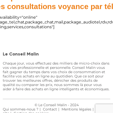
s consultations voyance par t
vailability="online"
kage_tel,chat,package_chat,mail,package_audiotel,rdv,rdv
ting,services,consultations"]
Le Conseil Malin
Chaque jour, vous effectuez des milliers de micro-choix dans
vos vies professionnelle et personnelle. Conseil Malin vous
fait gagner du temps dans vos choix de consommation et
facilite vos achats en ligne au quotidien. Que ce soit pour
trouver les meilleures offres, dénicher des produits de
qualité ou comparer les prix, nous sommes là pour vous
aider à faire des achats en ligne intelligents et économiques.
© Le Conseil Malin - 2024
Qui sommes-nous ?
Contact
Mentions légales
Plan du