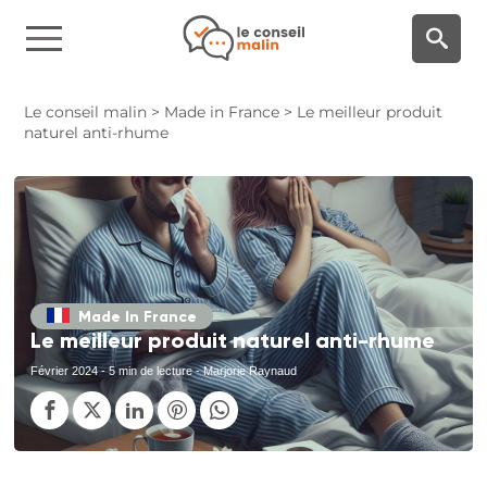
Panneau de gestion des cookies
Le conseil malin
>
Made in France
>
Le meilleur produit
naturel anti-rhume
Made In France
Le meilleur produit naturel anti-rhume
Février 2024
- 5 min de lecture - Marjorie Raynaud