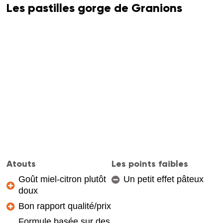
Les pastilles gorge de Granions
Atouts
Les points faibles
Goût miel-citron plutôt
Un petit effet pâteux
doux
Bon rapport qualité/prix
Formule basée sur des