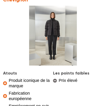
Atouts
Les points faibles
Produit iconique de la
Prix élevé
marque
Fabrication
européenne
Empiècement en cuir