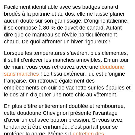
Facilement identifiable avec ses badges canard
brodés à la poitrine et au dos, elle ne laisse planer
aucun doute sur son garnissage. D’origine italienne,
il se compose à 80 % de duvet de canard. Autant
dire que ce manteau se révèle particulièrement
chaud. De quoi affronter un hiver rigoureux !
Lorsque les températures s’avèrent plus clémentes,
il suffit d’enlever les manches amovibles. En un tour
de main, vous vous retrouvez avec une
doudoune
sans manches
! Le tissu extérieur, lui, est d’origine
française. On retrouve également des
empiècements en cuir de vachette sur les épaules et
le dos afin d’ajouter une note chic au vêtement.
En plus d’être entièrement doublée et rembourrée,
cette doudoune Chevignon présente l’avantage
d’avoir un col avec bouton pression. Si vous avez
tendance à être enrhumée, c’est parfait pour se
protéger la gorge.
Même si l’
entretien des