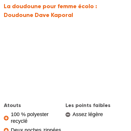
La doudoune pour femme écolo :
Doudoune Dave Kaporal
Atouts
Les points faibles
100 % polyester
Assez légère
recyclé
Deux poches zippées