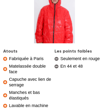
Atouts
Les points faibles
Fabriquée à Paris
Seulement en rouge
Matelassée double
En 44 et 48
face
Capuche avec lien de
serrage
Manches et bas
élastiqués
Lavable en machine