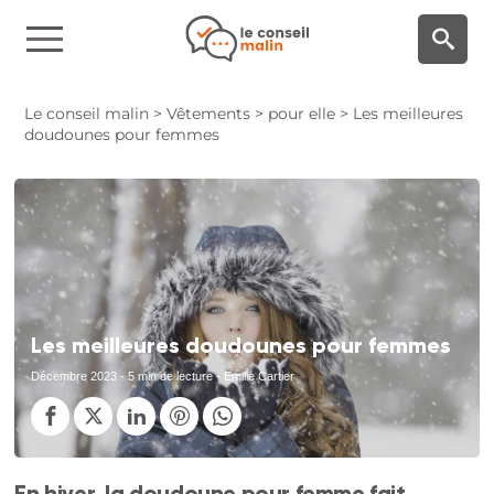
Panneau de gestion des cookies
Le conseil malin
>
Vêtements
>
pour elle
>
Les meilleures
doudounes pour femmes
Les meilleures doudounes pour femmes
Décembre 2023
- 5 min de lecture - Emilie Cartier
En hiver, la doudoune pour femme fait