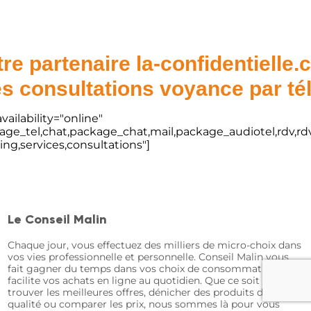
re partenaire la-confidentielle
s consultations voyance par t
vailability="online"
kage_tel,chat,package_chat,mail,package_audiotel,rdv,rdv
ting,services,consultations"]
Le Conseil Malin
Chaque jour, vous effectuez des milliers de micro-choix dans
vos vies professionnelle et personnelle. Conseil Malin vous
fait gagner du temps dans vos choix de consommation et
facilite vos achats en ligne au quotidien. Que ce soit pour
trouver les meilleures offres, dénicher des produits de
qualité ou comparer les prix, nous sommes là pour vous