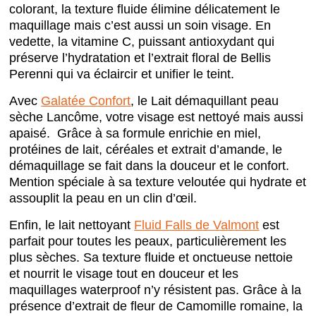
colorant, la texture fluide élimine délicatement le
maquillage mais c’est aussi un soin visage. En
vedette, la vitamine C, puissant antioxydant qui
préserve l’hydratation et l’extrait floral de Bellis
Perenni qui va éclaircir et unifier le teint.
Avec
Galatée Confort
, le Lait démaquillant peau
sèche Lancôme, votre visage est nettoyé mais aussi
apaisé. Grâce à sa formule enrichie en miel,
protéines de lait, céréales et extrait d’amande, le
démaquillage se fait dans la douceur et le confort.
Mention spéciale à sa texture veloutée qui hydrate et
assouplit la peau en un clin d’œil.
Enfin, le lait nettoyant
Fluid Falls de Valmont
est
parfait pour toutes les peaux, particulièrement les
plus sèches. Sa texture fluide et onctueuse nettoie
et nourrit le visage tout en douceur et les
maquillages waterproof n’y résistent pas. Grâce à la
présence d’extrait de fleur de Camomille romaine, la