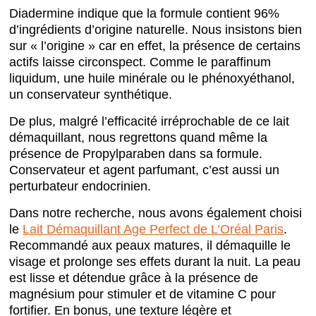
Diadermine indique que la formule contient 96%
d’ingrédients d’origine naturelle. Nous insistons bien
sur « l’origine » car en effet, la présence de certains
actifs laisse circonspect. Comme le paraffinum
liquidum, une huile minérale ou le phénoxyéthanol,
un conservateur synthétique.
De plus, malgré l’efficacité irréprochable de ce lait
démaquillant, nous regrettons quand même la
présence de Propylparaben dans sa formule.
Conservateur et agent parfumant, c’est aussi un
perturbateur endocrinien.
Dans notre recherche, nous avons également choisi
le
Lait Démaquillant Age Perfect de L’Oréal Paris
.
Recommandé aux peaux matures, il démaquille le
visage et prolonge ses effets durant la nuit. La peau
est lisse et détendue grâce à la présence de
magnésium pour stimuler et de vitamine C pour
fortifier. En bonus, une texture légère et