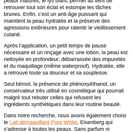
peaux matures, le lys blanc permet au teint de
retrouver tout son éclat et estompe les tâches
brunes. Enfin, c’est un anti-âge puissant qui
maintient la peau hydratée et la préserve des
agressions extérieures pour ralentir le vieillissement
cutané.
Après l’application, un petit temps de pause
nécessaire et un rinçage avec une lotion, la peau est
nettoyée en profondeur, débarrassée des impuretés
et du maquillage (même waterproof). Hydratée, elle
a retrouvé toute sa douceur et sa souplesse.
Seul bémol, la présence de phénoxyéthanol, un
conservateur très utilisé en cosmétique qui pourrait
malgré tout rebuter celles qui refusent les
ingrédients synthétiques dans leur routine beauté.
Dans notre recherche, nous avons également choisi
le
Lait démaquillant Pure White
, Eisenberg qui
s’adresse à toutes les peaux. Sans parfum ni