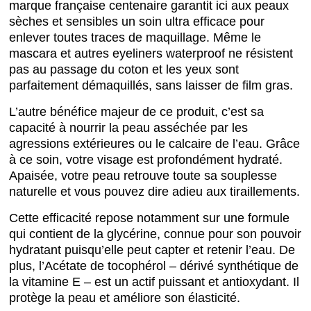
marque française centenaire garantit ici aux peaux
sèches et sensibles un soin ultra efficace pour
enlever toutes traces de maquillage. Même le
mascara et autres eyeliners waterproof ne résistent
pas au passage du coton et les yeux sont
parfaitement démaquillés, sans laisser de film gras.
L’autre bénéfice majeur de ce produit, c’est sa
capacité à nourrir la peau asséchée par les
agressions extérieures ou le calcaire de l’eau. Grâce
à ce soin, votre visage est profondément hydraté.
Apaisée, votre peau retrouve toute sa souplesse
naturelle et vous pouvez dire adieu aux tiraillements.
Cette efficacité repose notamment sur une formule
qui contient de la glycérine, connue pour son pouvoir
hydratant puisqu’elle peut capter et retenir l’eau. De
plus, l’Acétate de tocophérol – dérivé synthétique de
la vitamine E – est un actif puissant et antioxydant. Il
protège la peau et améliore son élasticité.