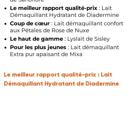
Le meilleur rapport qualité-prix
: Lait
Démaquillant Hydratant de Diadermine
Coup de cœur
: Lait démaquillant confort
aux Pétales de Rose de Nuxe
Le haut de gamme
: Lyslait de Sisley
Pour les plus jeunes
: Lait démaquillant
Extra pur apaisant de Mixa
Le meilleur rapport qualité-prix :
Lait
Démaquillant Hydratant de Diadermine