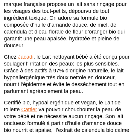
marque française propose un lait sans rinçage pour
les visages des tout-petits, dépourvu de tout
ingrédient toxique. On adore sa formule bio
composée d’huile d’amande douce, de miel, de
calendula et d’eau florale de fleur d’oranger bio qui
garantit une peau apaisée, hydratée et pleine de
douceur.
Chez
Jacadi
, le Lait nettoyant bébé a été conçu pour
soulager l’irritation des peaux les plus sensibles.
Grâce à des actifs à 97% d’origine naturelle, le lait
hypoallergénique très doux nettoie en douceur,
nourrit l’épiderme et évite le dessèchement tout en
parfumant agréablement la peau.
Certifié bio, hypoallergénique et vegan, le Lait de
toilette
Cattier
va pouvoir chouchouter la peau de
votre bébé et ne nécessite aucun rinçage. Son lait
onctueux formulé à partir d’huile d’amande douce
bio nourrit et apaise, l’extrait de calendula bio calme