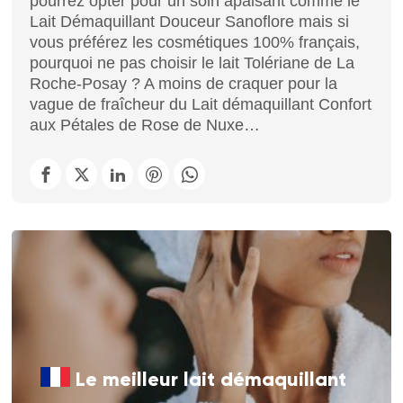
pourrez opter pour un soin apaisant comme le
Lait Démaquillant Douceur Sanoflore mais si
vous préférez les cosmétiques 100% français,
pourquoi ne pas choisir le lait Tolériane de La
Roche-Posay ? A moins de craquer pour la
vague de fraîcheur du Lait démaquillant Confort
aux Pétales de Rose de Nuxe…
Le meilleur lait démaquillant