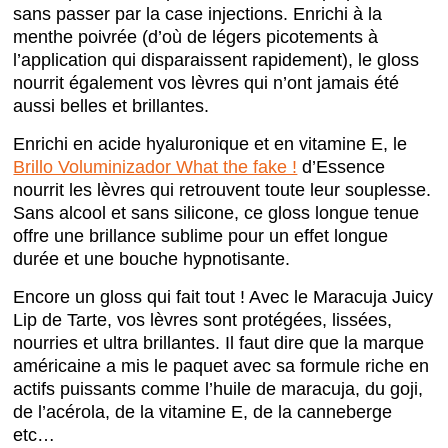
sans passer par la case injections. Enrichi à la
menthe poivrée (d’où de légers picotements à
l’application qui disparaissent rapidement), le gloss
nourrit également vos lèvres qui n’ont jamais été
aussi belles et brillantes.
Enrichi en acide hyaluronique et en vitamine E, le
Brillo Voluminizador What the fake !
d’Essence
nourrit les lèvres qui retrouvent toute leur souplesse.
Sans alcool et sans silicone, ce gloss longue tenue
offre une brillance sublime pour un effet longue
durée et une bouche hypnotisante.
Encore un gloss qui fait tout ! Avec le Maracuja Juicy
Lip de Tarte, vos lèvres sont protégées, lissées,
nourries et ultra brillantes. Il faut dire que la marque
américaine a mis le paquet avec sa formule riche en
actifs puissants comme l’huile de maracuja, du goji,
de l’acérola, de la vitamine E, de la canneberge
etc…