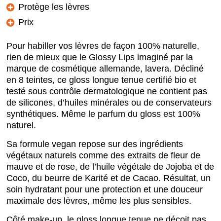
Protège les lèvres
Prix
Pour habiller vos lèvres de façon 100% naturelle,
rien de mieux que le Glossy Lips imaginé par la
marque de cosmétique allemande, lavera. Décliné
en 8 teintes, ce gloss
longue tenue
certifié bio et
testé sous contrôle dermatologique ne contient pas
de silicones, d’huiles minérales ou de conservateurs
synthétiques. Même le parfum du gloss est 100%
naturel.
Sa formule vegan repose sur des ingrédients
végétaux naturels comme des extraits de fleur de
mauve et de rose, de l’huile végétale de Jojoba et de
Coco, du beurre de Karité et de Cacao. Résultat, un
soin hydratant pour une protection et une douceur
maximale des lèvres, même les plus sensibles.
Côté make-up, le gloss
longue tenue
ne déçoit pas.