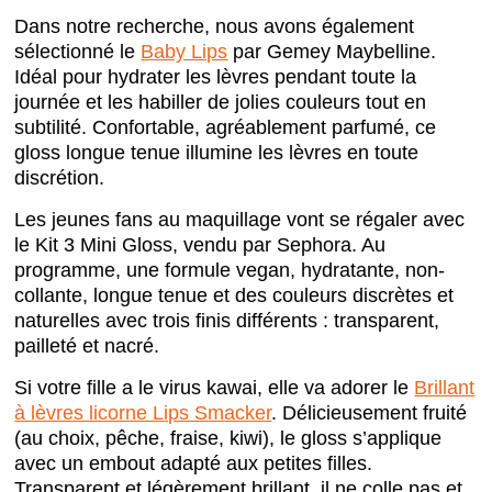
Dans notre recherche, nous avons également
sélectionné le
Baby Lips
par Gemey Maybelline.
Idéal pour hydrater les lèvres pendant toute la
journée et les habiller de jolies couleurs tout en
subtilité. Confortable, agréablement parfumé, ce
gloss
longue tenue
illumine les lèvres en toute
discrétion.
Les jeunes fans au maquillage vont se régaler avec
le Kit 3 Mini Gloss, vendu par Sephora. Au
programme, une formule vegan, hydratante, non-
collante, longue tenue et des couleurs discrètes et
naturelles avec trois finis différents : transparent,
pailleté et nacré.
Si votre fille a le virus kawai, elle va adorer le
Brillant
à lèvres licorne Lips Smacker
. Délicieusement fruité
(au choix, pêche, fraise, kiwi), le gloss s’applique
avec un embout adapté aux petites filles.
Transparent et légèrement brillant, il ne colle pas et