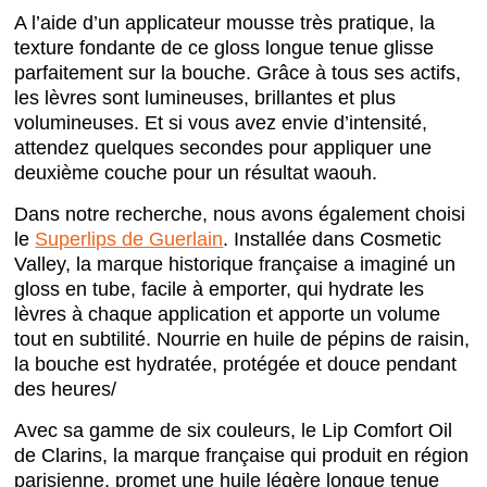
A l’aide d’un applicateur mousse très pratique, la
texture fondante
de ce gloss longue tenue
glisse
parfaitement sur la bouche. Grâce à tous ses actifs,
les lèvres sont lumineuses, brillantes et plus
volumineuses. Et si vous avez envie d’intensité,
attendez quelques secondes pour appliquer une
deuxième couche pour un résultat waouh.
Dans notre recherche, nous avons également choisi
le
Superlips de Guerlain
. Installée dans Cosmetic
Valley, la marque historique française a imaginé un
gloss en tube, facile à emporter, qui hydrate les
lèvres à chaque application et apporte un volume
tout en subtilité. Nourrie en huile de pépins de raisin,
la bouche est hydratée, protégée et douce pendant
des heures/
Avec sa gamme de six couleurs, le Lip Comfort Oil
de Clarins, la marque française qui produit en région
parisienne, promet une huile légère
longue tenue