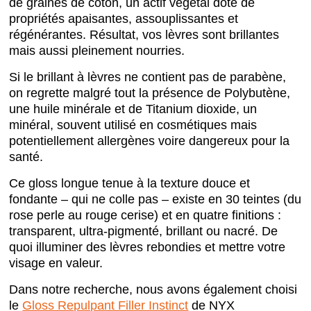
de graines de coton, un actif végétal doté de
propriétés apaisantes, assouplissantes et
régénérantes. Résultat, vos lèvres sont brillantes
mais aussi pleinement nourries.
Si le brillant à lèvres ne contient pas de parabène,
on regrette malgré tout la présence de Polybutène,
une huile minérale et de Titanium dioxide, un
minéral, souvent utilisé en cosmétiques mais
potentiellement allergènes voire dangereux pour la
santé.
Ce gloss longue tenue à la texture douce et
fondante – qui ne colle pas – existe en 30 teintes (du
rose perle au rouge cerise) et en quatre finitions :
transparent, ultra-pigmenté, brillant ou nacré. De
quoi illuminer des lèvres rebondies et mettre votre
visage en valeur.
Dans notre recherche, nous avons également choisi
le
Gloss Repulpant Filler Instinct
de NYX