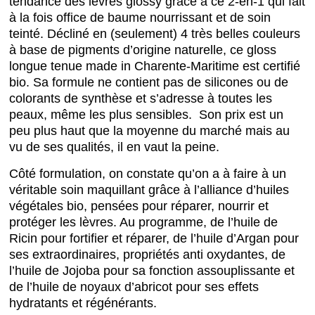
tendance des lèvres glossy grâce à ce 2-en-1 qui fait
à la fois office de baume nourrissant et de soin
teinté. Décliné en (seulement) 4 très belles couleurs
à base de pigments d’origine naturelle, ce gloss
longue tenue made in Charente-Maritime est certifié
bio. Sa formule ne contient pas de silicones ou de
colorants de synthèse et s’adresse à toutes les
peaux, même les plus sensibles. Son prix est un
peu plus haut que la moyenne du marché mais au
vu de ses qualités, il en vaut la peine.
Côté formulation, on constate qu’on a à faire à un
véritable soin maquillant grâce à l’alliance d’huiles
végétales bio, pensées pour réparer, nourrir et
protéger les lèvres. Au programme, de l’huile de
Ricin pour fortifier et réparer, de l’huile d’Argan pour
ses extraordinaires, propriétés anti oxydantes, de
l’huile de Jojoba pour sa fonction assouplissante et
de l’huile de noyaux d’abricot pour ses effets
hydratants et régénérants.