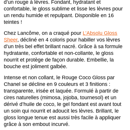
d’un rouge à lèvres. Fondant, hydratant et
confortable, le gloss sublime et lisse les lèvres pour
un rendu humide et repulpant. Disponible en 16
teintes !
Chez Lancôme, on a craqué pour
L’Absolu Gloss
Sheer
, décliné en 4 coloris pour habiller vos lèvres
d’un très bel effet brillant nacré. Grâce à sa formule
hydratante, confortable et non-collante, le gloss
nourrit et protège de façon durable. Embellie, la
bouche est joliment galbée.
Intense et non collant, le Rouge Coco Gloss par
Chanel se décline en 9 couleurs et 3 finitions :
transparente, irisée et laquée. Formulé à partir de
cires naturelles (mimosa, jojoba, tournesol) et un
dérivé d’huile de coco, le gel fondant est avant tout
un soin qui nourrit et adoucit les lèvres. Brillant, le
gloss
longue tenue
est aussi très facile à appliquer
grâce à son embout incurvé.