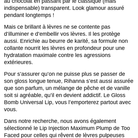
au chocolat en passant par le classique (mais
indispensable) transparent. Look glamour assuré
pendant longtemps !
Mais ce brillant à lèvres ne se contente pas
d’illuminer e d’embellir vos lèvres. Il les protège
aussi. Enrichie au beurre de karité, sa formule non
collante nourrit les lèvres en profondeur pour une
hydratation maximale contre les agressions
extérieures.
Pour s’assurer qu’on ne puisse plus se passer de
son gloss longue tenue, Rihanna s’est aussi assurée
que son parfum, un mélange de pêche et de vanille
soit si agréable, qu’il en devient addictif. Le Gloss
Bomb Universal Lip, vous l’emporterez partout avec
vous.
Dans notre recherche, nous avons également
sélectionné le Lip Injection Maximum Plump de Too
Faced pour celles qui rêvent de lèvres pulpeuses