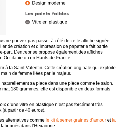
Design moderne
Les points faibles
Vitre en plastique
s ne pouvez pas passer à côté de cette affiche signée
lier de création et d’impression de papeterie fait partie
re-part. L’entreprise propose également des affiches
 en Occitanie ou en Hauts-de-France.
rir à la Saint-Valentin. Cette création originale qui exploite
 main de femme liées par le majeur.
uve naturellement sa place dans une pièce comme le salon,
r mat 180 grammes, elle est disponible en deux formats
ix d’une vitre en plastique n’est pas forcément très
 (à partir de 40 euros).
des alternatives comme
le kit à semer graines d’amour
et
la
x fabriqués dans l’Hexagone.