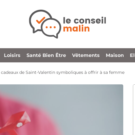
Loisirs
Santé Bien Être
Vêtements
Maison
E
 cadeaux de Saint-Valentin symboliques à offrir à sa femme