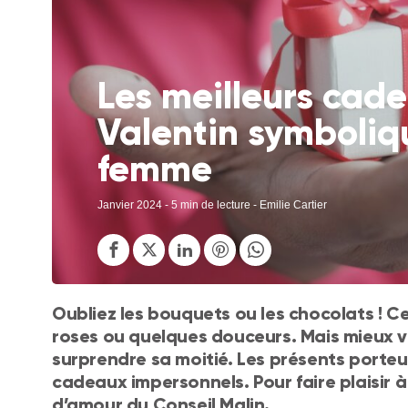
Les meilleurs cad
Valentin symboliqu
femme
Janvier 2024
- 5 min de lecture - Emilie Cartier
Oubliez les bouquets ou les chocolats ! Cel
roses ou quelques douceurs. Mais mieux 
surprendre sa moitié. Les présents porte
cadeaux impersonnels. Pour faire plaisir à 
d’amour du Conseil Malin.