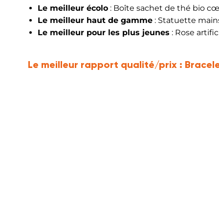
Le meilleur écolo
: Boîte sachet de thé bio cœ
Le meilleur haut de gamme
: Statuette mai
Le meilleur pour les plus jeunes
: Rose artifi
Le meilleur rapport qualité/prix :
Bracele