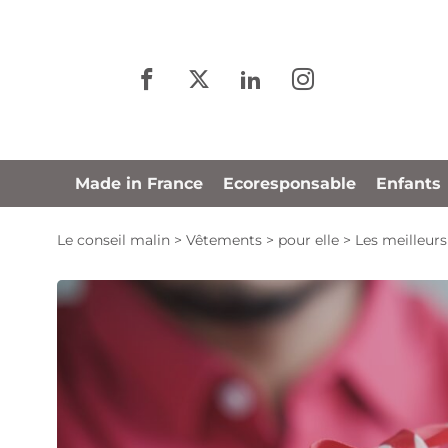
Panneau de gestion des cookies
Made in France
Ecoresponsable
Enfants
Le conseil malin
>
Vêtements
>
pour elle
>
Les meilleurs