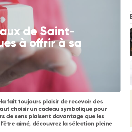
eaux de Saint-
es à offrir à sa
a fait toujours plaisir de recevoir des
vaut choisir un cadeau symbolique pour
urs de sens plaisent davantage que les
l’être aimé, découvrez la sélection pleine