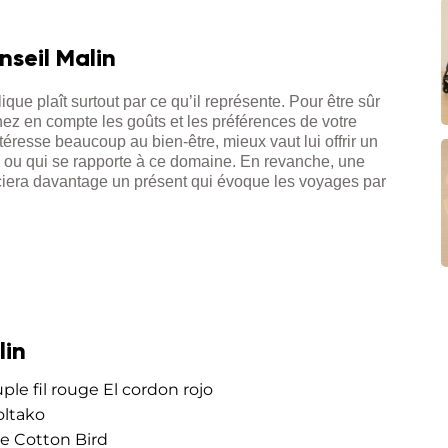
nseil Malin
ue plaît surtout par ce qu’il représente. Pour être sûr
enez en compte les goûts et les préférences de votre
téresse beaucoup au bien-être, mieux vaut lui offrir un
ou qui se rapporte à ce domaine. En revanche, une
ciera davantage un présent qui évoque les voyages par
lin
ple fil rouge El cordon rojo
oltako
se Cotton Bird