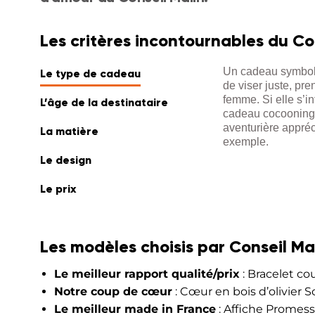
Les critères incontournables du Co
Un cadeau symboliq
Le type de cadeau
de viser juste, pr
femme. Si elle s’in
L’âge de la destinataire
cadeau cocooning
aventurière appré
La matière
exemple.
Le design
Le prix
Les modèles choisis par Conseil Ma
Le meilleur rapport qualité/prix
: Bracelet cou
Notre coup de cœur
: Cœur en bois d’olivier S
Le meilleur made in France
: Affiche Promes