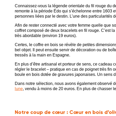
Connaissez-vous la légende orientale du fil rouge du
remonte à la période Édo qui s’échelonne entre 1603 et 
personnes liées par le destin. L’une des particularités 
Afin de rester connecté avec votre femme quelle que soit
coffret composé de deux bracelets en fil rouge. C’est l
très abordable (environ 19 euros).
Certes, le coffre en bois se révèle de petites dimension
bel objet. Il peut ensuite servir de décoration ou de boît
tressés à la main en Espagne.
En plus d’être artisanal et porteur de sens, ce cadeau
régler le bracelet – pratique en cas de poignet très fin 
boule en bois dotée de gravures japonaises. Un sens du
Dans notre sélection, nous avons également observé 
lune
, vendu à moins de 20 euros. En plus de chasser le
Notre coup de cœur :
Cœur en bois d’oli