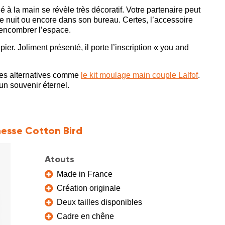
é à la main se révèle très décoratif. Votre partenaire peut
de nuit ou encore dans son bureau. Certes, l’accessoire
s encombrer l’espace.
er. Joliment présenté, il porte l’inscription « you and
des alternatives comme
le kit moulage main couple Lalfof
.
un souvenir éternel.
messe Cotton Bird
Atouts
Made in France
Création originale
Deux tailles disponibles
Cadre en chêne