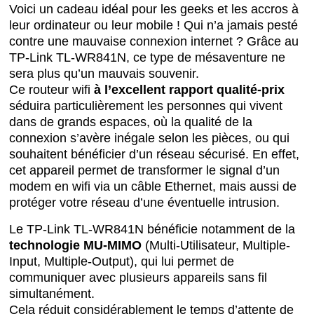
Voici un cadeau idéal pour les geeks et les accros à
leur ordinateur ou leur mobile ! Qui n’a jamais pesté
contre une mauvaise connexion internet ? Grâce au
TP-Link TL-WR841N, ce type de mésaventure ne
sera plus qu’un mauvais souvenir.
Ce routeur wifi
à l’excellent rapport qualité-prix
séduira particulièrement les personnes qui vivent
dans de grands espaces, où la qualité de la
connexion s’avère inégale selon les pièces, ou qui
souhaitent bénéficier d’un réseau sécurisé. En effet,
cet appareil permet de transformer le signal d’un
modem en wifi via un câble Ethernet, mais aussi de
protéger votre réseau d’une éventuelle intrusion.
Le TP-Link TL-WR841N bénéficie notamment de la
technologie MU-MIMO
(Multi-Utilisateur, Multiple-
Input, Multiple-Output), qui lui permet de
communiquer avec plusieurs appareils sans fil
simultanément.
Cela réduit considérablement le temps d’attente de