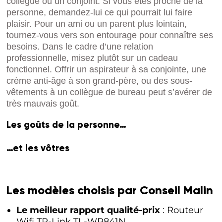
collègue ou un conjoint. Si vous êtes proche de la
personne, demandez-lui ce qui pourrait lui faire
plaisir. Pour un ami ou un parent plus lointain,
tournez-vous vers son entourage pour connaître ses
besoins. Dans le cadre d’une relation
professionnelle, misez plutôt sur un cadeau
fonctionnel. Offrir un aspirateur à sa conjointe, une
crème anti-âge à son grand-père, ou des sous-
vêtements à un collègue de bureau peut s’avérer de
très mauvais goût.
Les goûts de la personne…
…et les vôtres
Les modèles choisis par Conseil Malin
Le meilleur rapport qualité-prix
: Routeur
Wifi TP-Link TL-WR841N