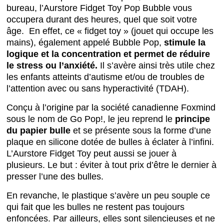
bureau, l’Aurstore Fidget Toy Pop Bubble vous
occupera durant des heures, quel que soit votre
âge. En effet, ce « fidget toy » (jouet qui occupe les
mains), également appelé Bubble Pop,
stimule la
logique et la concentration et permet de réduire
le stress ou l’anxiété.
Il s’avère ainsi très utile chez
les enfants atteints d’autisme et/ou de troubles de
l’attention avec ou sans hyperactivité (TDAH).
Conçu à l’origine par la société canadienne Foxmind
sous le nom de Go Pop!, le jeu reprend le
principe
du papier bulle
et se présente sous la forme d’une
plaque en silicone dotée de bulles à éclater à l’infini.
L’Aurstore Fidget Toy peut aussi se jouer à
plusieurs. Le but : éviter à tout prix d’être le dernier à
presser l’une des bulles.
En revanche, le plastique s’avère un peu souple ce
qui fait que les bulles ne restent pas toujours
enfoncées. Par ailleurs, elles sont silencieuses et ne