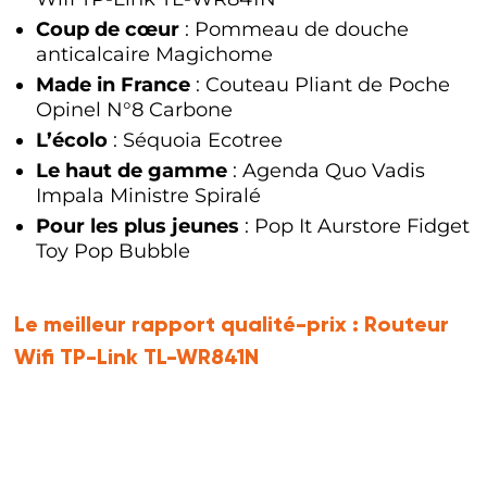
Coup de cœur
: Pommeau de douche
anticalcaire Magichome
Made in France
: Couteau Pliant de Poche
Opinel N°8 Carbone
L’écolo
: Séquoia Ecotree
Le haut de gamme
: Agenda Quo Vadis
Impala Ministre Spiralé
Pour les plus jeunes
: Pop It Aurstore Fidget
Toy Pop Bubble
Le meilleur rapport qualité-prix :
Routeur
Wifi TP-Link TL-WR841N