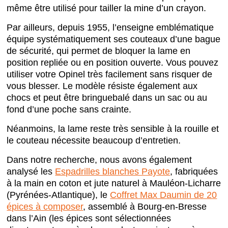
même être utilisé pour tailler la mine d’un crayon.
Par ailleurs, depuis 1955, l’enseigne emblématique
équipe systématiquement ses couteaux d’une bague
de sécurité, qui permet de bloquer la lame en
position repliée ou en position ouverte. Vous pouvez
utiliser votre Opinel très facilement sans risquer de
vous blesser. Le modèle résiste également aux
chocs et peut être bringuebalé dans un sac ou au
fond d’une poche sans crainte.
Néanmoins, la lame reste très sensible à la rouille et
le couteau nécessite beaucoup d’entretien.
Dans notre recherche, nous avons également
analysé les
Espadrilles blanches Payote
, fabriquées
à la main en coton et jute naturel à Mauléon-Licharre
(Pyrénées-Atlantique), le
Coffret Max Daumin de 20
épices à composer
, assemblé à Bourg-en-Bresse
dans l’Ain (les épices sont sélectionnées