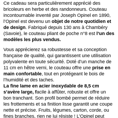
Ce cadeau sera particulièrement apprécié des
bricoleurs en herbe et des randonneurs. Couteau
incontournable inventé par Joseph Opinel en 1890,
l’Opinel est devenu un
objet de notre quotidien et
de design
. Fabriqué depuis 130 ans à Chambéry
(Savoie), le couteau pliant de poche n°8 est
l’un des
modèles les plus vendus.
Vous apprécierez sa robustesse et sa conception
française de qualité, qui garantissent une utilisation
polyvalente en toute sécurité. Doté d’un manche de
11 cm en hêtre verni, le couteau offre une
prise en
main confortable
, tout en protégeant le bois de
l’humidité et des taches.
La fine lame en acier inoxydable de 8,5 cm
s’avère large, f
acile à affûter, robuste et offre un
bon tranchant. Son profil bombé permet de réduire
les frottements et sa finition lisse garantit une coupe
nette et précise. Fruits, légumes, carton, corde, ou
fines branches, rien ne lui résiste ! L’Opinel peut