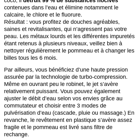
coco, il
détruit 99 % de substances nocives
contenues dans l’eau et élimine notamment le
calcaire, le chlore et le fluorure.
Résultat : vous profitez de douches agréables,
saines et revitalisantes, qui n’agressent pas votre
peau. Les métaux lourds et les différentes impuretés
étant retenus à plusieurs niveaux, veillez bien à
nettoyer régulièrement le pommeau et à changer les
billes tous les 6 mois.
Par ailleurs, vous bénéficiez d’une haute pression
assurée par la technologie de turbo-compression.
Même en ouvrant peu le robinet, le jet s’avère
relativement puissant. Vous pouvez également
ajuster le débit d’eau selon vos envies grâce au
commutateur et choisir entre 3 modes de
pulvérisation d’eau (cascade, pluie ou massage.) En
revanche, le revêtement en plastique s’avère assez
fragile et le pommeau est livré sans filtre de
rechange.