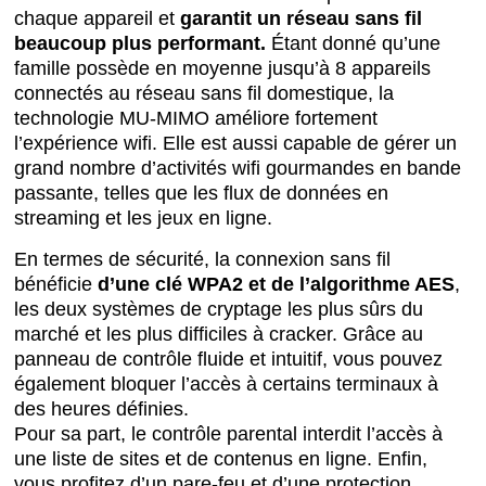
chaque appareil et
garantit un réseau sans fil
beaucoup plus performant.
Étant donné qu’une
famille possède en moyenne jusqu’à 8 appareils
connectés au réseau sans fil domestique, la
technologie MU-MIMO améliore fortement
l’expérience wifi. Elle est aussi capable de gérer un
grand nombre d’activités wifi gourmandes en bande
passante, telles que les flux de données en
streaming et les jeux en ligne.
En termes de sécurité, la connexion sans fil
bénéficie
d’une clé WPA2 et de l’algorithme AES
,
les deux systèmes de cryptage les plus sûrs du
marché et les plus difficiles à cracker. Grâce au
panneau de contrôle fluide et intuitif, vous pouvez
également bloquer l’accès à certains terminaux à
des heures définies.
Pour sa part, le contrôle parental interdit l’accès à
une liste de sites et de contenus en ligne. Enfin,
vous profitez d’un pare-feu et d’une protection