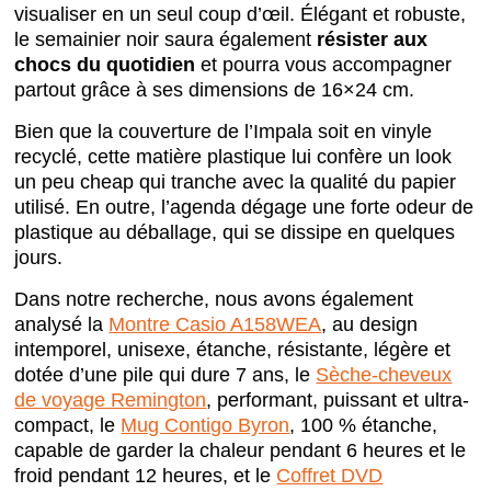
visualiser en un seul coup d’œil. Élégant et robuste,
le semainier noir saura également
résister aux
chocs du quotidien
et pourra vous accompagner
partout grâce à ses dimensions de 16×24 cm.
Bien que la couverture de l’Impala soit en vinyle
recyclé, cette matière plastique lui confère un look
un peu cheap qui tranche avec la qualité du papier
utilisé. En outre, l’agenda dégage une forte odeur de
plastique au déballage, qui se dissipe en quelques
jours.
Dans notre recherche, nous avons également
analysé la
Montre Casio A158WEA
, au design
intemporel, unisexe, étanche, résistante, légère et
dotée d’une pile qui dure 7 ans, le
Sèche-cheveux
de voyage Remington
, performant, puissant et ultra-
compact, le
Mug Contigo Byron
, 100 % étanche,
capable de garder la chaleur pendant 6 heures et le
froid pendant 12 heures, et le
Coffret DVD