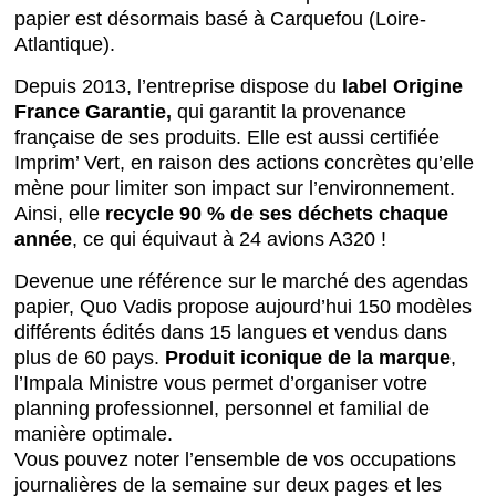
papier est désormais basé à Carquefou (Loire-
Atlantique).
Depuis 2013, l’entreprise dispose du
label Origine
France Garantie,
qui garantit la provenance
française de ses produits. Elle est aussi certifiée
Imprim’ Vert, en raison des actions concrètes qu’elle
mène pour limiter son impact sur l’environnement.
Ainsi, elle
recycle 90 % de ses déchets chaque
année
, ce qui équivaut à 24 avions A320 !
Devenue une référence sur le marché des agendas
papier, Quo Vadis propose aujourd’hui 150 modèles
différents édités dans 15 langues et vendus dans
plus de 60 pays.
Produit iconique de la marque
,
l’Impala Ministre vous permet d’organiser votre
planning professionnel, personnel et familial de
manière optimale.
Vous pouvez noter l’ensemble de vos occupations
journalières de la semaine sur deux pages et les