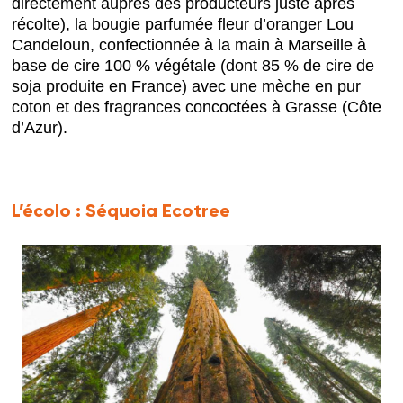
directement auprès des producteurs juste après
récolte), la bougie parfumée fleur d’oranger Lou
Candeloun, confectionnée à la main à Marseille à
base de cire 100 % végétale (dont 85 % de cire de
soja produite en France) avec une mèche en pur
coton et des fragrances concoctées à Grasse (Côte
d’Azur).
L’écolo :
Séquoia Ecotree