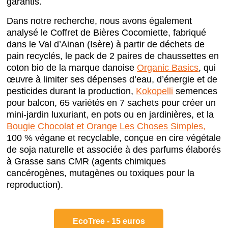
garantis.
Dans notre recherche, nous avons également
analysé le Coffret de Bières Cocomiette, fabriqué
dans le Val d’Ainan (Isère) à partir de déchets de
pain recyclés, le pack de 2 paires de chaussettes en
coton bio de la marque danoise
Organic Basics
, qui
œuvre à limiter ses dépenses d’eau, d’énergie et de
pesticides durant la production,
Kokopelli
semences
pour balcon, 65 variétés en 7 sachets pour créer un
mini-jardin luxuriant, en pots ou en jardinières, et la
Bougie Chocolat et Orange Les Choses Simples,
100 % végane et recyclable, conçue en cire végétale
de soja naturelle et associée à des parfums élaborés
à Grasse sans CMR (agents chimiques
cancérogènes, mutagènes ou toxiques pour la
reproduction).
EcoTree - 15 euros