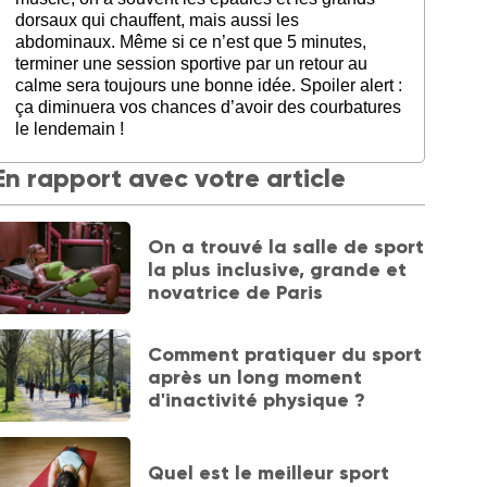
dorsaux qui chauffent, mais aussi les
abdominaux. Même si ce n’est que 5 minutes,
terminer une session sportive par un retour au
calme sera toujours une bonne idée. Spoiler alert :
ça diminuera vos chances d’avoir des courbatures
le lendemain !
En rapport avec votre article
On a trouvé la salle de sport
la plus inclusive, grande et
novatrice de Paris
Comment pratiquer du sport
après un long moment
d'inactivité physique ?
Quel est le meilleur sport