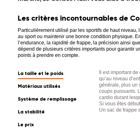
Les critères incontournables de Co
Particulièrement utilisé par les sportifs de haut niveau,
au sport ou maintenir une bonne condition physique. En 
l’endurance, la rapidité de frappe, la précision ainsi q
dépend de plusieurs critères importants pour garantir u
points à prendre en compte.
Il est important de
La taille et le poids
qu’au niveau d’ent
générale, plus un s
Matériaux utilisés
coups puissants. 
cardio durant lesq
Système de remplissage
Si vous êtes début
Un sac de frappe s
La stabilité
Le prix