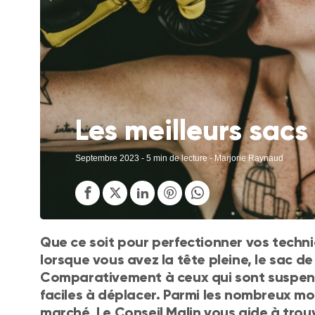
Les meilleurs sacs
Septembre 2023
- 5 min de lecture - Marjorie Raynaud
Que ce soit pour perfectionner vos techn
lorsque vous avez la tête pleine, le sac de
Comparativement à ceux qui sont suspend
faciles à déplacer. Parmi les nombreux m
marché, Le Conseil Malin vous aide à trouv