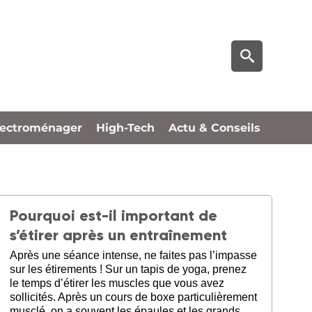
lectroménager
High-Tech
Actu & Conseils
Pourquoi est-il important de
s’étirer après un entraînement
Après une séance intense, ne faites pas l’impasse
sur les étirements ! Sur un tapis de yoga, prenez
le temps d’étirer les muscles que vous avez
sollicités. Après un cours de boxe particulièrement
musclé, on a souvent les épaules et les grands