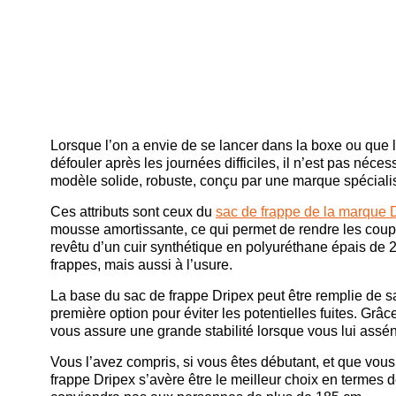
Lorsque l’on a envie de se lancer dans la boxe ou que
défouler après les journées difficiles, il n’est pas nécess
modèle solide, robuste, conçu par une marque spéciali
Ces attributs sont ceux du
sac de frappe de la marque 
mousse amortissante, ce qui permet de rendre les coups
revêtu d’un cuir synthétique en polyuréthane épais de 2
frappes, mais aussi à l’usure.
La base du sac de frappe Dripex peut être remplie de
première option pour éviter les potentielles fuites. Grâ
vous assure une grande stabilité lorsque vous lui assé
Vous l’avez compris, si vous êtes débutant, et que vou
frappe Dripex s’avère être le meilleur choix en termes de