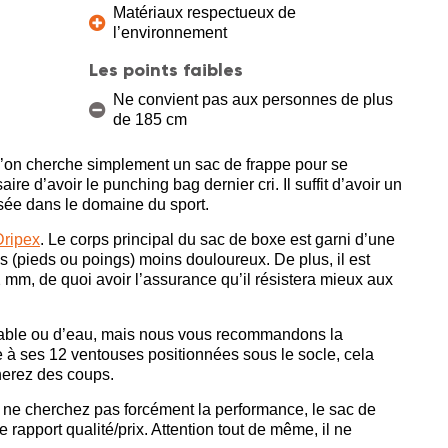
Matériaux respectueux de
l’environnement
Les points faibles
Ne convient pas aux personnes de plus
de 185 cm
 l’on cherche simplement un sac de frappe pour se
aire d’avoir le punching bag dernier cri. Il suffit d’avoir un
sée dans le domaine du sport.
Dripex
. Le corps principal du sac de boxe est garni d’une
 (pieds ou poings) moins douloureux. De plus, il est
 mm, de quoi avoir l’assurance qu’il résistera mieux aux
 sable ou d’eau, mais nous vous recommandons la
ce à ses 12 ventouses positionnées sous le socle, cela
nerez des coups.
s ne cherchez pas forcément la performance, le sac de
 rapport qualité/prix. Attention tout de même, il ne