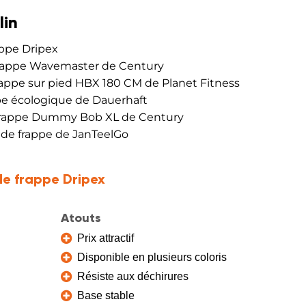
lin
rappe Dripex
 frappe Wavemaster de Century
frappe sur pied HBX 180 CM de Planet Fitness
ppe écologique de Dauerhaft
e frappe Dummy Bob XL de Century
c de frappe de JanTeelGo
de frappe Dripex
Atouts
Prix attractif
Disponible en plusieurs coloris
Résiste aux déchirures
Base stable