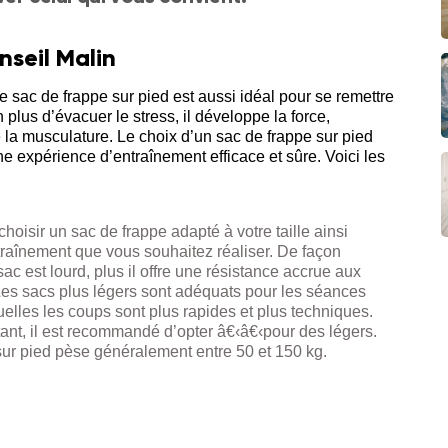
nseil Malin
 le sac de frappe sur pied est aussi idéal pour se remettre
plus d’évacuer le stress, il développe la force,
ue la musculature. Le choix d’un sac de frappe sur pied
ne expérience d’entraînement efficace et sûre. Voici les
 choisir un sac de frappe adapté à votre taille ainsi
raînement que vous souhaitez réaliser. De façon
ac est lourd, plus il offre une résistance accrue aux
Les sacs plus légers sont adéquats pour les séances
uelles les coups sont plus rapides et plus techniques.
ant, il est recommandé d’opter â€‹â€‹pour des légers.
ur pied pèse généralement entre 50 et 150 kg.