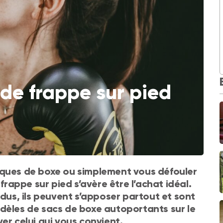
 de frappe sur pied
iques de boxe ou simplement vous défouler
 frappe sur pied s’avère être l’achat idéal.
us, ils peuvent s’apposer partout et sont
odèles de sacs de boxe autoportants sur le
er celui qui vous convient.