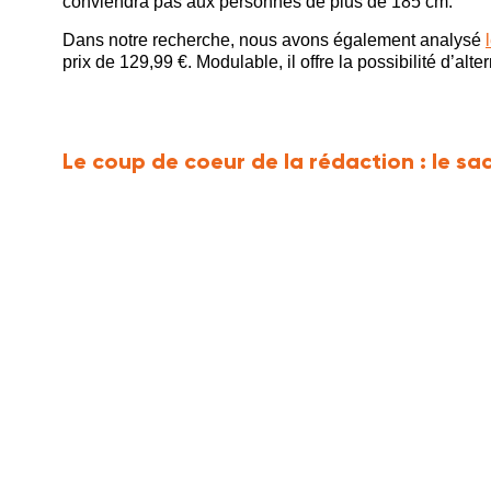
conviendra pas aux personnes de plus de 185 cm.
Dans notre recherche, nous avons également analysé
prix de 129,99 €. Modulable, il offre la possibilité d’alte
Le coup de coeur de la rédaction :
le sa