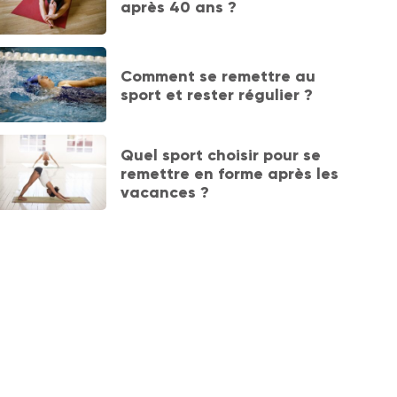
après 40 ans ?
Comment se remettre au
sport et rester régulier ?
Quel sport choisir pour se
remettre en forme après les
vacances ?