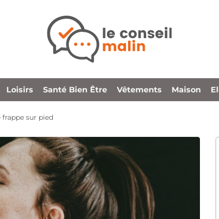
Loisirs
Santé Bien Être
Vêtements
Maison
E
 frappe sur pied