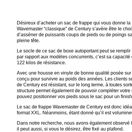
Désireux d’acheter un sac de frappe qui vous donne la
Wavemaster “classique” de Century s’avère être le choix 
d’asséner de puissants coups de pieds ou de poings san
pleine tête.
Le socle de ce sac de boxe autoportant peut se remplir d
par rapport aux modèles concurrents, c’est sa capacité de
122 kilos de résistance.
Avec une housse en vinyle de bonne qualité posée sur
conçu pour survivre au poids des années. Les clients s
de Century est résistant, sur le long terme, à toutes so
structure permet également de pouvoir compléter votre
pouvez positionner vos pieds sous le sac pour un finis
Le sac de frappe Wavemaster de Century est donc idéal p
format XXL. Néanmoins, étant donné qu’il est volumineu
Dans notre recherche, nous avons également observé l
il peut aussi, si vous le désirez, être fixé au plafond.