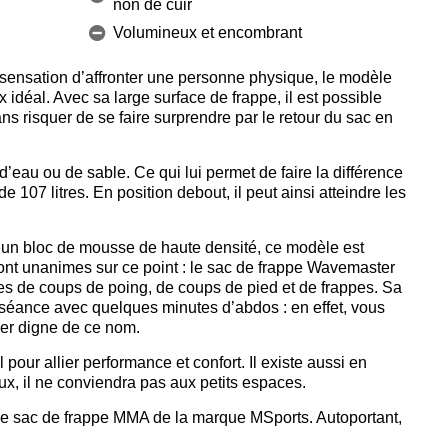
non de cuir
Volumineux et encombrant
 sensation d’affronter une personne physique, le modèle
idéal. Avec sa large surface de frappe, il est possible
s risquer de se faire surprendre par le retour du sac en
’eau ou de sable. Ce qui lui permet de faire la différence
 107 litres. En position debout, il peut ainsi atteindre les
 un bloc de mousse de haute densité, ce modèle est
ont unanimes sur ce point : le sac de frappe Wavemaster
rtes de coups de poing, de coups de pied et de frappes. Sa
 séance avec quelques minutes d’abdos : en effet, vous
her digne de ce nom.
our allier performance et confort. Il existe aussi en
x, il ne conviendra pas aux petits espaces.
e sac de frappe MMA de la marque MSports. Autoportant,