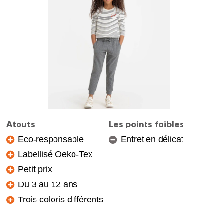
Atouts
Les points faibles
Eco-responsable
Entretien délicat
Labellisé Oeko-Tex
Petit prix
Du 3 au 12 ans
Trois coloris différents