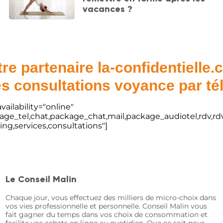
vacances ?
re partenaire la-confidentielle
s consultations voyance par t
vailability="online"
kage_tel,chat,package_chat,mail,package_audiotel,rdv,rdv
ting,services,consultations"]
Le Conseil Malin
Chaque jour, vous effectuez des milliers de micro-choix dans
vos vies professionnelle et personnelle. Conseil Malin vous
fait gagner du temps dans vos choix de consommation et