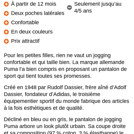
À partir de 12 mois
Seulement jusqu’au
4/5 ans
Deux poches latérales
Confortable
En deux couleurs
Prix attractif
Pour les petites filles, rien ne vaut un jogging
confortable et qui taille bien. La marque allemande
Puma l’a bien compris en proposant un pantalon de
sport qui tient toutes ses promesses.
Créé en 1948 par Rudolf Dassier, frère aîné d’Adolf
Dassier, fondateur d’Adidas, le troisième
équipementier sportif du monde fabrique des articles
à la fois esthétiques et de qualité.
Décliné en bleu ou en gris, le pantalon de jogging
Puma arbore un look plutôt urbain. Sa coupe droite
et sa composition (97 % coton, 3 % élasthanne) le