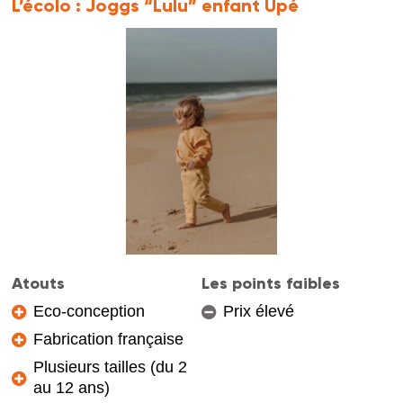
L’écolo :
Joggs “Lulu” enfant Upé
Atouts
Les points faibles
Eco-conception
Prix élevé
Fabrication française
Plusieurs tailles (du 2
au 12 ans)