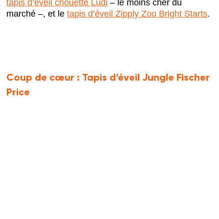
tapis d’éveil chouette Ludi
– le moins cher du
marché –, et le
tapis d’éveil Zipply Zoo Bright Starts
.
Coup de cœur :
Tapis d’éveil Jungle Fischer
Price