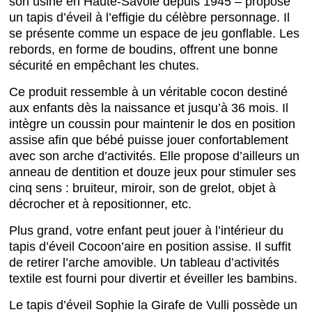
son usine en Haute-Savoie depuis 1945 – propose
un tapis d’éveil à l’effigie du célèbre personnage. Il
se présente comme un espace de jeu gonflable. Les
rebords, en forme de boudins, offrent une bonne
sécurité en empêchant les chutes.
Ce produit ressemble à un véritable cocon destiné
aux enfants dès la naissance et jusqu’à 36 mois. Il
intègre un coussin pour maintenir le dos en position
assise afin que bébé puisse jouer confortablement
avec son arche d’activités. Elle propose d’ailleurs un
anneau de dentition et douze jeux pour stimuler ses
cinq sens : bruiteur, miroir, son de grelot, objet à
décrocher et à repositionner, etc.
Plus grand, votre enfant peut jouer à l’intérieur du
tapis d’éveil Cocoon’aire en position assise. Il suffit
de retirer l’arche amovible. Un tableau d’activités
textile est fourni pour divertir et éveiller les bambins.
Le tapis d’éveil Sophie la Girafe de Vulli possède un