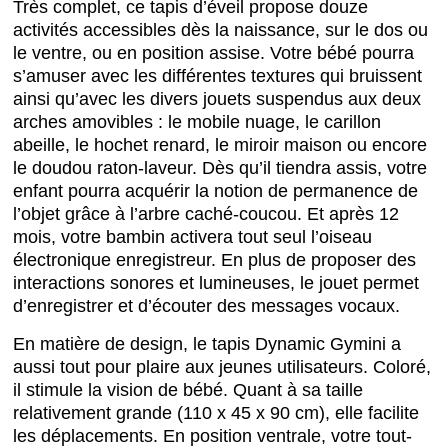
Très complet, ce tapis d’éveil propose douze
activités accessibles dès la naissance, sur le dos ou
le ventre, ou en position assise. Votre bébé pourra
s’amuser avec les différentes textures qui bruissent
ainsi qu’avec les divers jouets suspendus aux deux
arches amovibles : le mobile nuage, le carillon
abeille, le hochet renard, le miroir maison ou encore
le doudou raton-laveur. Dès qu’il tiendra assis, votre
enfant pourra acquérir la notion de permanence de
l’objet grâce à l’arbre caché-coucou. Et après 12
mois, votre bambin activera tout seul l’oiseau
électronique enregistreur. En plus de proposer des
interactions sonores et lumineuses, le jouet permet
d’enregistrer et d’écouter des messages vocaux.
En matière de design, le tapis Dynamic Gymini a
aussi tout pour plaire aux jeunes utilisateurs. Coloré,
il stimule la vision de bébé. Quant à sa taille
relativement grande (110 x 45 x 90 cm), elle facilite
les déplacements. En position ventrale, votre tout-