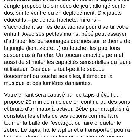
Jungle propose trois modes de jeu : allongé sur le
dos, sur le ventre ou en déplacement. Dix jouets
éducatifs – peluches, hochets, miroirs –
s’accrochent sur les deux arches pour divertir votre
enfant. Avec ses petites mains, bébé peut essayer
d’attraper les personnages déclinés sur le thème de
la jungle (lion, zèbre…) ou toucher les papillons
suspendus à l’arche. Un toucan amovible permet
aussi de stimuler les capacités sensorielles du jeune
utilisateur. Dès que le tout-petit le secoue
doucement ou touche ses ailes, il émet de la
musique et des lumières dansantes.
Votre enfant sera captivé par ce tapis d’éveil qui
propose 20 min de musique en continu ou des sons
et bruits d’animaux à activer. Bébé prendra plaisir à
constater les effets de ses actions comme faire
tourner la balle de l’escargot ou faire cliqueter le
zèbre. Le tapis, facile à plier et à transporter, pourra
le suivre dans ses déplacements afin qu’il puisse