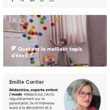
Quel est le meilleur tapis
d'éveil ?
Emilie Cartier
Rédactrice, experte enfant
/ mode
Rédactrice, j’écris
régulièrement sur la
parentalité. Je m’intéresse
aussi à la décoration et à