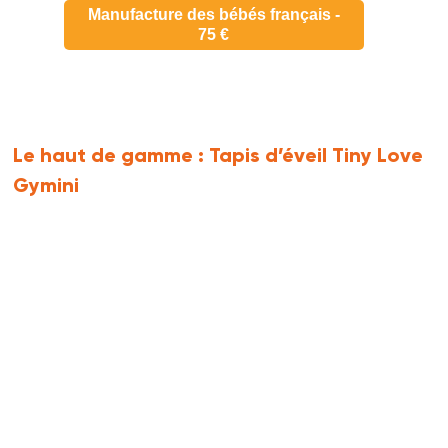
Manufacture des bébés français -
75 €
Le haut de gamme :
Tapis d’éveil Tiny Love
Gymini