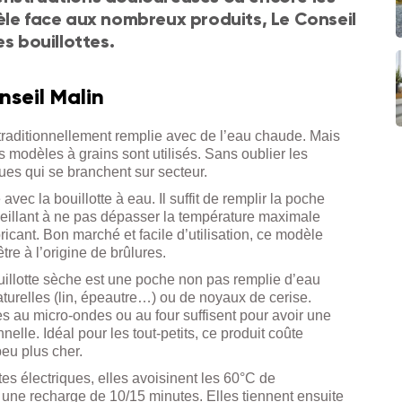
èle face aux nombreux produits, Le Conseil
s bouillottes.
nseil Malin
 traditionnellement remplie avec de l’eau chaude. Mais
s modèles à grains sont utilisés. Sans oublier les
ques qui se branchent sur secteur.
 avec la bouillotte à eau. Il suffit de remplir la poche
eillant à ne pas dépasser la température maximale
ricant. Bon marché et facile d’utilisation, ce modèle
re à l’origine de brûlures.
uillotte sèche est une poche non pas remplie d’eau
turelles (lin, épeautre…) ou de noyaux de cerise.
 au micro-ondes ou au four suffisent pour avoir une
nnelle. Idéal pour les tout-petits, ce produit coûte
eu plus cher.
tes électriques, elles avoisinent les 60°C de
une recharge de 10/15 minutes. Elles tiennent ensuite