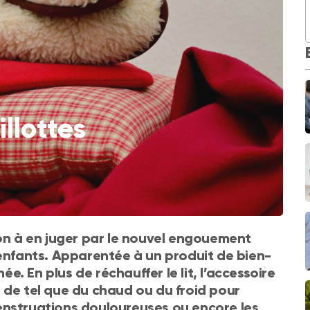
llottes
non à en juger par le nouvel engouement
 enfants. Apparentée à un produit de bien-
ée. En plus de réchauffer le lit, l’accessoire
 de tel que du chaud ou du froid pour
enstruations douloureuses ou encore les