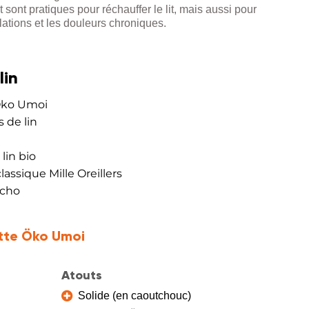
 sont pratiques pour réchauffer le lit, mais aussi pour
lations et les douleurs chroniques.
lin
 Öko Umoi
 de lin
lin bio
classique Mille Oreillers
ucho
otte Öko Umoi
Atouts
Solide (en caoutchouc)