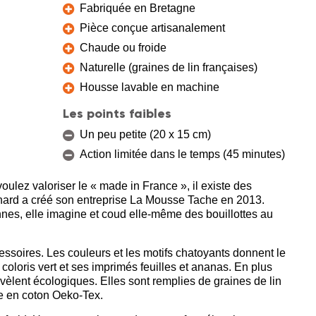
Fabriquée en Bretagne
Pièce conçue artisanalement
Chaude ou froide
Naturelle (graines de lin françaises)
Housse lavable en machine
Les points faibles
Un peu petite (20 x 15 cm)
Action limitée dans le temps (45 minutes)
 voulez valoriser le « made in France », il existe des
chard a créé son entreprise La Mousse Tache en 2013.
nnes, elle imagine et coud elle-même des bouillottes au
essoires. Les couleurs et les motifs chatoyants donnent le
coloris vert et ses imprimés feuilles et ananas. En plus
évèlent écologiques. Elles sont remplies de graines de lin
ée en coton Oeko-Tex.