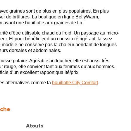
 avec graines sont de plus en plus populaires. En plus
user de brûlures. La boutique en ligne BellyWarm,
 avant une bouillotte aux graines de lin.
arité d’être utilisable chaud ou froid. Un passage au micro-
ur. Et pour bénéficier d’un coussin réfrigérant, laissez
. Ce modèle ne conserve pas la chaleur pendant de longues
eurs dorsales et abdominales.
usse polaire. Agréable au toucher, elle est aussi très
ur rouge, elle convient tant aux femmes qu’aux hommes.
ie d’un excellent rapport qualité/prix.
es alternatives comme la
bouillotte City Comfort
.
ache
Atouts