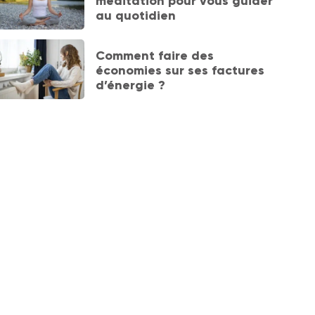
méditation pour vous guider
au quotidien
Comment faire des
économies sur ses factures
d’énergie ?