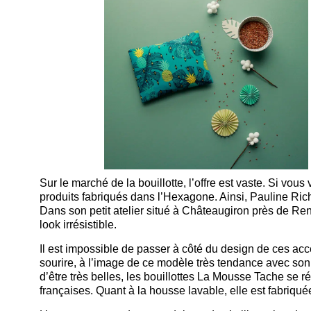
Sur le marché de la bouillotte, l’offre est vaste. Si vous
produits fabriqués dans l’Hexagone. Ainsi, Pauline Ri
Dans son petit atelier situé à Châteaugiron près de Re
look irrésistible.
Il est impossible de passer à côté du design de ces acc
sourire, à l’image de ce modèle très tendance avec son 
d’être très belles, les bouillottes La Mousse Tache se r
françaises. Quant à la housse lavable, elle est fabriqu