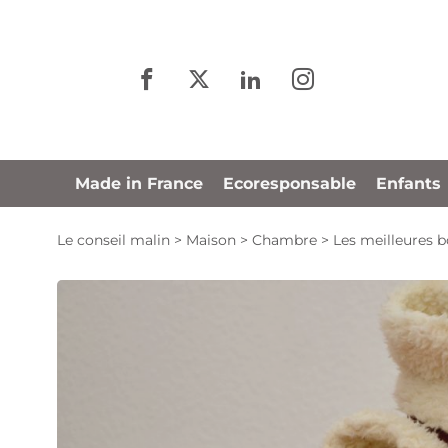
Panneau de gestion des cookies
Made in France
Ecoresponsable
Enfants
Le conseil malin
>
Maison
>
Chambre
>
Les meilleures b