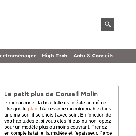
lectroménager
High-Tech
Actu & Conseils
Le petit plus de Conseil Malin
Pour cocooner, la bouillotte est idéale au même
titre que le
plaid
! Accessoire incontournable dans
une maison, il se choisit avec soin. En fonction de
vos habitudes et si vous êtes frileux ou non, optez
pour un modèle plus ou moins couvrant. Prenez
en compte la taille, la matière et l’épaisseur. Parce