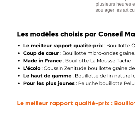
plusieurs heures et
soulager les articu
Les modèles choisis par Conseil Ma
Le meilleur rapport qualité-prix
: Bouillotte
Coup de cœur
: Bouillotte micro-ondes graines
Made in France
: Bouillotte La Mousse Tache
L’écolo
: Coussin Zenitude bouillotte graine de 
Le haut de gamme
: Bouillotte de lin naturel 
Pour les plus jeunes
: Peluche bouillotte Pel
Le meilleur rapport qualité-prix :
Bouill