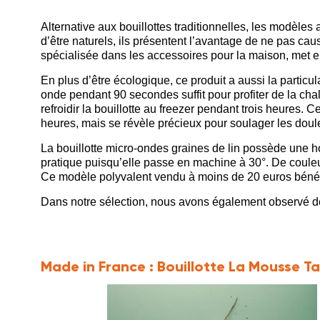
Alternative aux bouillottes traditionnelles, les modèles
d’être naturels, ils présentent l’avantage de ne pas ca
spécialisée dans les accessoires pour la maison, met en
En plus d’être écologique, ce produit a aussi la particul
onde pendant 90 secondes suffit pour profiter de la chale
refroidir la bouillotte au freezer pendant trois heures
heures, mais se révèle précieux pour soulager les doul
La bouillotte micro-ondes graines de lin possède une ho
pratique puisqu’elle passe en machine à 30°. De coule
Ce modèle polyvalent vendu à moins de 20 euros bénéfic
Dans notre sélection, nous avons également observé d
Made in France :
Bouillotte La Mousse T