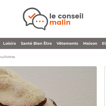
Loisirs
Santé Bien Être
Vêtements
Maison
E
ouillottes