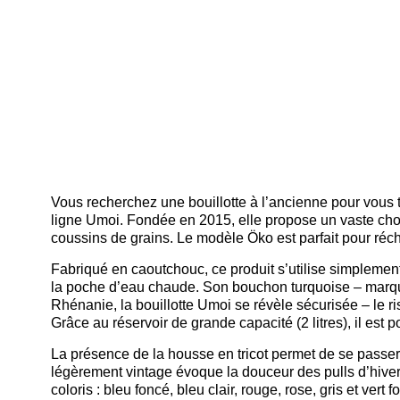
Vous recherchez une bouillotte à l’ancienne pour vous t
ligne Umoi. Fondée en 2015, elle propose un vaste choix
coussins de grains. Le modèle Öko est parfait pour réch
Fabriqué en caoutchouc, ce produit s’utilise simplement.
la poche d’eau chaude. Son bouchon turquoise – marque 
Rhénanie, la bouillotte Umoi se révèle sécurisée – le r
Grâce au réservoir de grande capacité (2 litres), il est 
La présence de la housse en tricot permet de se passer d
légèrement vintage évoque la douceur des pulls d’hiver
coloris : bleu foncé, bleu clair, rouge, rose, gris et ve