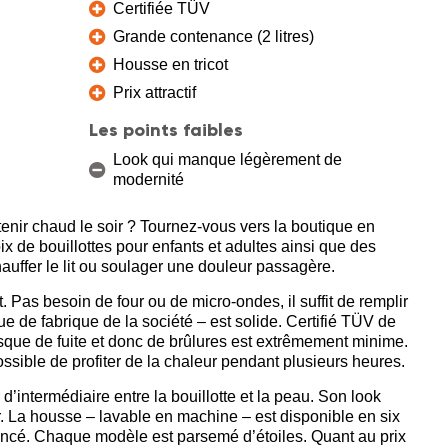
Certifiée TÜV
Grande contenance (2 litres)
Housse en tricot
Prix attractif
Les points faibles
Look qui manque légèrement de
modernité
enir chaud le soir ? Tournez-vous vers la boutique en
 de bouillottes pour enfants et adultes ainsi que des
auffer le lit ou soulager une douleur passagère.
 Pas besoin de four ou de micro-ondes, il suffit de remplir
de fabrique de la société – est solide. Certifié TÜV de
isque de fuite et donc de brûlures est extrêmement minime.
possible de profiter de la chaleur pendant plusieurs heures.
’intermédiaire entre la bouillotte et la peau. Son look
. La housse – lavable en machine – est disponible en six
rt foncé. Chaque modèle est parsemé d’étoiles. Quant au prix