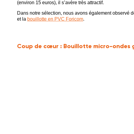
(environ 15 euros), il s’avère très attractif.
Dans notre sélection, nous avons également observé d
et la
bouillotte en PVC Foricom
.
Coup de cœur :
Bouillotte micro-ondes g