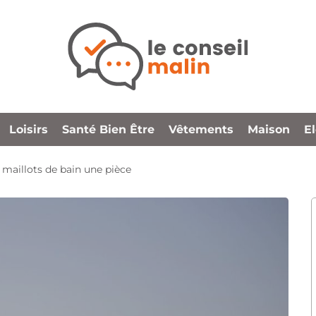
Loisirs
Santé Bien Être
Vêtements
Maison
E
 maillots de bain une pièce