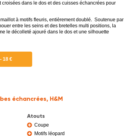
 et croisées dans le dos et des cuisses échancrées pour
maillot à motifs fleuris, entièrement doublé. Soutenue par
uer entre les seins et des bretelles multi positions, la
ime le décolleté ajouré dans le dos et une silhouette
- 18 €
ambes échancrées, H&M
Atouts
Coupe
Motifs léopard