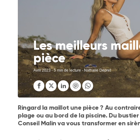
Les meilleurs mail
pièce
Avril 2023
- 5 min de lecture - Nathalie Depret
Ringard la maillot une pièce ? Au contraire
plage ou au bord de la piscine. Du bustier
Conseil Malin va vous transformer en sirè