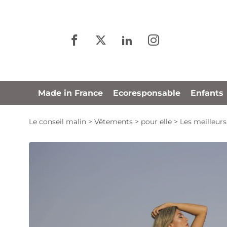
Panneau de gestion des cookies
Made in France
Ecoresponsable
Enfants
Le conseil malin
>
Vêtements
>
pour elle
>
Les meilleurs