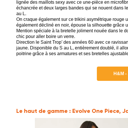
lignée des maillots sexy avec ce une-pièce en microfibre
échancrée et deux larges bandes qui se nouent dans le 
au L.
On craque également sur ce trikini asymétrique rouge u
également décliné en noir, épouse la silhouette grâce un
Mention spéciale à la bretelle joliment nouée dans le do
chic pour aller boire un verre.
Direction le Saint Trop’ des années 60 avec ce ravissant
jaune. Disponible du S au L, entièrement doublé, il allo
poitrine grâce à ses armatures et ses bretelles ajustabl
H&M - 
Le haut de gamme :
Evolve One Piece, 