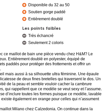
Disponible du 32 au 50
Soutien gorge paddé
Entièrement doublé
Les points faibles
Très échancré
Seulement 2 coloris
vec ce maillot de bain une pièce vendu chez H&M? Le
 yeux. Entièrement doublé en polyester, équipé de
ts paddés pour protéger des frottements et offrir un
.
l’oeil mais aussi à sa silhouette ultra féminine. Une épaule
licatesse de deux fines bretelles qui traversent le dos. Un
tié de la peau et semble vouloir cacher la cambrure
es, qui rappellent que ce modèle se veut sexy et l’assume.
se d’inclure toutes les formes puisque ce modèle, lavable
Il existe également en orange pour celles qui n’assument
 maillot Milano chez Calzedonia. On continue dans la