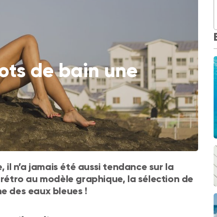
lots de bain une
, il n’a jamais été aussi tendance sur la
 rétro au modèle graphique, la sélection de
ne des eaux bleues !