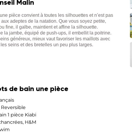
nseil Malin
une pièce convient à toutes les silhouettes et n’est pas
aux adeptes de la natation. Que vous soyez petite,
 fine, il galbe, maintient et affine la silhouette.
e la jambe, équipé de push-ups, il embellit la poitrine.
seins généreux, mieux vaut favoriser les maillots avec
les seins et des bretelles un peu plus larges.
ots de bain une pièce
rançais
 Reversible
ain 1 pièce Kiabi
échancrées, H&M
Swim