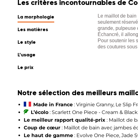
Les critères incontournables de Co
Le maillot de bain 
La morphologie
seulement réservé 
grande, pulpeuse ou
Les matières
Échancré, il allong
Pour soutenir les 
Le style
des coutures sous 
L’usage
Le prix
Notre sélection des meilleurs maill
Made in France
: Virginie Granny, Le Slip F
L’écolo
: Scarlett One Piece - Cream & Black
Le meilleur rapport qualité-prix
: Maillot de b
Coup de cœur
: Maillot de bain avec jambes 
Le haut de gamme
: Evolve One Piece, Jade 