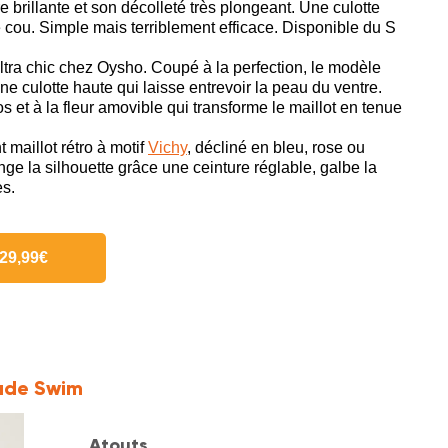
 brillante et son décolleté très plongeant. Une culotte
cou. Simple mais terriblement efficace. Disponible du S
ltra chic chez Oysho. Coupé à la perfection, le modèle
e culotte haute qui laisse entrevoir la peau du ventre.
s et à la fleur amovible qui transforme le maillot en tenue
 maillot rétro à motif
Vichy
, décliné en bleu, rose ou
nge la silhouette grâce une ceinture réglable, galbe la
es.
29,99€
Jade Swim
Atouts