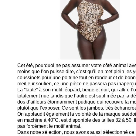
Cet été, pourquoi ne pas assumer votre côté animal a
moins que l’on puisse dire, c’est qu’il en met plein les
coussinets pour une poitrine tout en rondeur et de bonne
meilleur soutien, ce une pièce ne passera pas inaperçu
La “faute” à son motif léopard, beige et noir, qui attire 
totalement nue tandis que l’autre est sublimée par la dé
dos d’ailleurs étonnamment pudique qui recouvre la moi
plutôt que l’exposer. Ce sont les jambes, très échancré
On applaudit également la volonté de la marque suédoi
en machine à 40°C, est disponible des tailles 32 à 50. 
pas forcément le motif animal.
Dans notre sélection, nous avons aussi sélectionné ce