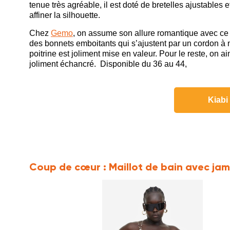
tenue très agréable, il est doté de bretelles ajustables
affiner la silhouette.
Chez
Gemo
, on assume son allure romantique avec ce 
des bonnets emboitants qui s’ajustent par un cordon à no
poitrine est joliment mise en valeur. Pour le reste, on a
joliment échancré. Disponible du 36 au 44,
Kiabi 
Coup de cœur :
Maillot de bain avec j