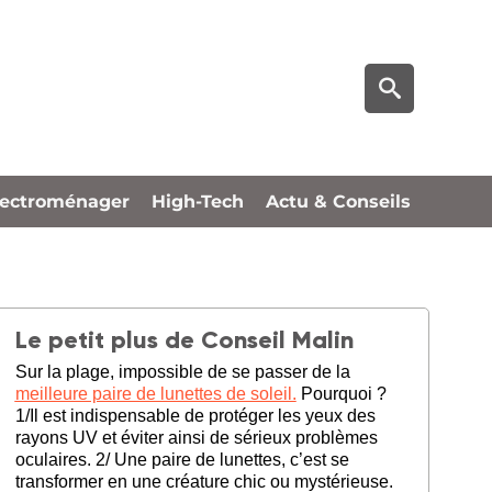
lectroménager
High-Tech
Actu & Conseils
Le petit plus de Conseil Malin
Sur la plage, impossible de se passer de la
meilleure paire de lunettes de soleil.
Pourquoi ?
1/Il est indispensable de protéger les yeux des
rayons UV et éviter ainsi de sérieux problèmes
oculaires. 2/ Une paire de lunettes, c’est se
transformer en une créature chic ou mystérieuse.