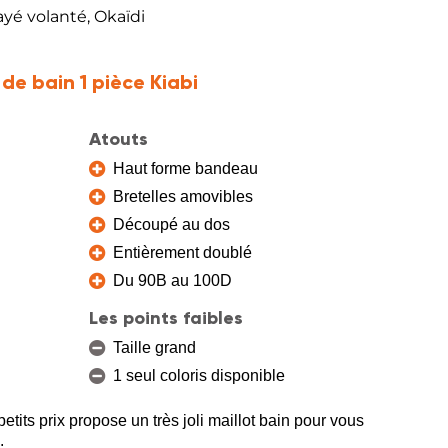
rayé volanté, Okaïdi
 de bain 1 pièce Kiabi
Atouts
Haut forme bandeau
Bretelles amovibles
Découpé au dos
Entièrement doublé
Du 90B au 100D
Les points faibles
Taille grand
1 seul coloris disponible
tits prix propose un très joli maillot bain pour vous
.