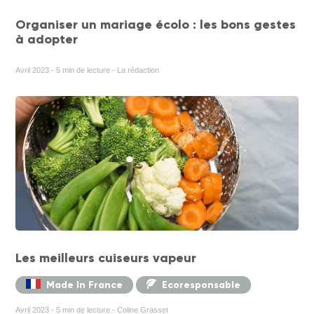
Organiser un mariage écolo : les bons gestes
à adopter
Avril 2023 - 5 min de lecture - La rédaction
Les meilleurs cuiseurs vapeur
Made In France
Ecoresponsable
Avril 2023 - 5 min de lecture - Coline Grasset