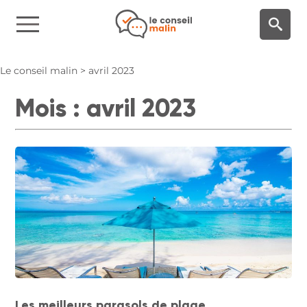
Panneau de gestion des cookies
Le conseil malin
>
avril 2023
Mois :
avril 2023
Les meilleurs parasols de plage