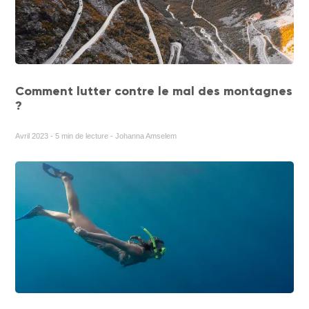
Comment lutter contre le mal des montagnes
?
Avril 2023 - 5 min de lecture - Johanna Amselem