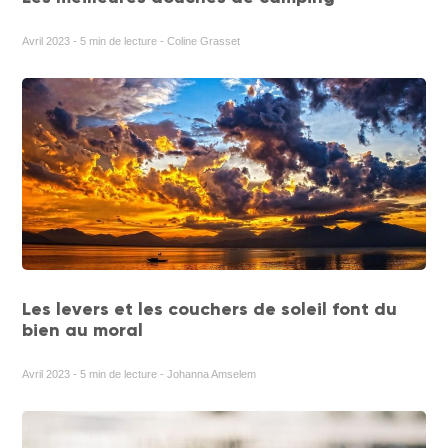
Avril 2023 - 5 min de lecture - Coline Grasset
Les levers et les couchers de soleil font du
bien au moral
Avril 2023 - 5 min de lecture - Johanna Amselem