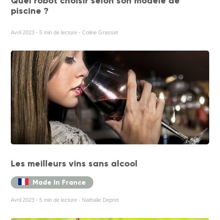
Quel robot choisir selon son modèle de
piscine ?
Avril 2023 - 5 min de lecture - Coline Grasset
Les meilleurs vins sans alcool
Made In France
Avril 2023 - 5 min de lecture - Nathalie Depret