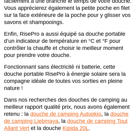
facilement à une branche le temps de votre douche.
Vous apprécierez également la petite poche en filet
sur la face extérieure de la poche pour y glisser vos
savons et shampooings.
Enfin, RisePro a aussi équipé sa douche portable
d’un indicateur de température en °C et °F pour
contrôler la chauffe et choisir le meilleur moment
pour prendre votre douche.
Fonctionnant sans électricité ni batterie, cette
douche portable RisePro à énergie solaire sera la
compagne idéale de toutes vos sorties en pleine
nature !
Dans nos recherches des douches de camping au
meilleur rapport qualité prix, nous avons également
retenu : la
douche de camping Autopkio
, la
douche
de camping Liebmaya
, la
douche de camping Tout
Allant Vert
et la douche
Kipida 20L
.