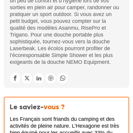
un peu de confort et d’hygiène lors de vos
sorties en plein air pour camper, randonner ou
pratiquer un sport outdoor. Si vous avez un
petit budget, vous pouvez compter sur la
qualité des modèles Asanmu, RisePro et
Trigano. Pour une douche portable plus
sophistiquée, tournez-vous vers la douche
Laserbeak. Les écolos pourront profiter de
l’écoresponsable Simple Shower et les plus
exigeants de la douche NEMO Equipment.
Le saviez-
vous ?
Les Français sont friands du camping et des
activités de pleine nature. L’Hexagone est très
bien équipé pour les accueillir avec 33% du