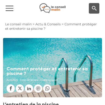
Panneau de gestion des cookies
Le conseil malin
>
Actu & Conseils
>
Comment protéger
et entretenir sa piscine ?
Comment protéger et entretenir sa
piscine ?
Avril 2023
- 5 min de lecture - Coline Grasset
L’entretien de la piscine