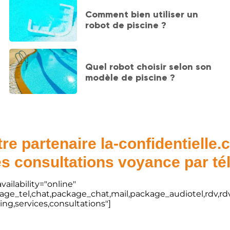
Comment bien utiliser un
robot de piscine ?
Quel robot choisir selon son
modèle de piscine ?
re partenaire la-confidentielle
s consultations voyance par t
vailability="online"
kage_tel,chat,package_chat,mail,package_audiotel,rdv,rdv
ting,services,consultations"]