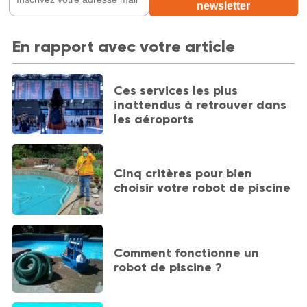
En rapport avec votre article
Ces services les plus
inattendus à retrouver dans
les aéroports
Cinq critères pour bien
choisir votre robot de piscine
Comment fonctionne un
robot de piscine ?