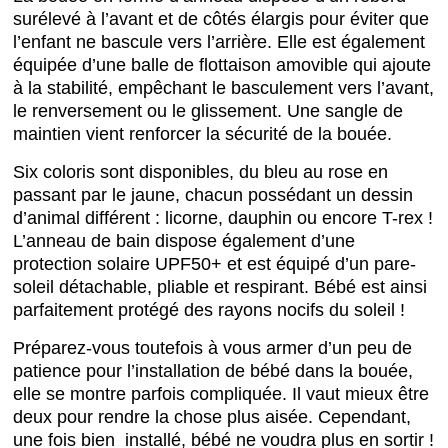
surélevé à l’avant et de côtés élargis pour éviter que
l’enfant ne bascule vers l’arrière. Elle est également
équipée d’une balle de flottaison amovible qui ajoute
à la stabilité, empêchant le basculement vers l’avant,
le renversement ou le glissement. Une sangle de
maintien vient renforcer la sécurité de la bouée.
Six coloris sont disponibles, du bleu au rose en
passant par le jaune, chacun possédant un dessin
d’animal différent : licorne, dauphin ou encore T-rex !
L’anneau de bain dispose également d’une
protection solaire UPF50+ et est équipé d’un pare-
soleil détachable, pliable et respirant. Bébé est ainsi
parfaitement protégé des rayons nocifs du soleil !
Préparez-vous toutefois à vous armer d’un peu de
patience pour l’installation de bébé dans la bouée,
elle se montre parfois compliquée. Il vaut mieux être
deux pour rendre la chose plus aisée. Cependant,
une fois bien installé, bébé ne voudra plus en sortir !