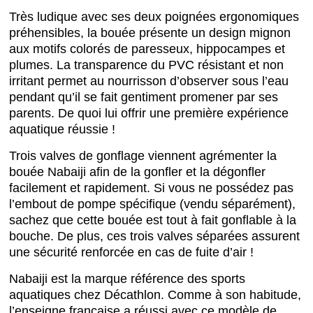
Très ludique avec ses deux poignées ergonomiques
préhensibles, la bouée présente un design mignon
aux motifs colorés de paresseux, hippocampes et
plumes. La transparence du PVC résistant et non
irritant permet au nourrisson d’observer sous l’eau
pendant qu’il se fait gentiment promener par ses
parents. De quoi lui offrir une première expérience
aquatique réussie !
Trois valves de gonflage viennent agrémenter la
bouée Nabaiji afin de la gonfler et la dégonfler
facilement et rapidement. Si vous ne possédez pas
l’embout de pompe spécifique (vendu séparément),
sachez que cette bouée est tout à fait gonflable à la
bouche. De plus, ces trois valves séparées assurent
une sécurité renforcée en cas de fuite d’air !
Nabaiji est la marque référence des sports
aquatiques chez Décathlon. Comme à son habitude,
l’enseigne française a réussi avec ce modèle de