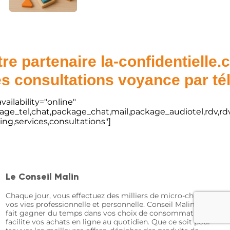
re partenaire la-confidentielle
s consultations voyance par t
vailability="online"
kage_tel,chat,package_chat,mail,package_audiotel,rdv,rdv
ting,services,consultations"]
Le Conseil Malin
Chaque jour, vous effectuez des milliers de micro-choix dans
vos vies professionnelle et personnelle. Conseil Malin vous
fait gagner du temps dans vos choix de consommation et
facilite vos achats en ligne au quotidien. Que ce soit pour