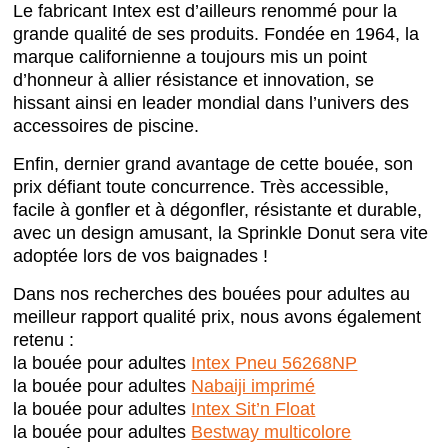
Le fabricant Intex est d’ailleurs renommé pour la
grande qualité de ses produits. Fondée en 1964, la
marque californienne a toujours mis un point
d’honneur à allier résistance et innovation, se
hissant ainsi en leader mondial dans l’univers des
accessoires de piscine.
Enfin, dernier grand avantage de cette bouée, son
prix défiant toute concurrence. Très accessible,
facile à gonfler et à dégonfler, résistante et durable,
avec un design amusant, la Sprinkle Donut sera vite
adoptée lors de vos baignades !
Dans nos recherches des bouées pour adultes au
meilleur rapport qualité prix, nous avons également
retenu :
la bouée pour adultes
Intex Pneu 56268NP
la bouée pour adultes
Nabaiji imprimé
la bouée pour adultes
Intex Sit’n Float
la bouée pour adultes
Bestway multicolore