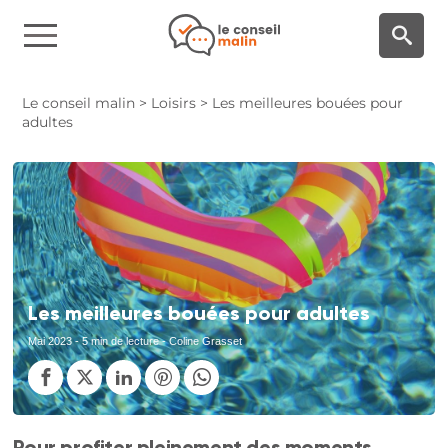
Panneau de gestion des cookies
Le conseil malin
>
Loisirs
>
Les meilleures bouées pour
adultes
Les meilleures bouées pour adultes
Mai 2023
- 5 min de lecture - Coline Grasset
Pour profiter pleinement des moments