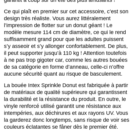
garantit à coup sûr un été des plus amusants !
Ce qui plaît en premier sur cet accessoire, c’est son
design très réaliste. Vous aurez littéralement
l’impression de flotter sur un donut géant ! Le
modèle mesure 114 cm de diamètre, ce qui le rend
suffisamment grand pour que les adultes puissent
s’y asseoir et s’y allonger confortablement. De plus,
il peut supporter jusqu’à 110 kg ! Attention toutefois
à ne pas trop gigoter car, comme les autres bouées
de sa catégorie en forme d’anneau, celle-ci n’offre
aucune sécurité quant au risque de basculement.
La bouée Intex Sprinkle Donut est fabriquée à partir
de matériaux de qualité supérieure qui garantissent
la durabilité et la résistance du produit. En outre, le
vinyle renforcé utilisé garantit une résistance aux
intempéries, aux déchirures et aux rayons UV. Vous
la garderez donc longtemps, sans risque de voir ses
couleurs éclatantes se fâner dès le premier été.