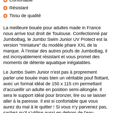
Résistant
Tissu de qualité
La meilleure bouée pour adultes made in France
nous arrive tout droit de Toulouse. Confectionné par
JumboBag, le Jumbo Swim Junior UV Protect est la
version “miniature” du modèle phare XXL de la
marque. À l’instar des autres poufs de JumboBag, il
est incroyablement résistant et vous promet des
moments de détente aquatique inégalables.
Le Jumbo Swim Junior n’est pas à proprement
parler une bouée mais bien un véritable pouf flottant,
avec un format idéal de 150 x 115 cm permettant
d’accueillir un adulte en position semi-allongée. Il
sera le support idéal pour bronzer, lire ou se laisser
aller à la paresse. Il est si confortable que vous
aurez du mal à le quitter ! Si vous n’y parvenez pas,
sachez qu’il s’utilise aussi en dehors de l’eau