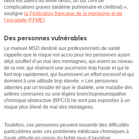
deux est atteint du MAM bénin, un sur cent de
complications graves (œdème pulmonaire et cérébral) »,
souligne
la Fédération française de la montagne et de
l’escalade (FFME)
.
Des personnes vulnérables
Le manuel MSD destiné aux professionnels de santé
rappelle que le risque est accru pour les personnes ayant
déjà souffert d’un mal des montagnes, qui vivent au niveau
de la mer, qui réalisent une ascension trop haute et qui le
font trop rapidement, qui fournissent un effort excessif et qui
dorment à une attitude trop élevée. « Les personnes
atteintes par un trouble tel que le diabète, une maladie des
artères coronaires ou une légère bronchopneumopathie
chronique obstructive (BPCO) ne sont pas exposées à un
risque plus élevé de mal des montagnes.
Toutefois, ces personnes peuvent ressentir des difficultés
particulières avec ces problèmes médicaux chroniques à
haute altitude en raison du faible taux d’oxygène