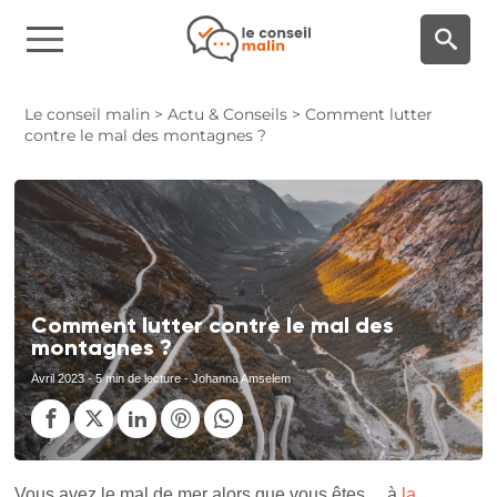
Panneau de gestion des cookies
Le conseil malin
>
Actu & Conseils
>
Comment lutter
contre le mal des montagnes ?
Comment lutter contre le mal des
montagnes ?
Avril 2023
- 5 min de lecture - Johanna Amselem
Vous avez le mal de mer alors que vous êtes… à
la