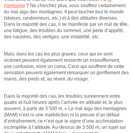
montagne
? Ne cherchez plus, vous souffrez certainement
du mal aigu des montagnes. Il peut toucher tout le monde
(skieurs, randonneurs, etc.) et à des altitudes diverses.
Dans la majorité des cas, il se manifeste par un mal de tête,
une fatigue, des troubles du sommeil, une perte d’appétit,
des nausées, des vertiges, une irritabilité, etc.
Mais, dans les cas les plus graves, ceux qui en sont
victimes peuvent également ressentir un essoufflement,
une confusion, voire un coma. Ceux qui souffrent de cette
sensation peuvent également remarquer un gonflement des
mains, des pieds et, au réveil, du visage.
Dans la majorité des cas, les troubles surviennent entre
quatre et huit heures après l’arrivée en altitude et, le plus
souvent, à partir de 3 500 m. « Le mal aigu des montagnes
(MAM) n’est ni une malédiction ni la preuve d’un défaut
d’entraînement, ce n’est que le signe d’une acclimatation
incomplète à l’altitude. Au-dessus de 3 500 m, un sujet sur