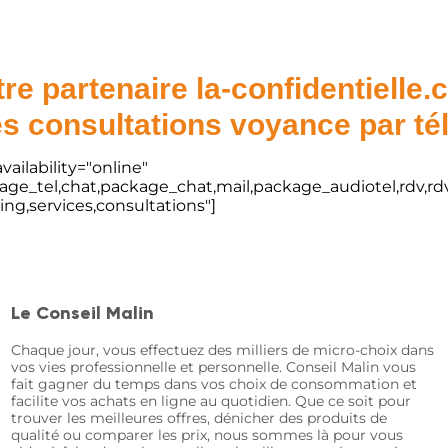
re partenaire la-confidentielle
s consultations voyance par t
vailability="online"
kage_tel,chat,package_chat,mail,package_audiotel,rdv,rdv
ting,services,consultations"]
Le Conseil Malin
Chaque jour, vous effectuez des milliers de micro-choix dans
vos vies professionnelle et personnelle. Conseil Malin vous
fait gagner du temps dans vos choix de consommation et
facilite vos achats en ligne au quotidien. Que ce soit pour
trouver les meilleures offres, dénicher des produits de
qualité ou comparer les prix, nous sommes là pour vous