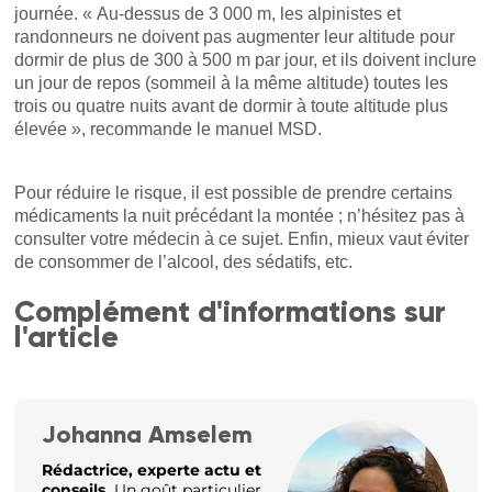
journée. « Au-dessus de 3 000 m, les alpinistes et
randonneurs ne doivent pas augmenter leur altitude pour
dormir de plus de 300 à 500 m par jour, et ils doivent inclure
un jour de repos (sommeil à la même altitude) toutes les
trois ou quatre nuits avant de dormir à toute altitude plus
élevée », recommande le manuel MSD.
Pour réduire le risque, il est possible de prendre certains
médicaments la nuit précédant la montée ; n’hésitez pas à
consulter votre médecin à ce sujet. Enfin, mieux vaut éviter
de consommer de l’alcool, des sédatifs, etc.
Complément d'informations sur
l'article
Johanna Amselem
Rédactrice, experte actu et
conseils
Un goût particulier