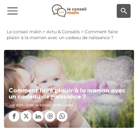
Panneau de gestion des cookies
Le conseil malin
>
Actu & Conseils
>
Comment faire
plaisir à la maman avec un cadeau de naissance ?
Comment faire plaisir à la maman avec
un cadeau de naissance ?
Juin 2024
- 5 min de lecture - Emilie Cartier