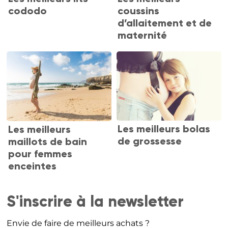
cododo
coussins
d’allaitement et de
maternité
Les meilleurs bolas
Les meilleurs
de grossesse
maillots de bain
pour femmes
enceintes
S'inscrire à la newsletter
Envie de faire de meilleurs achats ?