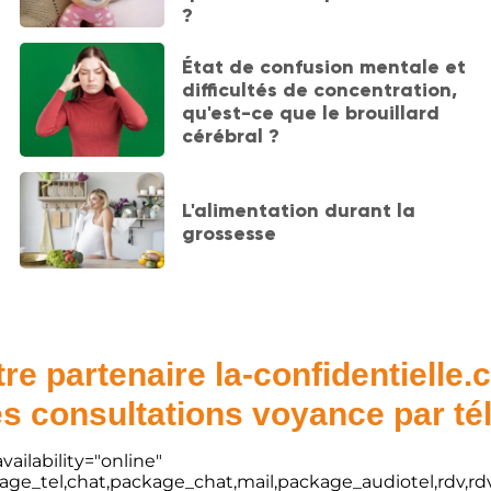
?
État de confusion mentale et
difficultés de concentration,
qu'est-ce que le brouillard
cérébral ?
L'alimentation durant la
grossesse
re partenaire la-confidentielle
s consultations voyance par t
vailability="online"
kage_tel,chat,package_chat,mail,package_audiotel,rdv,rdv