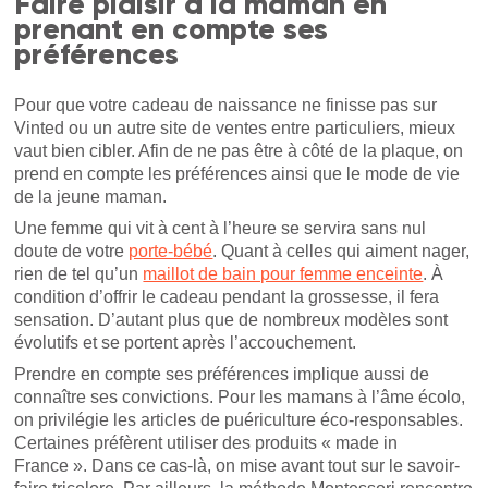
Faire plaisir à la maman en
prenant en compte ses
préférences
Pour que votre cadeau de naissance ne finisse pas sur
Vinted ou un autre site de ventes entre particuliers, mieux
vaut bien cibler. Afin de ne pas être à côté de la plaque, on
prend en compte les préférences ainsi que le mode de vie
de la jeune maman.
Une femme qui vit à cent à l’heure se servira sans nul
doute de votre
porte-bébé
. Quant à celles qui aiment nager,
rien de tel qu’un
maillot de bain pour femme enceinte
. À
condition d’offrir le cadeau pendant la grossesse, il fera
sensation. D’autant plus que de nombreux modèles sont
évolutifs et se portent après l’accouchement.
Prendre en compte ses préférences implique aussi de
connaître ses convictions. Pour les mamans à l’âme écolo,
on privilégie les articles de puériculture éco-responsables.
Certaines préfèrent utiliser des produits « made in
France ». Dans ce cas-là, on mise avant tout sur le savoir-