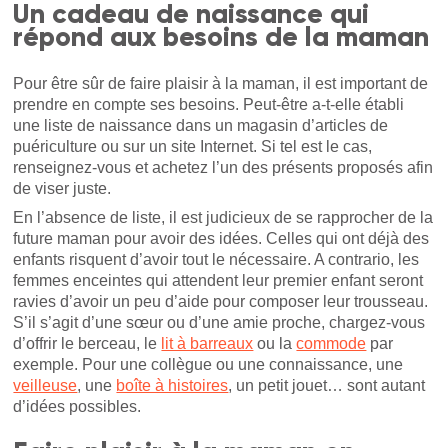
Un cadeau de naissance qui
répond aux besoins de la maman
Pour être sûr de faire plaisir à la maman, il est important de
prendre en compte ses besoins. Peut-être a-t-elle établi
une liste de naissance dans un magasin d’articles de
puériculture ou sur un site Internet. Si tel est le cas,
renseignez-vous et achetez l’un des présents proposés afin
de viser juste.
En l’absence de liste, il est judicieux de se rapprocher de la
future maman pour avoir des idées. Celles qui ont déjà des
enfants risquent d’avoir tout le nécessaire. A contrario, les
femmes enceintes qui attendent leur premier enfant seront
ravies d’avoir un peu d’aide pour composer leur trousseau.
S’il s’agit d’une sœur ou d’une amie proche, chargez-vous
d’offrir le berceau, le
lit à barreaux
ou la
commode
par
exemple. Pour une collègue ou une connaissance, une
veilleuse
, une
boîte à histoires
, un petit jouet… sont autant
d’idées possibles.