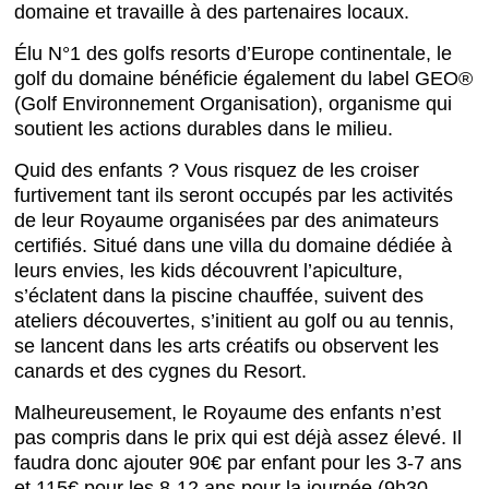
domaine et travaille à des partenaires locaux.
Élu N°1 des golfs resorts d’Europe continentale, le
golf du domaine bénéficie également du label GEO®
(Golf Environnement Organisation), organisme qui
soutient les actions durables dans le milieu.
Quid des enfants ? Vous risquez de les croiser
furtivement tant ils seront occupés par les activités
de leur Royaume organisées par des animateurs
certifiés. Situé dans une villa du domaine dédiée à
leurs envies, les kids découvrent l’apiculture,
s’éclatent dans la piscine chauffée, suivent des
ateliers découvertes, s’initient au golf ou au tennis,
se lancent dans les arts créatifs ou observent les
canards et des cygnes du Resort.
Malheureusement, le Royaume des enfants n’est
pas compris dans le prix qui est déjà assez élevé. Il
faudra donc ajouter 90€ par enfant pour les 3-7 ans
et 115€ pour les 8-12 ans pour la journée (9h30-