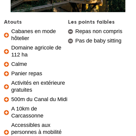
Atouts
Les points faibles
Cabanes en mode
Repas non compris
hôtelier
Pas de baby sitting
Domaine agricole de
112 ha
Calme
Panier repas
Activités en extérieure
gratuites
500m du Canal du Midi
A 10km de
Carcassonne
Accessibles aux
personnes à mobilité