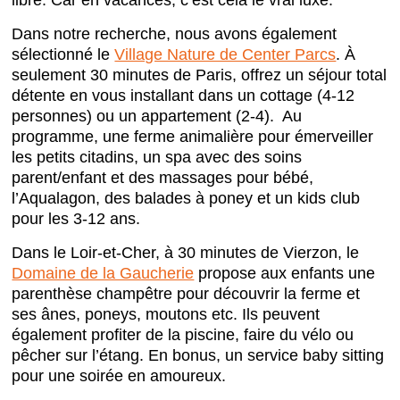
libre. Car en vacances, c’est cela le vrai luxe.
Dans notre recherche, nous avons également
sélectionné le
Village Nature de Center Parcs
. À
seulement 30 minutes de Paris, offrez un séjour total
détente en vous installant dans un cottage (4-12
personnes) ou un appartement (2-4). Au
programme, une ferme animalière pour émerveiller
les petits citadins, un spa avec des soins
parent/enfant et des massages pour bébé,
l’Aqualagon, des balades à poney et un kids club
pour les 3-12 ans.
Dans le Loir-et-Cher, à 30 minutes de Vierzon, le
Domaine de la Gaucherie
propose aux enfants une
parenthèse champêtre pour découvrir la ferme et
ses ânes, poneys, moutons etc. Ils peuvent
également profiter de la piscine, faire du vélo ou
pêcher sur l’étang. En bonus, un service baby sitting
pour une soirée en amoureux.