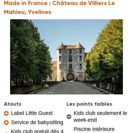
Made in France :
Château de Villiers Le
Mahieu, Yvelines
Atouts
Les points faibles
Label Little Guest
Kids club seulement le
week-end
Service de babysitting
Piscine intérieure
Kids club gratuit dès 4