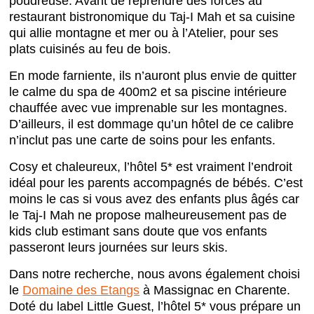
poudreuse. Avant de reprendre des forces au
restaurant bistronomique du Taj-I Mah et sa cuisine
qui allie montagne et mer ou à l’Atelier, pour ses
plats cuisinés au feu de bois.
En mode farniente, ils n’auront plus envie de quitter
le calme du spa de 400m2 et sa piscine intérieure
chauffée avec vue imprenable sur les montagnes.
D’ailleurs, il est dommage qu’un hôtel de ce calibre
n’inclut pas une carte de soins pour les enfants.
Cosy et chaleureux, l’hôtel 5* est vraiment l’endroit
idéal pour les parents accompagnés de bébés. C’est
moins le cas si vous avez des enfants plus âgés car
le Taj-I Mah ne propose malheureusement pas de
kids club estimant sans doute que vos enfants
passeront leurs journées sur leurs skis.
Dans notre recherche, nous avons également choisi
le
Domaine des Etangs
à Massignac en Charente.
Doté du label Little Guest, l’hôtel 5* vous prépare un