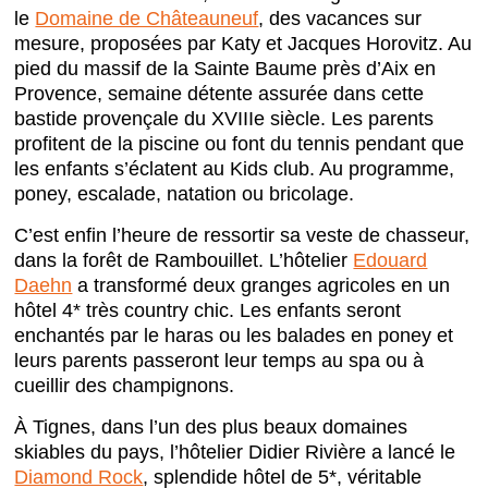
le
Domaine de Châteauneuf
, des vacances sur
mesure, proposées par Katy et Jacques Horovitz. Au
pied du massif de la Sainte Baume près d’Aix en
Provence, semaine détente assurée dans cette
bastide provençale du XVIIIe siècle. Les parents
profitent de la piscine ou font du tennis pendant que
les enfants s’éclatent au Kids club. Au programme,
poney, escalade, natation ou bricolage.
C’est enfin l’heure de ressortir sa veste de chasseur,
dans la forêt de Rambouillet. L’hôtelier
Edouard
Daehn
a transformé deux granges agricoles en un
hôtel 4* très country chic. Les enfants seront
enchantés par le haras ou les balades en poney et
leurs parents passeront leur temps au spa ou à
cueillir des champignons.
À Tignes, dans l’un des plus beaux domaines
skiables du pays, l’hôtelier Didier Rivière a lancé le
Diamond Rock
, splendide hôtel de 5*, véritable