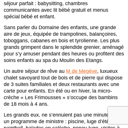
séjour parfait : babysitting, chambres
communicantes avec lit bébé gratuit et menus
spécial bébé et enfant.
Sans parler du Domaine des enfants, une grande
aire de jeux, équipée de trampolines, balançoires,
toboggans, cabanes en bois et tyrolienne. Les plus
grands grimpent dans le splendide grenier, aménagé
pour s’y amuser pendant des heures ou profitent des
soins enfants au spa du Moulin des Etangs.
Un autre séjour de rêve au
M de Megève
, luxueux
chalet savoyard tout de bois et de pierre qui dispose
de 3 suites familiales et deux restaurants avec une
carte pour enfants. En été ou en hiver, la micro-
crèche « Les Frimousses » s’occupe des bambins
de 18 mois à 4 ans.
Les grands eux, ne s’ennuient pas une minute avec
un programme de ministre : piscine, luge d’été,
paintball, balades en calèche, poney-luge, visites à