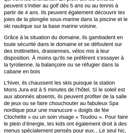
peuvent s’initier au golf dès 5 ans ou au tennis à
partir de 4 ans. Ils peuvent également découvrir les
joies de la plongée sous-marine dans la piscine et le
ski nautique sur la base marine voisine.
Grâce à la situation du domaine, ils gambadent en
toute sécurité dans le domaine et se défoulent sur
des trottinettes, draisiennes, vélos mis à leur
disposition. À moins qu’ils ne préfèrent s’essayer à
la tyrolienne, la balançoire ou se réfugier dans la
cabane en bois
L’hiver, ils chaussent les skis puisque la station
Mons Jura est à 5 minutes de l’hôtel. Si le soleil est
aux abonnés absents, ils peuvent profiter de la salle
de jeux ou se faire chouchouter au fabuleux Spa
nordique pour une manucure « doigts de fée
Clochette » ou un soin visage « Toudou ». Pour faire
le plein d’énergie, les kids ont également droit à des
menus spécialement pensés pour eux…Le seul hic,