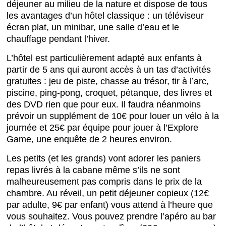
déjeuner au milieu de la nature et dispose de tous
les avantages d’un hôtel classique : un téléviseur
écran plat, un minibar, une salle d’eau et le
chauffage pendant l’hiver.
L’hôtel est particulièrement adapté aux enfants à
partir de 5 ans qui auront accès à un tas d’activités
gratuites : jeu de piste, chasse au trésor, tir à l’arc,
piscine, ping-pong, croquet, pétanque, des livres et
des DVD rien que pour eux. Il faudra néanmoins
prévoir un supplément de 10€ pour louer un vélo à la
journée et 25€ par équipe pour jouer à l’Explore
Game, une enquête de 2 heures environ.
Les petits (et les grands) vont adorer les paniers
repas livrés à la cabane même s’ils ne sont
malheureusement pas compris dans le prix de la
chambre. Au réveil, un petit déjeuner copieux (12€
par adulte, 9€ par enfant) vous attend à l’heure que
vous souhaitez. Vous pouvez prendre l’apéro au bar