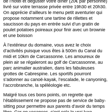
de l’hôtel et déguster votre dîner (20€ par personne)
livré sur votre terrasse privée entre 19h30 et 20h30.
On apprécie d’ailleurs le menu petit aventurier qui
propose notamment une tartine de rillettes et
saucisson du pays en entrée suivi d’un gratin de
poulet potatoes poireaux pour finir avec un brownie
et une boisson
À l’extérieur du domaine, vous avez le choix
d’activités puisque vous êtes à 500m du Canal du
midi et 10km de Carcassonne. Les amoureux de
plein air se régaleront au golf de Carcassonne, au
parc animalier australien, dans les fabuleuses
grottes de Cabrespine. Les sportifs pourront
s’adonner au canoë-kayak, l’escalade, le canyoning,
l’accrobranche, la spéléologie etc.
Malgré tous ces bons points, on regrette que
l’établissement ne propose pas de service de baby-
sitting pour permettre aux parents d’avoir du temps