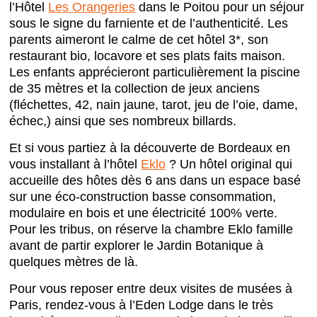
l’Hôtel
Les Orangeries
dans le Poitou pour un séjour
sous le signe du farniente et de l’authenticité. Les
parents aimeront le calme de cet hôtel 3*, son
restaurant bio, locavore et ses plats faits maison.
Les enfants apprécieront particulièrement la piscine
de 35 mètres et la collection de jeux anciens
(fléchettes, 42, nain jaune, tarot, jeu de l’oie, dame,
échec,) ainsi que ses nombreux billards.
Et si vous partiez à la découverte de Bordeaux en
vous installant à l’hôtel
Eklo
? Un hôtel original qui
accueille des hôtes dès 6 ans dans un espace basé
sur une éco-construction basse consommation,
modulaire en bois et une électricité 100% verte.
Pour les tribus, on réserve la chambre Eklo famille
avant de partir explorer le Jardin Botanique à
quelques mètres de là.
Pour vous reposer entre deux visites de musées à
Paris, rendez-vous à l’Eden Lodge dans le très