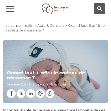
Panneau de gestion des cookies
Le conseil malin
>
Actu & Conseils
>
Quand faut-il offrir le
cadeau de naissance ?
Quand faut-il offrir le cadeau de
naissance ?
Décembre 2023
- 5 min de lecture - Emilie Cartier
Incontournable, le cadeau de naissance fait partie de ces