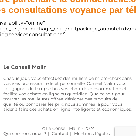
s consultations voyance par t
vailability="online"
kage_tel,chat,package_chat,mail,package_audiotel,rdv,rdv
ting,services,consultations"]
Le Conseil Malin
Chaque jour, vous effectuez des milliers de micro-choix dans
vos vies professionnelle et personnelle. Conseil Malin vous
fait gagner du temps dans vos choix de consommation et
facilite vos achats en ligne au quotidien. Que ce soit pour
trouver les meilleures offres, dénicher des produits de
qualité ou comparer les prix, nous sommes là pour vous
aider à faire des achats en ligne intelligents et économiques.
© Le Conseil Malin - 2024
Qui sommes-nous ?
Contact
Mentions légales
Plan du