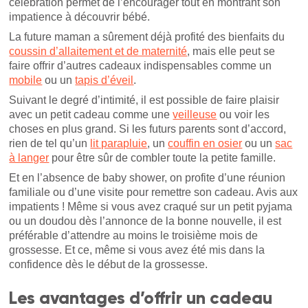
célébration permet de l’encourager tout en montrant son
impatience à découvrir bébé.
La future maman a sûrement déjà profité des bienfaits du
coussin d’allaitement et de maternité
, mais elle peut se
faire offrir d’autres cadeaux indispensables comme un
mobile
ou un
tapis d’éveil
.
Suivant le degré d’intimité, il est possible de faire plaisir
avec un petit cadeau comme une
veilleuse
ou voir les
choses en plus grand. Si les futurs parents sont d’accord,
rien de tel qu’un
lit parapluie
, un
couffin en osier
ou un
sac
à langer
pour être sûr de combler toute la petite famille.
Et en l’absence de baby shower, on profite d’une réunion
familiale ou d’une visite pour remettre son cadeau. Avis aux
impatients ! Même si vous avez craqué sur un petit pyjama
ou un doudou dès l’annonce de la bonne nouvelle, il est
préférable d’attendre au moins le troisième mois de
grossesse. Et ce, même si vous avez été mis dans la
confidence dès le début de la grossesse.
Les avantages d’offrir un cadeau