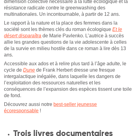
dimension collective nécessaire à la lutte écologique et la
résistance radicale contre le greenwashing des
multinationales. Un incontournable, à partir de 12 ans.
Le rapport à la nature et la place des femmes dans la
société sont les thèmes clés du roman écologique
Et le
désert disparaîtra
de Marie Pavlenko. L’autrice à succès
allie les grandes questions de la vie adolescente à celles
de la survie en milieu hostile dans ce roman à lire dès 13
ans.
Accessible aux ados et à relire plus tard à l’âge adulte, le
cycle de
Dune
de Frank Herbert dresse une fresque
intergalactique inégalée, dans laquelle les dangers de
l’exploitation des ressources naturelles et les
conséquences de l’expansion des espèces tissent une toile
de fond.
Découvrez aussi notre
best-seller jeunesse
écoresponsable
!
Trois livres documentaires