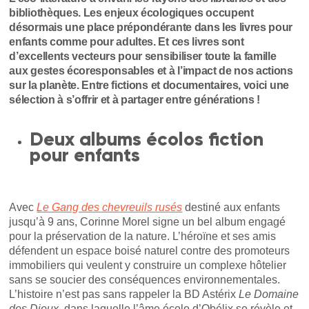
bibliothèques. Les enjeux écologiques occupent
désormais une place prépondérante dans les livres pour
enfants comme pour adultes. Et ces livres sont
d’excellents vecteurs pour sensibiliser toute la famille
aux gestes écoresponsables et à l’impact de nos actions
sur la planète. Entre fictions et documentaires, voici une
sélection à s’offrir et à partager entre générations !
Deux albums écolos fiction
pour enfants
Avec
Le Gang des chevreuils rusés
destiné aux enfants
jusqu’à 9 ans, Corinne Morel signe un bel album engagé
pour la préservation de la nature. L’héroïne et ses amis
défendent un espace boisé naturel contre des promoteurs
immobiliers qui veulent y construire un complexe hôtelier
sans se soucier des conséquences environnementales.
L’histoire n’est pas sans rappeler la BD Astérix
Le Domaine
des Dieux
, dans laquelle l’âme écolo d’Obélix se révèle et