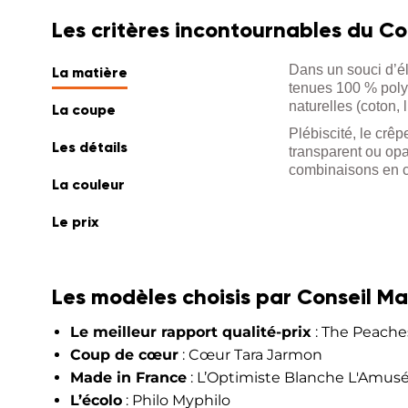
Les critères incontournables du Co
Dans un souci d’él
La matière
tenues 100 % polye
naturelles (coton,
La coupe
Plébiscité, le crêp
Les détails
transparent ou opa
combinaisons en c
La couleur
Le prix
Les modèles choisis par Conseil Ma
Le meilleur rapport qualité-prix
: The Peache
Coup de cœur
: Cœur Tara Jarmon
Made in France
: L’Optimiste Blanche L'Amusé
L’écolo
: Philo Myphilo