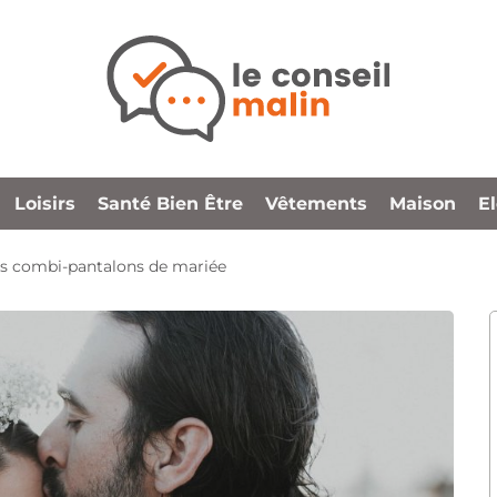
Loisirs
Santé Bien Être
Vêtements
Maison
E
es combi-pantalons de mariée