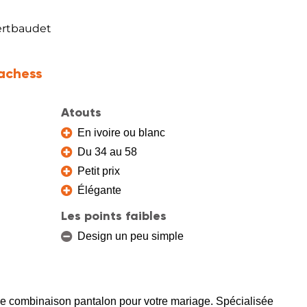
ertbaudet
achess
Atouts
En ivoire ou blanc
Du 34 au 58
Petit prix
Élégante
Les points faibles
Design un peu simple
olie combinaison pantalon pour votre mariage. Spécialisée