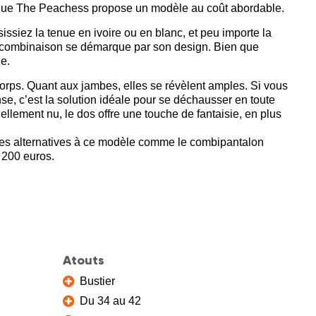
utique The Peachess propose un modèle au coût abordable.
issiez la tenue en ivoire ou en blanc, et peu importe la
te combinaison se démarque par son design. Bien que
le.
rps. Quant aux jambes, elles se révèlent amples. Si vous
se, c’est la solution idéale pour se déchausser en toute
tiellement nu, le dos offre une touche de fantaisie, en plus
es alternatives à ce modèle comme le combipantalon
 200 euros.
Atouts
Bustier
Du 34 au 42