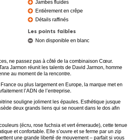
Jambes fluides
Entièrement en crêpe
Détails raffinés
Les points faibles
Non disponible en blanc
èces, ne passez pas à côté de la combinaison Cœur.
 Tara Jarmon réunit les talents de David Jarmon, homme
ienne au moment de la rencontre.
 en France ou plus largement en Europe, la marque met en
rfaitement l’ADN de l’entreprise.
trine souligne joliment les épaules. Esthétique jusque
sède deux grands liens qui se nouent dans le dos afin
 couleurs (écru, rose fuchsia et vert émeraude), cette tenue
ique et confortable. Elle s’ouvre et se ferme par un zip
mettent une grande liberté de mouvement – parfait si vous