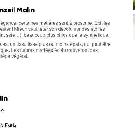
nseil Malin
égance, certaines matières sont à proscrire. Exit les
ster ! Mieux vaut jeter son dévolu sur des étoffes
 lin, soie…), beaucoup plus chics que le synthétique.
e est un tissu tissé plus ou moins épais, qui peut être
que. Les futures mariées écolo trouveront des
rêpe végétal.
lin
ss
e Paris