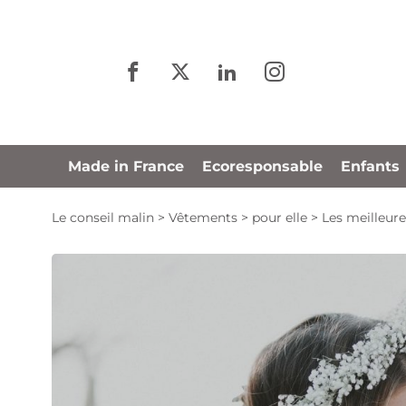
Panneau de gestion des cookies
Made in France
Ecoresponsable
Enfants
Le conseil malin
>
Vêtements
>
pour elle
>
Les meilleur