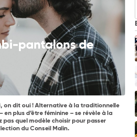
mbi-pantalons de
n dit oui ! Alternative à la traditionnelle
en plus d’être féminine – se révèle à la
z pas quel modèle choisir pour passer
lection du Conseil Malin.