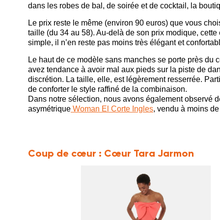
dans les robes de bal, de soirée et de cocktail, la bo
Le prix reste le même (environ 90 euros) que vous chois
taille (du 34 au 58). Au-delà de son prix modique, cet
simple, il n’en reste pas moins très élégant et confortab
Le haut de ce modèle sans manches se porte près du co
avez tendance à avoir mal aux pieds sur la piste de dan
discrétion. La taille, elle, est légèrement resserrée. Par
de conforter le style raffiné de la combinaison.
Dans notre sélection, nous avons également observé d
asymétrique
Woman El Corte Ingles
, vendu à moins de
Coup de cœur :
Cœur Tara Jarmon