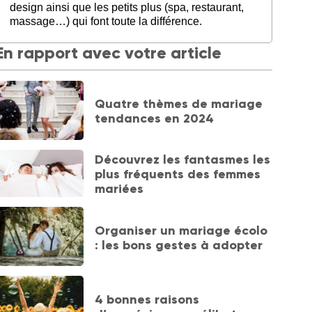
design ainsi que les petits plus (spa, restaurant,
massage…) qui font toute la différence.
En rapport avec votre article
Quatre thèmes de mariage
tendances en 2024
Découvrez les fantasmes les
plus fréquents des femmes
mariées
Organiser un mariage écolo
: les bons gestes à adopter
4 bonnes raisons