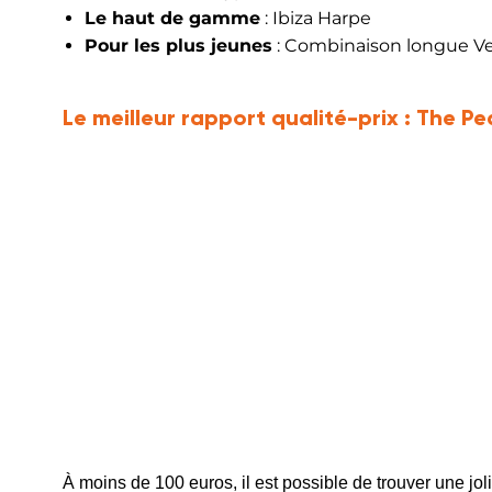
Le haut de gamme
: Ibiza Harpe
Pour les plus jeunes
: Combinaison longue V
Le meilleur rapport qualité-prix :
The Pe
À moins de 100 euros, il est possible de trouver une j