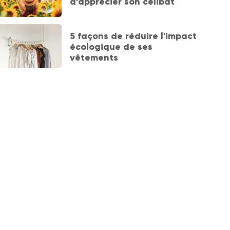
d’apprécier son célibat
5 façons de réduire l'impact
écologique de ses
vêtements