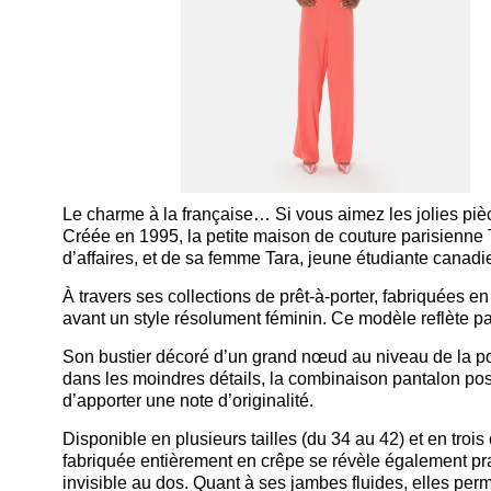
Le charme à la française… Si vous aimez les jolies pi
Créée en 1995, la petite maison de couture parisienne
d’affaires, et de sa femme Tara, jeune étudiante canad
À travers ses collections de prêt-à-porter, fabriquées
avant un style résolument féminin. Ce modèle reflète pa
Son bustier décoré d’un grand nœud au niveau de la poi
dans les moindres détails, la combinaison pantalon pos
d’apporter une note d’originalité.
Disponible en plusieurs tailles (du 34 au 42) et en trois
fabriquée entièrement en crêpe se révèle également prat
invisible au dos. Quant à ses jambes fluides, elles per