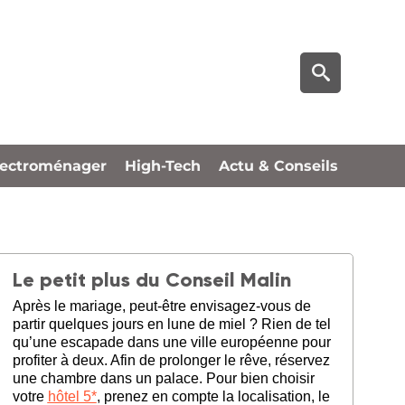
lectroménager
High-Tech
Actu & Conseils
Le petit plus du Conseil Malin
Après le mariage, peut-être envisagez-vous de
partir quelques jours en lune de miel ? Rien de tel
qu’une escapade dans une ville européenne pour
profiter à deux. Afin de prolonger le rêve, réservez
une chambre dans un palace. Pour bien choisir
votre
hôtel 5*
, prenez en compte la localisation, le