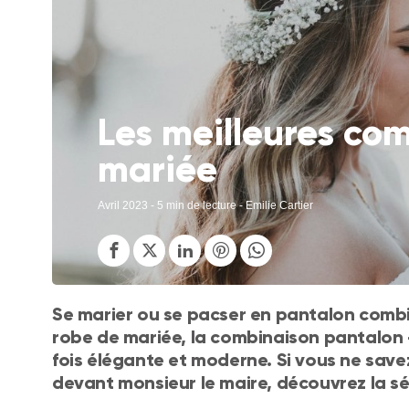
Les meilleures co
mariée
Avril 2023
- 5 min de lecture - Emilie Cartier
Se marier ou se pacser en pantalon combi, o
robe de mariée, la combinaison pantalon – 
fois élégante et moderne. Si vous ne save
devant monsieur le maire, découvrez la sé