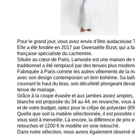
Pour le grand jour, vous avez envie d’être audacieuse 
Elle a été fondée en 2017 par Gwenaëlle Bizot, qui a fa
française spécialiste du cachemire.
Située au cœur de Paris, Lamusée est une maison de ro
traditionnel a été remplacé par des tenues plus moderne
Fabriquée à Paris comme les autres vêtements de la mar
avec son design contemporain un brin bohème. Sa taill
couvrant le haut du bras, son décolleté plongeant devant
tenue de mariage.
Grâce à la coupe évasée et aux jambes assez amples, l
blanche est proposée du 34 au 44, en revanche, vous av
et de votre budget, optez pour le crêpe de polyester (65
Quelle que soit la matière sélectionnée, il est possible
vous sied à merveille. Là encore, la différence de prix
retouches et 1200 € le modèle en soie retouché.
Dans notre sélection, nous avons également observé d