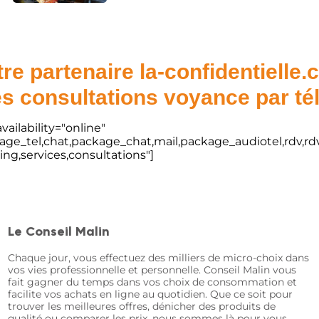
re partenaire la-confidentielle
s consultations voyance par t
vailability="online"
kage_tel,chat,package_chat,mail,package_audiotel,rdv,rdv
ting,services,consultations"]
Le Conseil Malin
Chaque jour, vous effectuez des milliers de micro-choix dans
vos vies professionnelle et personnelle. Conseil Malin vous
fait gagner du temps dans vos choix de consommation et
facilite vos achats en ligne au quotidien. Que ce soit pour
trouver les meilleures offres, dénicher des produits de
qualité ou comparer les prix, nous sommes là pour vous