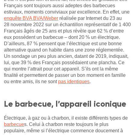
Français sont toujours aussi adeptes des barbecues
estivaux, moments conviviaux par excellence. En effet, une
enquête BVA BVA/Weber
réalisée par Internet du 23 au
28 novembre 2022 sur un échantillon représentatif de 1 400
Français âgés de 25 ans et plus révèle que 62 % d’entre
eux possèdent un barbecue – dont 20 % un électrique.
D’ailleurs, 87 % pensent que l’électrique est une bonne
alternative quand on habite dans une zone réglementée.
Un sondage un peu plus ancien, datant de 2019, indiquait,
lui, que 39 % des Français possédaient une plancha. Ce
qui montre l’attrait pour cet appareil. S’ils ont la même
finalité et permettent de passer un bon moment en famille
ou entre amis, ils ne sont
pas identiques
.
Le barbecue, l’appareil iconique
Électrique, à gaz ou à charbon, il existe différents types de
barbecue
s. Celui à charbon reste toujours le plus
populaire, même si l’électrique commence doucement à