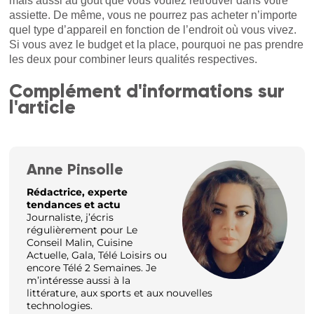
mais aussi au goût que vous voulez retrouver dans votre
assiette. De même, vous ne pourrez pas acheter n’importe
quel type d’appareil en fonction de l’endroit où vous vivez.
Si vous avez le budget et la place, pourquoi ne pas prendre
les deux pour combiner leurs qualités respectives.
Complément d'informations sur
l'article
Anne Pinsolle
Rédactrice, experte
tendances et actu
Journaliste, j’écris
régulièrement pour Le
Conseil Malin, Cuisine
Actuelle, Gala, Télé Loisirs ou
encore Télé 2 Semaines. Je
m’intéresse aussi à la
littérature, aux sports et aux nouvelles
technologies.