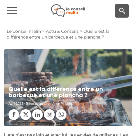
Panneau de gestion des cookies
Le conseil malin
>
Actu & Conseils
>
Quelle est la
différence entre un barbecue et une plancha ?
Quelle est la différence entre un
barbecue et une plancha ?
Avril 2023
- 5 min de lecture - Anne Pinsolle
L’été n’est pas loin et avec lui, les envies de grillades. Les