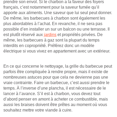
prendre son envol. Si le charbon a la faveur des foyers
français, c’est notamment pour la saveur fumée qu’il
apporte aux aliments. Une saveur que lui seul peut donner.
De même, les barbecues à charbon sont également les
plus abordables à l’achat. En revanche, il ne sera pas
possible d’en installer un sur un balcon ou une terrasse. Il
est plutôt réservé aux
jardins
et propriétés privées. De
même, les barbecues à gaz sont la plupart du temps
interdits en copropriété. Préférez donc un modèle
électrique si vous vivez en appartement avec un extérieur.
En ce qui concerne le nettoyage, la grille du barbecue peut
parfois être compliquée à rendre propre, mais il existe de
nombreuses astuces pour que cela ne devienne pas une
vraie contrainte. Faire un barbecue, c’est aussi prendre le
temps. À l’inverse d’une plancha, il est nécessaire de le
lancer à l’avance. S’il est à charbon, vous devez tout
d’abord penser en amont à acheter ce combustible, mais
aussi les braises doivent être prêtes au moment où vous
souhaitez mettre votre viande à cuire.