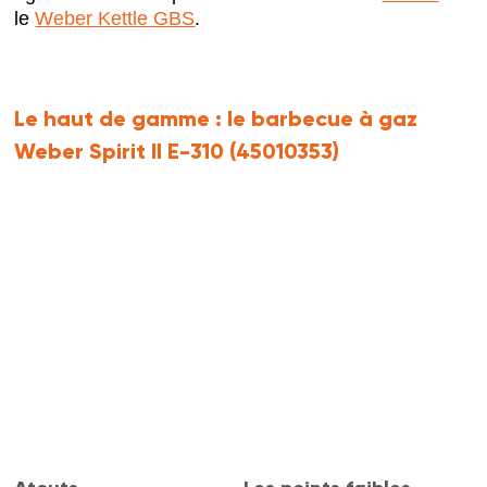
le
Weber Kettle GBS
.
Le haut de gamme :
le barbecue à gaz
Weber Spirit II E-310 (45010353)