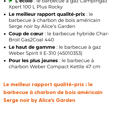
L’écolo
: le barbecue à gaz Campingaz
Xpert 100 L Plus Rocky
Le meilleur rapport qualité-prix
: le
barbecue à charbon de bois américain
Serge noir by Alice’s Garden
Coup de cœur
: le barbecue hybride Char-
Broil Gas2Coal 440
Le haut de gamme
: le barbecue à gaz
Weber Spirit II E-310 (45010353)
Pour les plus jeunes
: le barbecue à
charbon Weber Compact Kettle 47 cm
Le meilleur rapport qualité-prix :
le
barbecue à charbon de bois américain
Serge noir by Alice’s Garden