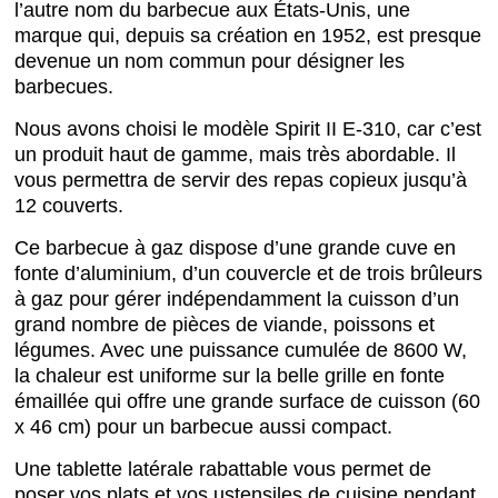
l’autre nom du barbecue aux États-Unis, une
marque qui, depuis sa création en 1952, est presque
devenue un nom commun pour désigner les
barbecues.
Nous avons choisi le modèle Spirit II E-310, car c’est
un produit haut de gamme, mais très abordable. Il
vous permettra de servir des repas copieux jusqu’à
12 couverts.
Ce barbecue à gaz dispose d’une grande cuve en
fonte d’aluminium, d’un couvercle et de trois brûleurs
à gaz pour gérer indépendamment la cuisson d’un
grand nombre de pièces de viande, poissons et
légumes. Avec une puissance cumulée de 8600 W,
la chaleur est uniforme sur la belle grille en fonte
émaillée qui offre une grande surface de cuisson (60
x 46 cm) pour un barbecue aussi compact.
Une tablette latérale rabattable vous permet de
poser vos plats et vos ustensiles de cuisine pendant