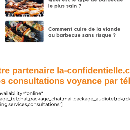
le plus sain ?
Comment cuire de la viande
au barbecue sans risque ?
re partenaire la-confidentielle
s consultations voyance par t
vailability="online"
kage_tel,chat,package_chat,mail,package_audiotel,rdv,rdv
ting,services,consultations"]