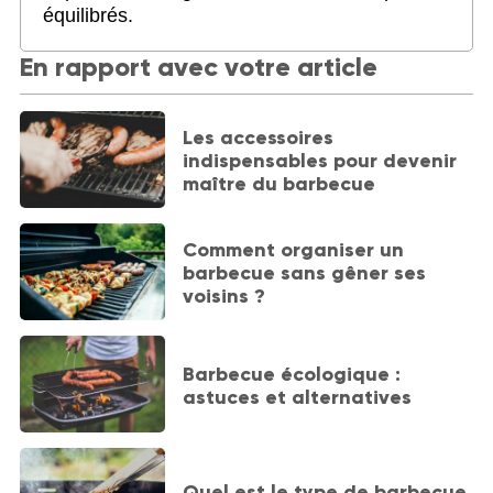
équilibrés.
En rapport avec votre article
Les accessoires
indispensables pour devenir
maître du barbecue
Comment organiser un
barbecue sans gêner ses
voisins ?
Barbecue écologique :
astuces et alternatives
Quel est le type de barbecue