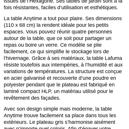
issues de l’Hexagone. Ses tables de jardin sont à la
fois résistantes, faciles d’utilisation et esthétiques.
La table Anytime a tout pour plaire. Ses dimensions
(110 x 68 cm) la rendent idéale pour les petits
espaces. Vous pouvez réunir quatre personnes
autour de la table, que ce soit pour partager un
repas ou boire un verre. Ce modèle se plie
facilement, ce qui simplifie le stockage lors de
l’hivernage. Grâce à ses matériaux, la table Lafuma
résiste toutefois aux intempéries, à l’humidité et aux
variations de températures. La structure est conçue
en acier galvanisé et recouverte d’une poudre en
polyester pendant que le plateau est fabriqué en
laminé compact HLP, un matériau utilisé pour le
revêtement des façades.
Avec son design simple mais moderne, la table
Anytime trouve facilement sa place dans tous les
extérieurs. Le plateau gris s’harmonise aisément
avec n’importe quel coloris. Afin d’égayer votre