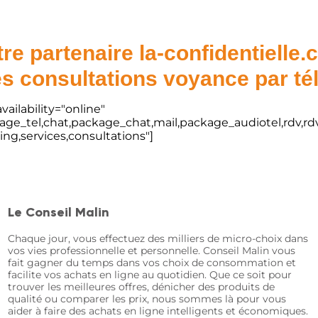
re partenaire la-confidentielle
s consultations voyance par t
vailability="online"
kage_tel,chat,package_chat,mail,package_audiotel,rdv,rdv
ting,services,consultations"]
Le Conseil Malin
Chaque jour, vous effectuez des milliers de micro-choix dans
vos vies professionnelle et personnelle. Conseil Malin vous
fait gagner du temps dans vos choix de consommation et
facilite vos achats en ligne au quotidien. Que ce soit pour
trouver les meilleures offres, dénicher des produits de
qualité ou comparer les prix, nous sommes là pour vous
aider à faire des achats en ligne intelligents et économiques.