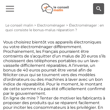
Panneau de gestion des cookies
Le conseil malin
>
Electroménager
>
Électroménager : en
quoi consiste le bonus-malus réparation ?
Vous choisirez bientôt vos appareils électroniques
ou votre électroménager différemment.
Prochainement, les Français pourraient être
contraints de s’acquitter d’un malus de 20 euros s’ils
choisissent
des téléphones portables
ou
un lave-
vaisselle
difficilement réparables. A l’inverse, un
bonus de 40 euros pourrait être versé afin de
féliciter ceux qui se tournent vers
des modèles
d’ordinateur
s ou des machines à laver avec
un bon
indice de réparabilité
. Pour le moment, le montant
de cette somme n’a pas été officiellement confirmé
par le gouvernement.
En ligne de mire ? Tenter de motiver les fabricants à
proposer des produits qui se réparent facilement
pour inciter les consommateurs à les privilégier. En