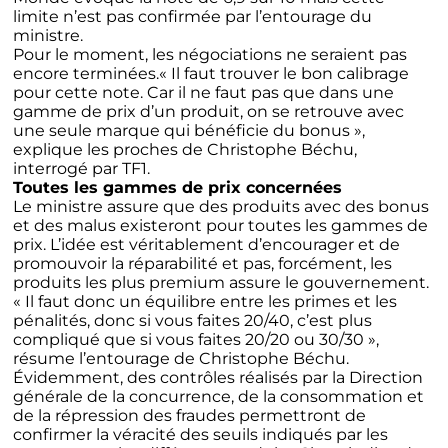
limite n’est pas confirmée par l’entourage du
ministre.
Pour le moment, les négociations ne seraient pas
encore terminées.« Il faut trouver le bon calibrage
pour cette note. Car il ne faut pas que dans une
gamme de prix d’un produit, on se retrouve avec
une seule marque qui bénéficie du bonus »,
explique les proches de Christophe Béchu,
interrogé par
TF1
.
Toutes les gammes de prix concernées
Le ministre assure que des produits avec des bonus
et des malus existeront pour toutes les gammes de
prix. L’idée est véritablement d’encourager et de
promouvoir la réparabilité et pas, forcément, les
produits les plus premium assure le gouvernement.
« Il faut donc un équilibre entre les primes et les
pénalités, donc si vous faites 20/40, c’est plus
compliqué que si vous faites 20/20 ou 30/30 »,
résume l’entourage de Christophe Béchu.
Évidemment, des contrôles réalisés par la Direction
générale de la concurrence, de la consommation et
de la répression des fraudes permettront de
confirmer la véracité des seuils indiqués par les