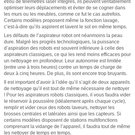
et/ou de télémètres laser intégrés, ils peuvent véritablement
optimiser leurs déplacements et éviter de se cogner dans
les murs ou les meubles, comme ce fut le cas autrefois.
Certains modèles proposent même la fonction lavage,
c’est-à-dire qu’ils aspirent et lavent le sol en même temps.
Les défauts de l’aspirateur robot ont néanmoins la peau
dure. Malgré les progrès technologiques, la puissance
d’aspiration des robots est souvent inférieure à celle des
aspirateurs classiques, ce qui les rend moins efficaces pour
un nettoyage en profondeur. Leur autonomie est limitée
(entre une à trois heures) contre un temps de charge de
deux à cinq heures. De plus, ils sont encore trop bruyants.
Il est important d’avoir à l’idée qu’il s’agit de deux appareils
de nettoyage qu’il est tout de même nécessaire de nettoyer
! Pour les aspirateurs robots classiques, il vous faudra vider
le réservoir à poussière (idéalement après chaque cycle),
remplir et vider ceux des robots laveurs, nettoyer les
brosses centrales et latérales ainsi que les capteurs. Si
certains modèles disposent de stations multifonctions
comprenant la vidange de l’appareil, il faudra tout de même
les nettoyer de temps en temps.