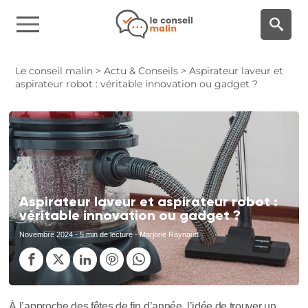
Panneau de gestion des cookies
Le conseil malin
>
Actu & Conseils
>
Aspirateur laveur et
aspirateur robot : véritable innovation ou gadget ?
Aspirateur laveur et aspirateur robot :
véritable innovation ou gadget ?
Novembre 2024
- 5 min de lecture - Marjorie Raynaud
À l’approche des fêtes de fin d’année, l’idée de trouver un