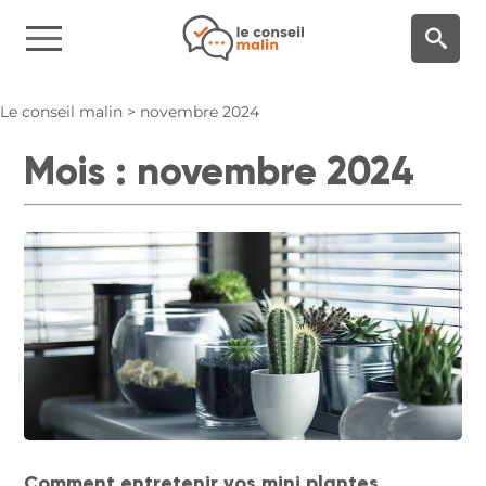
Panneau de gestion des cookies
Le conseil malin
>
novembre 2024
Mois :
novembre 2024
Comment entretenir vos mini plantes