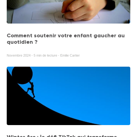
Comment soutenir votre enfant gaucher au
quotidien ?
Novembre 2024 - 5 min de lecture - Emilie Cartier