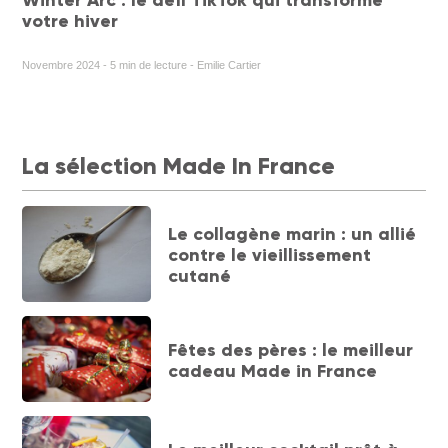
Winter Arc : le défi TikTok qui transforme
votre hiver
Novembre 2024 - 5 min de lecture - Emilie Cartier
La sélection Made In France
Le collagène marin : un allié
contre le vieillissement
cutané
Fêtes des pères : le meilleur
cadeau Made in France