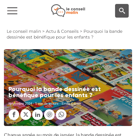
Panneau de gestion des cookies
Le conseil malin
>
Actu & Conseils
>
Pourquoi la bande
dessinée est bénéfique pour les enfants ?
Pourquoi la bande dessinée est
bénéfique pour les enfants ?
Novembre 2024
- 5 min de lecture - Emilie Cartier
Chaque année au mois de janvier, la bande dessinée est