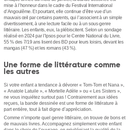
mise à l’honneur dans le cadre du Festival International
d’Angoulême. Et pourtant, elle continue d’être vue d’un
mauvais œil par certains parents, qui l’associent à un simple
divertissement, à une lecture facile ou à un sous-genre
littéraire. Les enfants, eux, la plébiscitent. Selon un sondage
réalisé en 2024 par l’Ipsos pour le Centre National du Livre,
55 % des 7/19 ans lisent des BD pour leurs loisirs, devant les
mangas (47 %) et les romans (43 %).
Une forme de littérature comme
les autres
Si votre enfant a tendance à dévorer « Tom-Tom et Nana »,
« Anatole Latuile », « Mortelle Adèle » ou « Les Sisters »,
ne vous inquiétez surtout pas ! Contrairement aux idées
reçues, la bande dessinée est une forme de littérature à
part entière, tout à fait digne d’appréciation.
Comme n’importe quel genre littéraire, on trouve de bons et
de mauvais livres. Accompagnez simplement votre enfant
dans le choix de l’ouvrage, en privilégiant la qualité de la