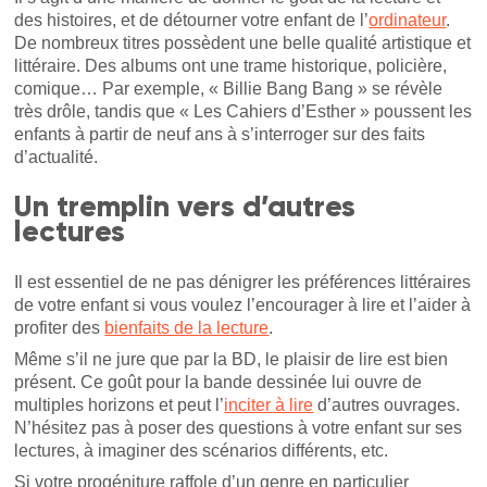
des histoires, et de détourner votre enfant de l’
ordinateur
.
De nombreux titres possèdent une belle qualité artistique et
littéraire. Des albums ont une trame historique, policière,
comique… Par exemple, « Billie Bang Bang » se révèle
très drôle, tandis que « Les Cahiers d’Esther » poussent les
enfants à partir de neuf ans à s’interroger sur des faits
d’actualité.
Un tremplin vers d’autres
lectures
Il est essentiel de ne pas dénigrer les préférences littéraires
de votre enfant si vous voulez l’encourager à lire et l’aider à
profiter des
bienfaits de la lecture
.
Même s’il ne jure que par la BD, le plaisir de lire est bien
présent. Ce goût pour la bande dessinée lui ouvre de
multiples horizons et peut l’
inciter à lire
d’autres ouvrages.
N’hésitez pas à poser des questions à votre enfant sur ses
lectures, à imaginer des scénarios différents, etc.
Si votre progéniture raffole d’un genre en particulier