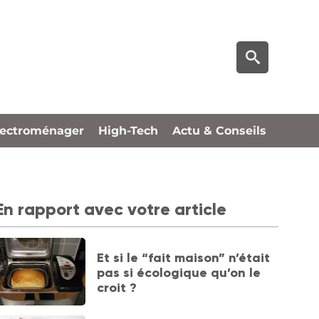
lectroménager
High-Tech
Actu & Conseils
En rapport avec votre article
Et si le “fait maison” n’était
pas si écologique qu’on le
croit ?