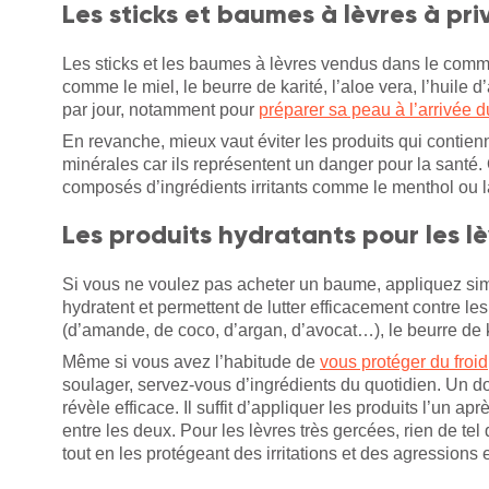
Les sticks et baumes à lèvres à priv
Les sticks et les baumes à lèvres vendus dans le comme
comme le miel, le beurre de karité, l’aloe vera, l’huile
par jour, notamment pour
préparer sa peau à l’arrivée d
En revanche, mieux vaut éviter les produits qui contien
minérales car ils représentent un danger pour la santé.
composés d’ingrédients irritants comme le menthol ou 
Les produits hydratants pour les l
Si vous ne voulez pas acheter un baume, appliquez simp
hydratent et permettent de lutter efficacement contre le
(d’amande, de coco, d’argan, d’avocat…), le beurre de ka
Même si vous avez l’habitude de
vous protéger du froid
soulager, servez-vous d’ingrédients du quotidien. Un dou
révèle efficace. Il suffit d’appliquer les produits l’un ap
entre les deux. Pour les lèvres très gercées, rien de tel 
tout en les protégeant des irritations et des agressions 