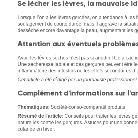
Se lécher les lèvres, la mauvaise i
Lorsque l’on a les lèvres gercées, on a tendance à les 
soulagement de courte durée, mais il aggrave la situatio
dessèche encore davantage la peau, augmentant les gerç
Attention aux éventuels problèmes
Avoir les lèvres sèches n’est pas si anodin ! Cela cache
Une sécheresse labiale et des gerçures peuvent être l
inflammatoire des intestins ou les effets secondaires 
Cet article a été rédigé par un journaliste professionnel 
Complément d'informations sur l'ar
Thématiques
: Société-conso-comparatif produits
Résumé de l'article
: Conseils pour traiter les lèvres 
naturelles contre les gerçures. Astuces pour une bonne
cutanée en hiver.