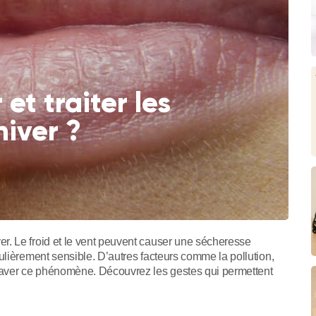
t traiter les
hiver ?
. Le froid et le vent peuvent causer une sécheresse
ulièrement sensible. D’autres facteurs comme la pollution,
graver ce phénomène. Découvrez les gestes qui permettent