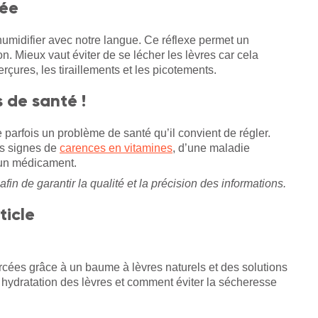
dée
humidifier avec notre langue. Ce réflexe permet un
n. Mieux vaut éviter de se lécher les lèvres car cela
ures, les tiraillements et les picotements.
 de santé !
 parfois un problème de santé qu’il convient de régler.
es signes de
carences en vitamines
, d’une maladie
d’un médicament.
afin de garantir la qualité et la précision des informations.
ticle
gercées grâce à un baume à lèvres naturels et des solutions
 hydratation des lèvres et comment éviter la sécheresse