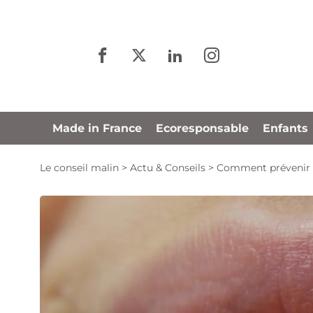
Panneau de gestion des cookies
Made in France
Ecoresponsable
Enfants
Le conseil malin
>
Actu & Conseils
>
Comment prévenir et