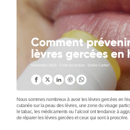
Comment prévenir e
lèvres gercées en 
Novembre 2024
- 5 min de lecture - Emilie Cartier
Nous sommes nombreux à avoir les lèvres gercées en hiver
cutanée sur la peau des lèvres, une zone du visage partic
le tabac, les médicaments ou l’alcool ont tendance à ag
de réparer les lèvres gercées et ceux qui sont à proscrire.