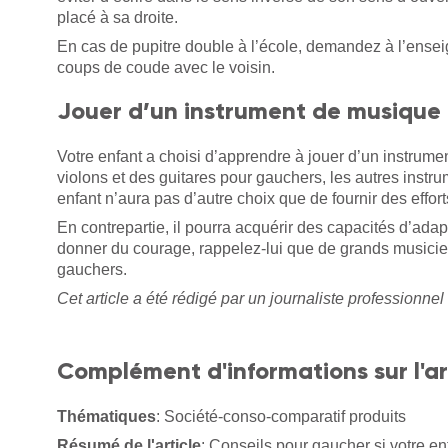
placé à sa droite.
En cas de pupitre double à l’école, demandez à l’enseig
coups de coude avec le voisin.
Jouer d’un instrument de musique
Votre enfant a choisi d’apprendre à jouer d’un instr
violons et des guitares pour gauchers, les autres instr
enfant n’aura pas d’autre choix que de fournir des effo
En contrepartie, il pourra acquérir des capacités d’adapta
donner du courage, rappelez-lui que de grands music
gauchers.
Cet article a été rédigé par un journaliste professionnel 
Complément d'informations sur l'ar
Thématiques
: Société-conso-comparatif produits
Résumé de l'article
: Conseils pour gaucher si votre en