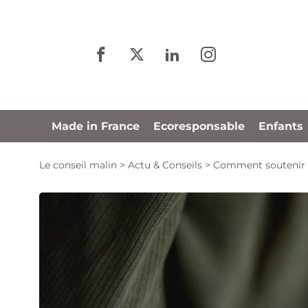
Panneau de gestion des cookies
Made in France
Ecoresponsable
Enfants
Le conseil malin
>
Actu & Conseils
>
Comment soutenir v