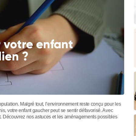
 votre enfant
ien ?
opulation. Malgré tout, l’environnement reste conçu pour les
mis, votre enfant gaucher peut se sentir défavorisé. Avec
tout. Découvrez nos astuces et les aménagements possibles