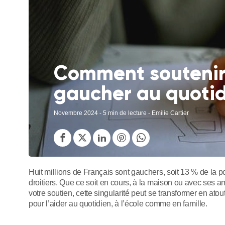
Comment soutenir
gaucher au quotid
Novembre 2024
- 5 min de lecture - Emilie Cartier
Huit millions de Français sont gauchers, soit 13 % de la p
droitiers. Que ce soit en cours, à la maison ou avec ses a
votre soutien, cette singularité peut se transformer en a
pour l’aider au quotidien, à l’école comme en famille.