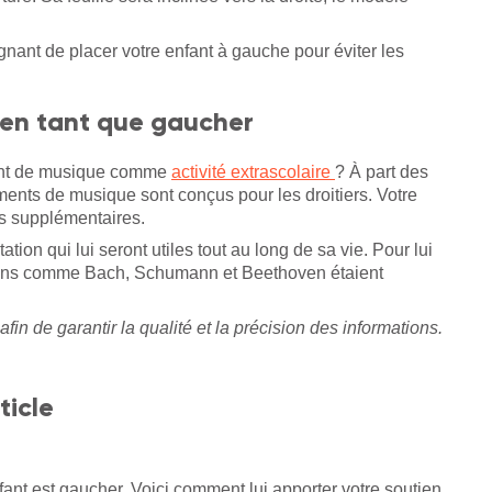
nant de placer votre enfant à gauche pour éviter les
 en tant que gaucher
ument de musique comme
activité extrascolaire
? À part des
uments de musique sont conçus pour les droitiers. Votre
rts supplémentaires.
tion qui lui seront utiles tout au long de sa vie. Pour lui
iens comme Bach, Schumann et Beethoven étaient
afin de garantir la qualité et la précision des informations.
ticle
fant est gaucher. Voici comment lui apporter votre soutien