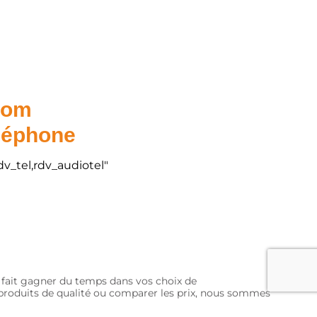
.com
éléphone
dv_tel,rdv_audiotel"
s fait gagner du temps dans vos choix de
s produits de qualité ou comparer les prix, nous sommes