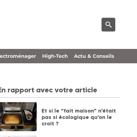
lectroménager
High-Tech
Actu & Conseils
En rapport avec votre article
Et si le “fait maison” n’était
pas si écologique qu’on le
croit ?