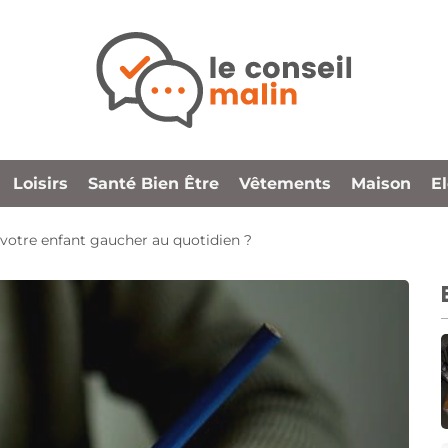
Loisirs
Santé Bien Être
Vêtements
Maison
E
otre enfant gaucher au quotidien ?