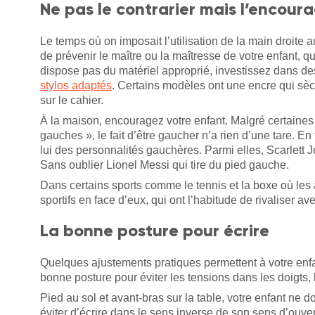
Ne pas le contrarier mais l’encoura
Le temps où on imposait l’utilisation de la main droite a
de prévenir le maître ou la maîtresse de votre enfant, q
dispose pas du matériel approprié, investissez dans des
stylos adaptés
. Certains modèles ont une encre qui sèc
sur le cahier.
À la maison, encouragez votre enfant. Malgré certaine
gauches », le fait d’être gaucher n’a rien d’une tare. En
lui des personnalités gauchères. Parmi elles, Scarle
Sans oublier Lionel Messi qui tire du pied gauche.
Dans certains sports comme le tennis et la boxe où les 
sportifs en face d’eux, qui ont l’habitude de rivaliser 
La bonne posture pour écrire
Quelques ajustements pratiques permettent à votre enf
bonne posture pour éviter les tensions dans les doigts, l
Pied au sol et avant-bras sur la table, votre enfant ne d
éviter d’écrire dans le sens inverse de son sens d’ouvert