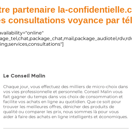
re partenaire la-confidentielle
s consultations voyance par t
vailability="online"
kage_tel,chat,package_chat,mail,package_audiotel,rdv,rdv
ting,services,consultations"]
Le Conseil Malin
Chaque jour, vous effectuez des milliers de micro-choix dans
vos vies professionnelle et personnelle. Conseil Malin vous
fait gagner du temps dans vos choix de consommation et
facilite vos achats en ligne au quotidien. Que ce soit pour
trouver les meilleures offres, dénicher des produits de
qualité ou comparer les prix, nous sommes là pour vous
aider à faire des achats en ligne intelligents et économiques.