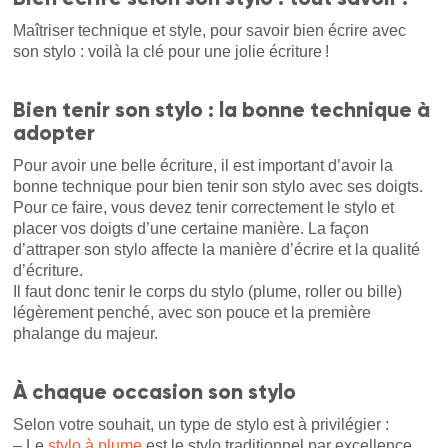
Maîtriser technique et style, pour savoir bien écrire avec
son stylo : voilà la clé pour une jolie écriture !
Bien tenir son stylo : la bonne technique à
adopter
Pour avoir une belle écriture, il est important d’avoir la
bonne technique pour bien tenir son stylo avec ses doigts.
Pour ce faire, vous devez tenir correctement le stylo et
placer vos doigts d’une certaine manière. La façon
d’attraper son stylo affecte la manière d’écrire et la qualité
d’écriture.
Il faut donc tenir le corps du stylo (plume, roller ou bille)
légèrement penché, avec son pouce et la première
phalange du majeur.
À chaque occasion son stylo
Selon votre souhait, un type de stylo est à privilégier :
– Le
stylo à plume
est le stylo traditionnel par excellence.