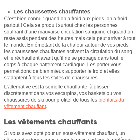
Les chaussettes chauffantes
C’est bien connu : quand on a froid aux pieds, on a froid
partout ! Cela se produit surtout chez les personnes
souffrant d’une mauvaise circulation sanguine et quand on
reste assis pendant des heures mais cela peut arriver à tout
le monde. En émettant de la chaleur autour de vos pieds,
les chaussettes chauffantes activent la circulation du sang
et le réchauffent avant qu’il ne se propage dans tout le
corps à chaque battement cardiaque. Les porter vous
permet donc de bien mieux supporter le froid et elles
s’adaptent à tous les styles de chaussures.
L’alternative est la semelle chauffante, à glisser
discrètement dans vos escarpins, vos baskets ou vos
chaussures de ski pour profiter de tous les
bienfaits du
vêtement chauffant
.
Les vêtements chauffants
Si vous avez opté pour un sous-vêtement chauffant, un
vêtement externe serait superflu mais certains le préfèrent