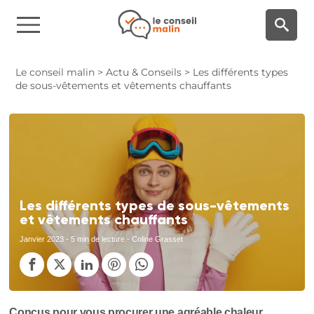
Panneau de gestion des cookies
Le conseil malin
>
Actu & Conseils
>
Les différents types
de sous-vêtements et vêtements chauffants
Les différents types de sous-vêtements
et vêtements chauffants
Janvier 2023
- 5 min de lecture - Coline Grasset
Conçus pour vous procurer une agréable chaleur