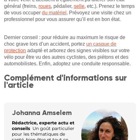
général (freins,
roues
, pédalier,
selle
, etc.). Prenez le temps
de vous occuper
du matériel
. Prévoyez une visite chez un
professionnel pour vous assurer qu’il est en bon état.
Dernier conseil : pour réduire au maximum le risque de
choc grave lors d’un accident, portez
un casque de
protection
adapté et arborez des signes visibles sur votre
vélo pour être vu des autres cyclistes, des piétons et des
automobilistes. Enfin, adoptez une conduite responsable.
Complément d'informations sur
l'article
Johanna Amselem
Rédactrice, experte actu et
conseils
Un goût particulier
pour les thématiques de
santé, bien-être et tout ce