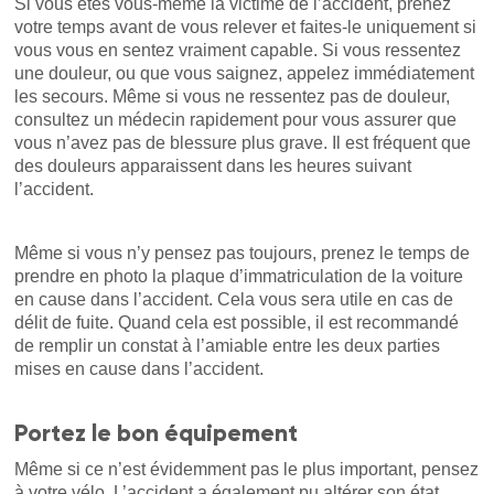
Si vous êtes vous-même la victime de l’accident, prenez
votre temps avant de vous relever et faites-le uniquement si
vous vous en sentez vraiment capable. Si vous ressentez
une douleur, ou que vous saignez, appelez immédiatement
les secours. Même si vous ne ressentez pas de douleur,
consultez un médecin rapidement pour vous assurer que
vous n’avez pas de blessure plus grave. Il est fréquent que
des douleurs apparaissent dans les heures suivant
l’accident.
Même si vous n’y pensez pas toujours, prenez le temps de
prendre en photo la plaque d’immatriculation de la voiture
en cause dans l’accident. Cela vous sera utile en cas de
délit de fuite. Quand cela est possible, il est recommandé
de remplir un constat à l’amiable entre les deux parties
mises en cause dans l’accident.
Portez le bon équipement
Même si ce n’est évidemment pas le plus important, pensez
à votre vélo. L’accident a également pu altérer son état