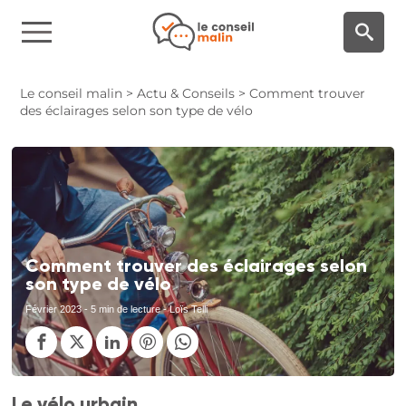
Panneau de gestion des cookies
Le conseil malin
>
Actu & Conseils
>
Comment trouver
des éclairages selon son type de vélo
Comment trouver des éclairages selon
son type de vélo
Février 2023
- 5 min de lecture - Loïs Telli
Le vélo urbain