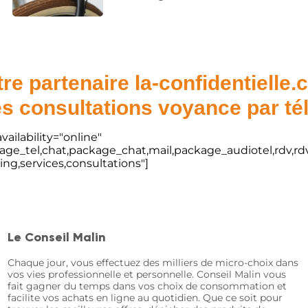
re partenaire la-confidentielle
s consultations voyance par t
vailability="online"
kage_tel,chat,package_chat,mail,package_audiotel,rdv,rdv
ting,services,consultations"]
Le Conseil Malin
Chaque jour, vous effectuez des milliers de micro-choix dans
vos vies professionnelle et personnelle. Conseil Malin vous
fait gagner du temps dans vos choix de consommation et
facilite vos achats en ligne au quotidien. Que ce soit pour