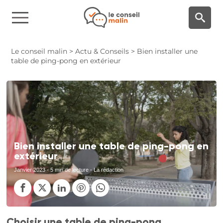
Panneau de gestion des cookies
Le conseil malin
>
Actu & Conseils
>
Bien installer une
table de ping-pong en extérieur
Bien installer une table de ping-pong en
extérieur
Janvier 2023
- 5 min de lecture - La rédaction
Choisir une table de ping-pong