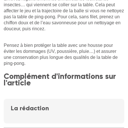
insectes… qui viennent se coller sur la table. Cela peut
affecter le jeu et la trajectoire de la balle si vous ne nettoyez
pas la table de ping-pong. Pour cela, sans filet, prenez un
chiffon doux et de l’eau savonneuse pour un nettoyage en
douceur, puis rincez.
Pensez à bien protéger la table avec une housse pour
éviter les dommages (UV, poussière, pluie…) et assurer
une conservation plus longue des qualités de la table de
ping-pong.
Complément d'informations sur
l'article
La rédaction