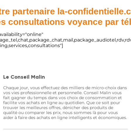
re partenaire la-confidentielle
s consultations voyance par t
vailability="online"
kage_tel,chat,package_chat,mail,package_audiotel,rdv,rdv
ting,services,consultations"]
Le Conseil Malin
Chaque jour, vous effectuez des milliers de micro-choix dans
vos vies professionnelle et personnelle. Conseil Malin vous
fait gagner du temps dans vos choix de consommation et
facilite vos achats en ligne au quotidien. Que ce soit pour
trouver les meilleures offres, dénicher des produits de
qualité ou comparer les prix, nous sommes là pour vous
aider à faire des achats en ligne intelligents et économiques.