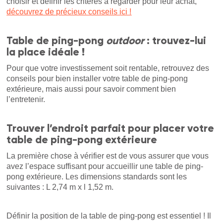
choisir et définir les critères à regarder pour leur achat,
découvrez de précieux conseils ici !
Table de ping-pong
outdoor
: trouvez-lui
la place idéale !
Pour que votre investissement soit rentable, retrouvez des
conseils pour bien installer votre table de ping-pong
extérieure, mais aussi pour savoir comment bien
l’entretenir.
Trouver l’endroit parfait pour placer votre
table de ping-pong extérieure
La première chose à vérifier est de vous assurer que vous
avez l’espace suffisant pour accueillir une table de ping-
pong extérieure. Les dimensions standards sont les
suivantes : L 2,74 m x l 1,52 m.
Définir la position de la table de ping-pong est essentiel ! Il