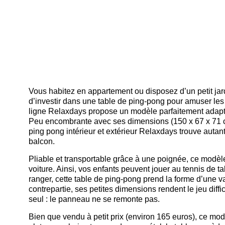
Vous habitez en appartement ou disposez d’un petit jard
d’investir dans une table de ping-pong pour amuser le
ligne Relaxdays propose un modèle parfaitement adapté a
Peu encombrante avec ses dimensions (150 x 67 x 71 cm)
ping pong intérieur et extérieur Relaxdays trouve auta
balcon.
Pliable et transportable grâce à une poignée, ce modèle
voiture. Ainsi, vos enfants peuvent jouer au tennis de t
ranger, cette table de ping-pong prend la forme d’une va
contrepartie, ses petites dimensions rendent le jeu diffi
seul : le panneau ne se remonte pas.
Bien que vendu à petit prix (environ 165 euros), ce mod