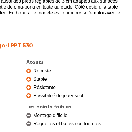
e aussi des pieds réglables de 3 cm adaptés aux surfaces
rtie de ping-pong en toute quiétude. Côté design, la table
u. En bonus : le modèle est fourni prêt à l’emploi avec le
ori PPT 530
Atouts
Robuste
Stable
Résistante
Possibilité de jouer seul
Les points faibles
Montage difficile
Raquettes et balles non fournies