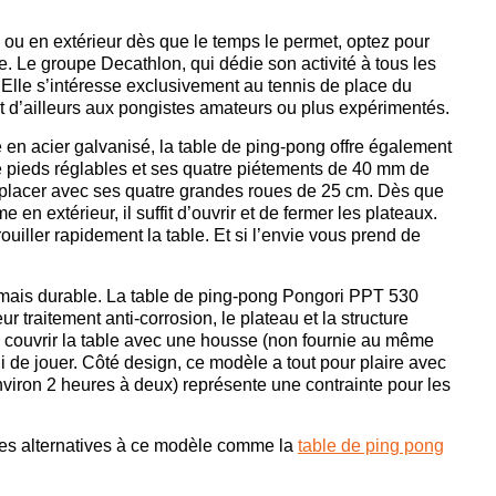
 ou en extérieur dès que le temps le permet, optez pour
. Le groupe Decathlon, qui dédie son activité à tous les
Elle s’intéresse exclusivement au tennis de place du
 d’ailleurs aux pongistes amateurs ou plus expérimentés.
 en acier galvanisé, la table de ping-pong offre également
tre pieds réglables et ses quatre piétements de 40 mm de
déplacer avec ses quatre grandes roues de 25 cm. Dès que
n extérieur, il suffit d’ouvrir et de fermer les plateaux.
ouiller rapidement la table. Et si l’envie vous prend de
, mais durable. La table de ping-pong Pongori PPT 530
r traitement anti-corrosion, le plateau et la structure
is couvrir la table avec une housse (non fournie au même
ni de jouer. Côté design, ce modèle a tout pour plaire avec
viron 2 heures à deux) représente une contrainte pour les
es alternatives à ce modèle comme la
table de ping pong