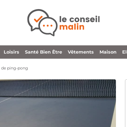
Loisirs
Santé Bien Être
Vêtements
Maison
E
s de ping-pong