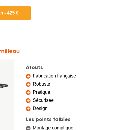
n - 425 €
nilleau
Atouts
Fabrication française
Robuste
Pratique
Sécurisée
Design
Les points faibles
Montage compliqué