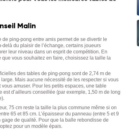
nseil Malin
e de ping-pong entre amis permet de se divertir le
delà du plaisir de l’échange, certains joueurs
rer leur niveau dans un esprit de compétition. En
 que vous souhaitez en faire, choisissez la taille la
icielles des tables de ping-pong sont de 2,74 m de
 large. Mais aucune nécessité de les respecter si vous
 vous amuser. Pour les petits espaces, une table
est d’ailleurs conseillée (par exemple, 1,50 m de long
e).
ur, 75 cm reste la taille la plus commune même si on
entre 65 et 85 cm. L’épaisseur du panneau (entre 5 et 9
 gage de qualité. Pour que la balle rebondisse de
 optez pour un modèle épais.