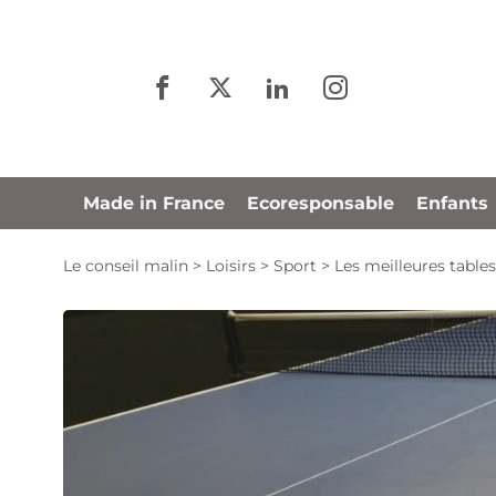
Panneau de gestion des cookies
Made in France
Ecoresponsable
Enfants
Le conseil malin
>
Loisirs
>
Sport
>
Les meilleures table