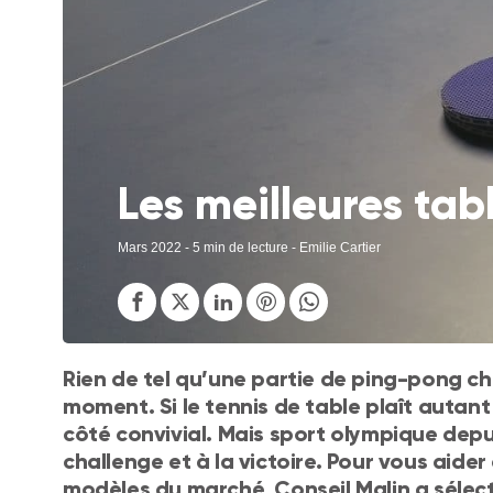
Les meilleures ta
Mars 2022
- 5 min de lecture - Emilie Cartier
Rien de tel qu’une partie de ping-pong c
moment. Si le tennis de table plaît autant
côté convivial. Mais sport olympique depui
challenge et à la victoire. Pour vous aide
modèles du marché, Conseil Malin a sélect