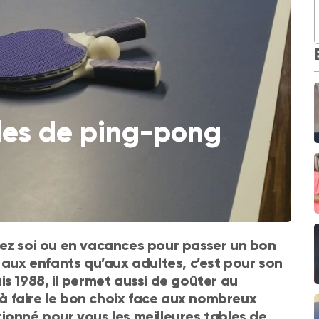
bles de ping-pong
hez soi ou en vacances pour passer un bon
 aux enfants qu’aux adultes, c’est pour son
s 1988, il permet aussi de goûter au
r à faire le bon choix face aux nombreux
ionné pour vous les meilleures tables de