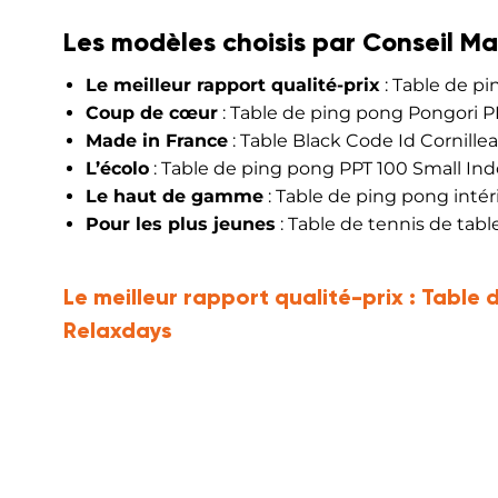
Les modèles choisis par Conseil Ma
Le meilleur rapport qualité-prix
: Table de pi
Coup de cœur
: Table de ping pong Pongori P
Made in France
: Table Black Code Id Cornille
L’écolo
: Table de ping pong PPT 100 Small In
Le haut de gamme
: Table de ping pong inté
Pour les plus jeunes
: Table de tennis de tabl
Le meilleur rapport qualité-prix :
Table d
Relaxdays