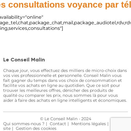
s consultations voyance par t
vailability="online"
kage_tel,chat,package_chat,mail,package_audiotel,rdv,rdv
ting,services,consultations"]
Le Conseil Malin
Chaque jour, vous effectuez des milliers de micro-choix dans
vos vies professionnelle et personnelle. Conseil Malin vous
fait gagner du temps dans vos choix de consommation et
facilite vos achats en ligne au quotidien. Que ce soit pour
trouver les meilleures offres, dénicher des produits de
qualité ou comparer les prix, nous sommes là pour vous
aider à faire des achats en ligne intelligents et économiques.
© Le Conseil Malin - 2024
Qui sommes-nous ?
Contact
Mentions légales
Plan du
site
Gestion des cookies