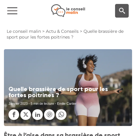
Panneau de gestion des cookies
Le conseil malin
>
Actu & Conseils
>
Quelle brassière de
sport pour les fortes poitrines ?
Quelle brassière de sport pour les
fortes poitrines ?
Janvier 2023
- 5 min de lecture - Emilie Cartier
Être à l’aise dans sa brassière de sport