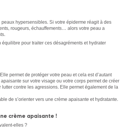
 peaux hypersensibles. Si votre épiderme réagit à des
ements, rougeurs, échauffements… alors votre peau a
ts.
 équilibre pour traiter ces désagréments et hydrater
e
Elle permet de protéger votre peau et cela est d’autant
e apaisante sur votre visage ou votre corps permet de créer
 lutter contre les agressions. Elle permet également de la
able de s’orienter vers une crème apaisante et hydratante.
une crème apaisante !
valent-elles ?