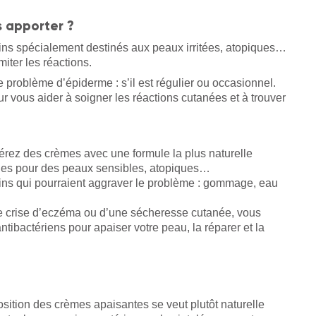
s apporter ?
soins spécialement destinés aux peaux irritées, atopiques…
miter les réactions.
e problème d’épiderme : s’il est régulier ou occasionnel.
 vous aider à soigner les réactions cutanées et à trouver
férez des crèmes avec une formule la plus naturelle
çues pour des peaux sensibles, atopiques…
 soins qui pourraient aggraver le problème : gommage, eau
’une crise d’eczéma ou d’une sécheresse cutanée, vous
ntibactériens pour apaiser votre peau, la réparer et la
sition des crèmes apaisantes se veut plutôt naturelle