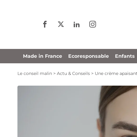
Panneau de gestion des cookies
Made in France
Ecoresponsable
Enfants
Le conseil malin
>
Actu & Conseils
>
Une crème apaisante