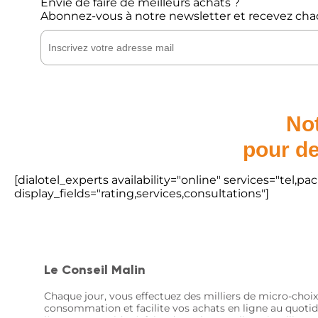
Envie de faire de meilleurs achats ?
Abonnez-vous à notre newsletter et recevez cha
Not
pour de
[dialotel_experts availability="online" services="tel,
display_fields="rating,services,consultations"]
Le Conseil Malin
Chaque jour, vous effectuez des milliers de micro-choix
consommation et facilite vos achats en ligne au quotid