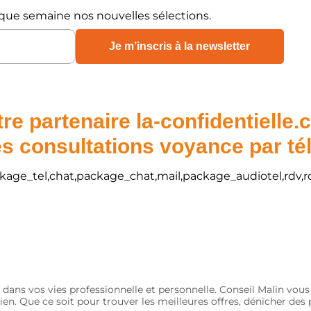
que semaine nos nouvelles sélections.
re partenaire la-confidentielle
s consultations voyance par t
package_tel,chat,package_chat,mail,package_audiotel,rdv,r
 dans vos vies professionnelle et personnelle. Conseil Malin vou
ien. Que ce soit pour trouver les meilleures offres, dénicher de