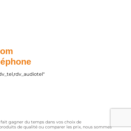
.com
éléphone
dv_tel,rdv_audiotel"
s fait gagner du temps dans vos choix de
s produits de qualité ou comparer les prix, nous sommes