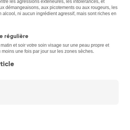
ntre les agressions extérieures, les intolérances, et
ux démangeaisons, aux picotements ou aux rougeurs, les
lcool, ni aucun ingrédient agressif, mais sont riches en
e régulière
matin et soir votre soin visage sur une peau propre et
 moins une fois par jour sur les zones sèches.
ticle