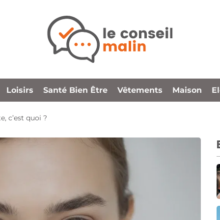
Loisirs
Santé Bien Être
Vêtements
Maison
E
, c’est quoi ?