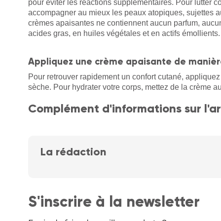
pour éviter les réactions supplémentaires. Pour lutter co
accompagner au mieux les peaux atopiques, sujettes a
crèmes apaisantes ne contiennent aucun parfum, aucun a
acides gras, en huiles végétales et en actifs émollients.
Appliquez une crème apaisante de manièr
Pour retrouver rapidement un confort cutané, appliquez 
sèche. Pour hydrater votre corps, mettez de la crème au
Complément d'informations sur l'ar
La rédaction
S'inscrire à la newsletter