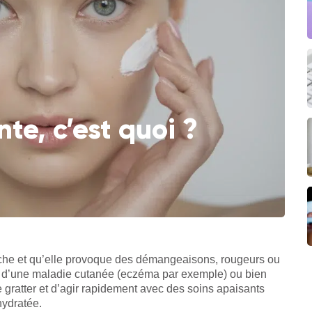
e, c’est quoi ?
sèche et qu’elle provoque des démangeaisons, rougeurs ou
e, d’une maladie cutanée (eczéma par exemple) ou bien
e gratter et d’agir rapidement avec des soins apaisants
hydratée.