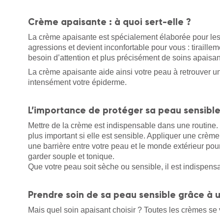
Crème apaisante : à quoi sert-elle ?
La crème apaisante est spécialement élaborée pour les
agressions et devient inconfortable pour vous : tiraill
besoin d’attention et plus précisément de soins apaisan
La crème apaisante aide ainsi votre peau à retrouver un
intensément votre épiderme.
L’importance de protéger sa peau sensibl
Mettre de la crème est indispensable dans une routine. 
plus important si elle est sensible. Appliquer une crèm
une barrière entre votre peau et le monde extérieur pour
garder souple et tonique.
Que votre peau soit sèche ou sensible, il est indispens
Prendre soin de sa peau sensible grâce à 
Mais quel soin apaisant choisir ? Toutes les crèmes se 