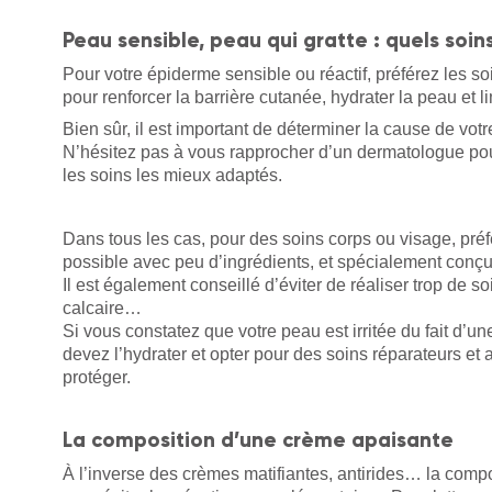
Peau sensible, peau qui gratte : quels soin
Pour votre épiderme sensible ou réactif, préférez les 
pour renforcer la barrière cutanée, hydrater la peau et li
Bien sûr, il est important de déterminer la cause de votr
N’hésitez pas à vous rapprocher d’un dermatologue pour
les soins les mieux adaptés.
Dans tous les cas, pour des soins corps ou visage, pré
possible avec peu d’ingrédients, et spécialement con
Il est également conseillé d’éviter de réaliser trop de
calcaire…
Si vous constatez que votre peau est irritée du fait d
devez l’hydrater et opter pour des soins réparateurs et a
protéger.
La composition d’une crème apaisante
À l’inverse des crèmes matifiantes, antirides… la compo