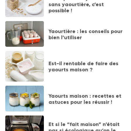
sans yaourtière, c’est
possible !
Yaourtière : les conseils pour
bien l’utiliser
Est-il rentable de faire des
yaourts maison ?
Yaourts maison : recettes et
astuces pour les réussir !
Et si le “fait maison” n’était
pas si écologique qu’on le