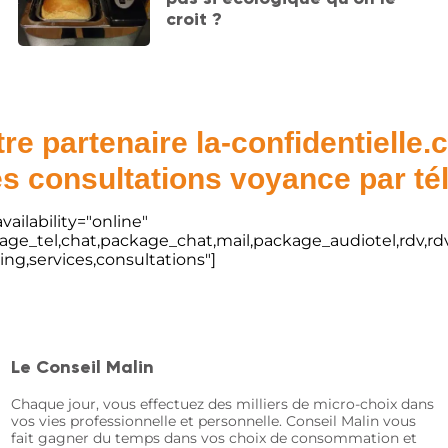
croit ?
re partenaire la-confidentielle
s consultations voyance par t
vailability="online"
kage_tel,chat,package_chat,mail,package_audiotel,rdv,rdv
ting,services,consultations"]
Le Conseil Malin
Chaque jour, vous effectuez des milliers de micro-choix dans
vos vies professionnelle et personnelle. Conseil Malin vous
fait gagner du temps dans vos choix de consommation et